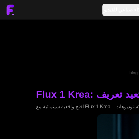
اء صناعي للفيديو
blog