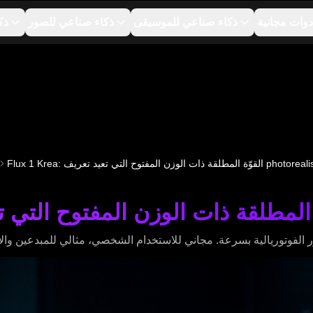
دوات مجانية
ذكاء صناعي للموسيقى
ذكاء صناعي للصور
ذك
قة ذات الوزن المفتوح التي تعيد تعريف photorealistic ai