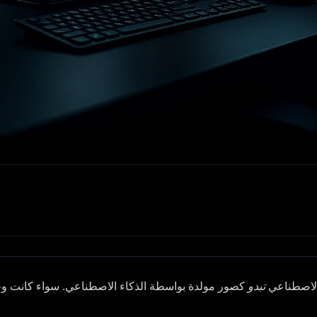
 الاصطناعي
تبدو
كصور مولدة بواسطة الذكاء الاصطناعي. سواء كانت وجوه ب