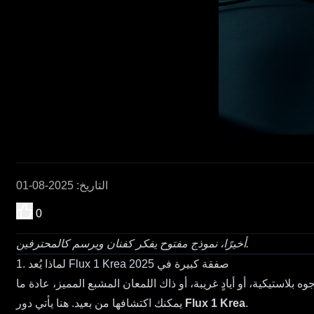
التاريخ
:
2025-08-01
0
أخيرًا، نموذج مفتوح يفكر كفنان ويرسم كالمحترفين.
1. لماذا يُعد Flux 1 Krea صفقة كبيرة في 2025
لاستيكية، أو أيادٍ غريبة، أو ذاك اللمعان المشبع المميز، عادة ما
.
Flux 1 Krea
يمكنك اكتشافها من بعيد. هنا يأتي دور