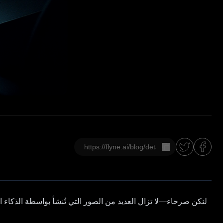
نسخ
لنكن صرحاء—لا تزال العديد من الصور التي تُنشأ بواسطة الذكاء