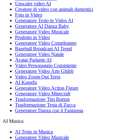
Upscaler video AI
Creatore di video con animali domestici
Foto in Video
Generatore Testo in Video AI
Generatore AI Danza Baby
Generatore Video Musicale
Prodotto in Video
Generatore Video Compleanno
Baseball Broadcast AI Trend
Generatore Video Natale
Avatar Parlante AI
Video Personaggio Consistente
Generatore Video Arte Ghibli
Video Zoom Out Terra
AI Kungfu
Generatore Video Action Figure
Generatore Video Minecraft
Trasformazione Tim Burton
Trasformazione Testa di Zucca
Generatore Danza con il Fantasma
AI Musica
AI Testo in Musica
Generatore Video Musicale