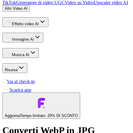
TikTok
Generatore di video UGC
Video su Video
Upscaler video AI
Altri Video AI
Effetto video AI
Immagine AI
Musica AI
Risorse
Vai al check-in
Scarica app
Aggiorna
Tempo limitato: 20% DI SCONTO
Converti WebP in JPG