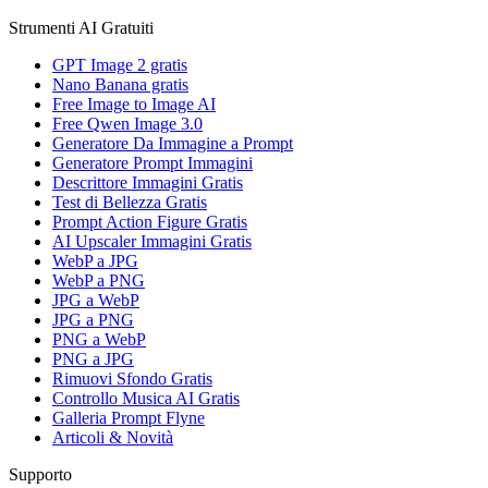
Strumenti AI Gratuiti
GPT Image 2 gratis
Nano Banana gratis
Free Image to Image AI
Free Qwen Image 3.0
Generatore Da Immagine a Prompt
Generatore Prompt Immagini
Descrittore Immagini Gratis
Test di Bellezza Gratis
Prompt Action Figure Gratis
AI Upscaler Immagini Gratis
WebP a JPG
WebP a PNG
JPG a WebP
JPG a PNG
PNG a WebP
PNG a JPG
Rimuovi Sfondo Gratis
Controllo Musica AI Gratis
Galleria Prompt Flyne
Articoli & Novità
Supporto