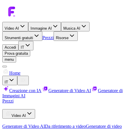
Video AI
Immagine AI
Musica AI
Prezzi
Strumenti gratuiti
Risorse
Accedi
IT
Prova gratuita
menu
Home
IT
Creazione con IA
Generatore di Video AI
Generatore di
Immagini AI
Prezzi
Video AI
Generatore di Video AI
Da riferimento a video
Generatore di video