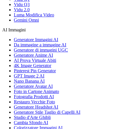
Vidu Q3
Vidu 2.0
Luma Modifica Video
Gemini Omni
AI Immagini
Generatore Immagini AI
Da immagine a immagine AI
Generatore di immagini UGC
Generatore Anime AI
AI Prova Virtuale Abiti
4K Image Generator
Pinterest Pin Generator
GPT Image 2 AI
Nano Banana AI
Generatore Avatar AI
Foto in Cartone Animato
Fotografia Prodotti AI
Restauro Vecchie Foto
Generatore Headshot AI
Generatore Stile Taglio di Capelli AI
Studio d'Arte Ghibli
Cambia Sfondo AI
Colorizzatore Immagini AI