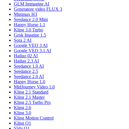
GLM Immagine AI
Generatore video FLUX 3
Minimax H3
Seedance 2.0 Mini
Happy Horse 1.1
Kling 3.0 Turbo
Grok Imagine 1.5
Sora 2 AI
Google VEO 3 AI
Google VEO 3.1 AI
Hailuo 02 AI
Hailuo 2.3 AI
Seedance 1.0 AI
Seedance 2.5
Seedance 2.0 AI
Happy Horse 1.0
MidJourney Video 1.0
Kling 2.1 Standard
Kling 2.1 Master
Kling 2.5 Turbo Pro
Kling 2.6
Kling 3.0
Kling Motion Control
Kling O1
Vidu Q1