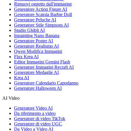
Rimuovi oggetto dall'immagine
Generatore Action Figure AI
Generatore Scatola Barbie Doll
Generatore Peluche AI
Generatore Stile Simpsons AI
Studio Ghibli AI
Inpainting Nano Banana
Generatore Poster AI
Generatore Realismo AI
Qwen Modifica Immagini
Flux Krea AI
Editor Immagini Gemini Flash
Generatore Immagini Recraft AI
Generatore Medaglie AI
Krea AI
Generatore Calendario Capodanno
Generatore Halloween AI
AI Video
Generatore Video AI
Da riferimento a video
Generatore di video TikTok
Generatore di video UGC
Da Video a Video AI