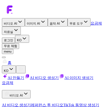
요금제
비디오 AI
이미지 AI
음악 AI
무료 도구
자료실
로그인
KO
무료 체험
menu
홈
KO
AI 만들기
AI 비디오 생성기
AI 이미지 생성기
요금제
비디오 AI
AI 비디오 생성기
레퍼런스 투 비디오
TikTok 동영상 생성기