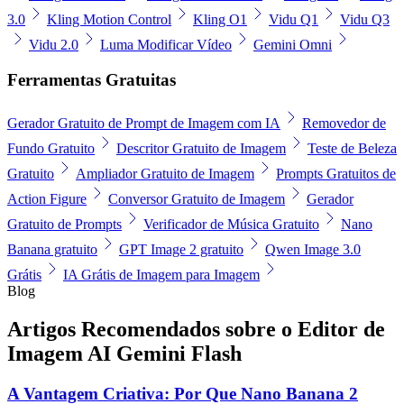
3.0
Kling Motion Control
Kling O1
Vidu Q1
Vidu Q3
Vidu 2.0
Luma Modificar Vídeo
Gemini Omni
Ferramentas Gratuitas
Gerador Gratuito de Prompt de Imagem com IA
Removedor de
Fundo Gratuito
Descritor Gratuito de Imagem
Teste de Beleza
Gratuito
Ampliador Gratuito de Imagem
Prompts Gratuitos de
Action Figure
Conversor Gratuito de Imagem
Gerador
Gratuito de Prompts
Verificador de Música Gratuito
Nano
Banana gratuito
GPT Image 2 gratuito
Qwen Image 3.0
Grátis
IA Grátis de Imagem para Imagem
Blog
Artigos Recomendados sobre o Editor de
Imagem AI Gemini Flash
A Vantagem Criativa: Por Que Nano Banana 2