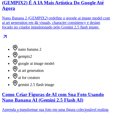
(GEMPIX2) É A IA Mais Artística Do Google Até
Agora
Nano Banana 2 (GEMPIX2) redefine o google ai image model com
ai art generation em 4k visuals, character consistency e design
focado no criador impulsionado pelo Gemini 2.5 flash image.
nano banana 2
gempix2
google ai image model
ai art generation
ai for creators
gemini 2.5 flash image
Como Criar Figuras de AI com Sua Foto Usando
Nano Banana AI (Gemini 2.5 Flash AI)
Aprenda a transformar sua foto em uma figura colecionável realista