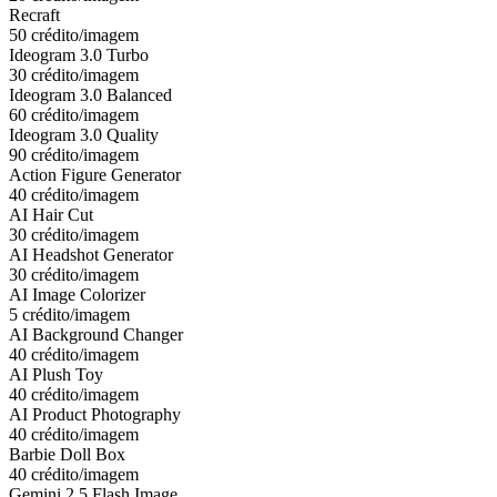
Recraft
50 crédito/imagem
Ideogram 3.0 Turbo
30 crédito/imagem
Ideogram 3.0 Balanced
60 crédito/imagem
Ideogram 3.0 Quality
90 crédito/imagem
Action Figure Generator
40 crédito/imagem
AI Hair Cut
30 crédito/imagem
AI Headshot Generator
30 crédito/imagem
AI Image Colorizer
5 crédito/imagem
AI Background Changer
40 crédito/imagem
AI Plush Toy
40 crédito/imagem
AI Product Photography
40 crédito/imagem
Barbie Doll Box
40 crédito/imagem
Gemini 2.5 Flash Image