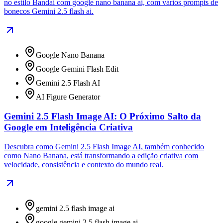
no estilo Bandai com google nano banana ai, com vários prompts de
bonecos Gemini 2.5 flash ai.
Google Nano Banana
Google Gemini Flash Edit
Gemini 2.5 Flash AI
AI Figure Generator
Gemini 2.5 Flash Image AI: O Próximo Salto da
Google em Inteligência Criativa
Descubra como Gemini 2.5 Flash Image AI, também conhecido
como Nano Banana, está transformando a edição criativa com
velocidade, consistência e contexto do mundo real.
gemini 2.5 flash image ai
google gemini 2.5 flash image ai