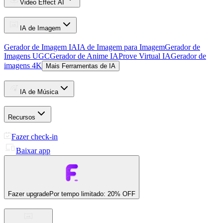
Video Effect AI
IA de Imagem
Gerador de Imagem IA
IA de Imagem para Imagem
Gerador de
Imagens UGC
Gerador de Anime IA
Prove Virtual IA
Gerador de
imagens 4K
Mais Ferramentas de IA
IA de Música
Recursos
Fazer check-in
Baixar app
Fazer upgrade
Por tempo limitado: 20% OFF