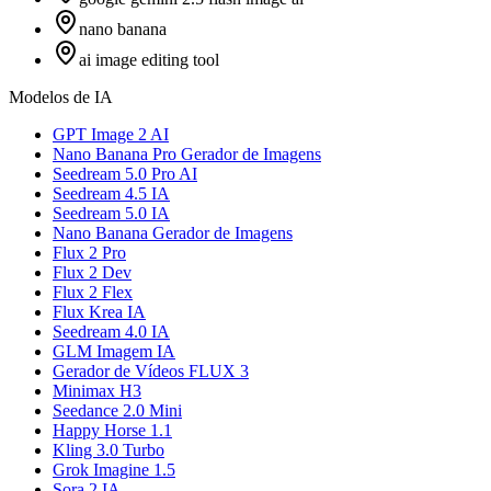
nano banana
ai image editing tool
Modelos de IA
GPT Image 2 AI
Nano Banana Pro Gerador de Imagens
Seedream 5.0 Pro AI
Seedream 4.5 IA
Seedream 5.0 IA
Nano Banana Gerador de Imagens
Flux 2 Pro
Flux 2 Dev
Flux 2 Flex
Flux Krea IA
Seedream 4.0 IA
GLM Imagem IA
Gerador de Vídeos FLUX 3
Minimax H3
Seedance 2.0 Mini
Happy Horse 1.1
Kling 3.0 Turbo
Grok Imagine 1.5
Sora 2 IA