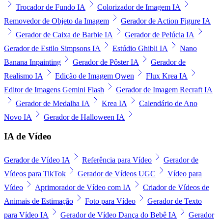
Trocador de Fundo IA
Colorizador de Imagem IA
Removedor de Objeto da Imagem
Gerador de Action Figure IA
Gerador de Caixa de Barbie IA
Gerador de Pelúcia IA
Gerador de Estilo Simpsons IA
Estúdio Ghibli IA
Nano
Banana Inpainting
Gerador de Pôster IA
Gerador de
Realismo IA
Edição de Imagem Qwen
Flux Krea IA
Editor de Imagens Gemini Flash
Gerador de Imagem Recraft IA
Gerador de Medalha IA
Krea IA
Calendário de Ano
Novo IA
Gerador de Halloween IA
IA de Vídeo
Gerador de Vídeo IA
Referência para Vídeo
Gerador de
Vídeos para TikTok
Gerador de Vídeos UGC
Vídeo para
Vídeo
Aprimorador de Vídeo com IA
Criador de Vídeos de
Animais de Estimação
Foto para Vídeo
Gerador de Texto
para Vídeo IA
Gerador de Vídeo Dança do Bebê IA
Gerador