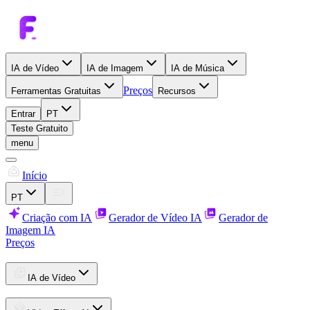
IA de Vídeo
IA de Imagem
IA de Música
Preços
Ferramentas Gratuitas
Recursos
Entrar
PT
Teste Gratuito
menu
Início
PT
Criação com IA
Gerador de Vídeo IA
Gerador de
Imagem IA
Preços
IA de Vídeo