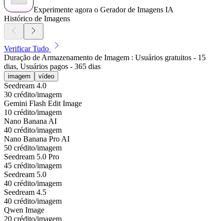
Experimente agora o Gerador de Imagens IA
Histórico de Imagens
Verificar Tudo
Duração de Armazenamento de Imagem : Usuários gratuitos - 15
dias, Usuários pagos - 365 dias
imagem
vídeo
Seedream 4.0
30 crédito/imagem
Gemini Flash Edit Image
10 crédito/imagem
Nano Banana AI
40 crédito/imagem
Nano Banana Pro AI
50 crédito/imagem
Seedream 5.0 Pro
45 crédito/imagem
Seedream 5.0
40 crédito/imagem
Seedream 4.5
40 crédito/imagem
Qwen Image
20 crédito/imagem