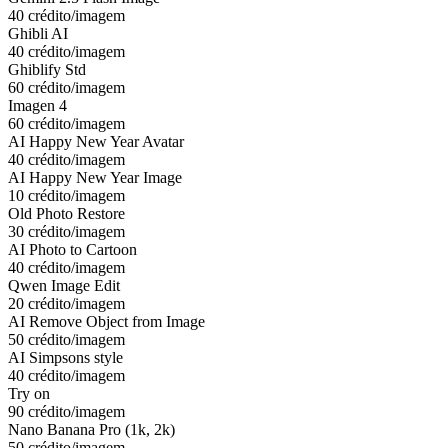
40 crédito/imagem
Ghibli AI
40 crédito/imagem
Ghiblify Std
60 crédito/imagem
Imagen 4
60 crédito/imagem
AI Happy New Year Avatar
40 crédito/imagem
AI Happy New Year Image
10 crédito/imagem
Old Photo Restore
30 crédito/imagem
AI Photo to Cartoon
40 crédito/imagem
Qwen Image Edit
20 crédito/imagem
AI Remove Object from Image
50 crédito/imagem
AI Simpsons style
40 crédito/imagem
Try on
90 crédito/imagem
Nano Banana Pro (1k, 2k)
50 crédito/imagem