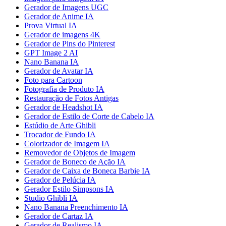
Gerador de Imagens UGC
Gerador de Anime IA
Prova Virtual IA
Gerador de imagens 4K
Gerador de Pins do Pinterest
GPT Image 2 AI
Nano Banana IA
Gerador de Avatar IA
Foto para Cartoon
Fotografia de Produto IA
Restauração de Fotos Antigas
Gerador de Headshot IA
Gerador de Estilo de Corte de Cabelo IA
Estúdio de Arte Ghibli
Trocador de Fundo IA
Colorizador de Imagem IA
Removedor de Objetos de Imagem
Gerador de Boneco de Ação IA
Gerador de Caixa de Boneca Barbie IA
Gerador de Pelúcia IA
Gerador Estilo Simpsons IA
Studio Ghibli IA
Nano Banana Preenchimento IA
Gerador de Cartaz IA
Gerador de Realismo IA