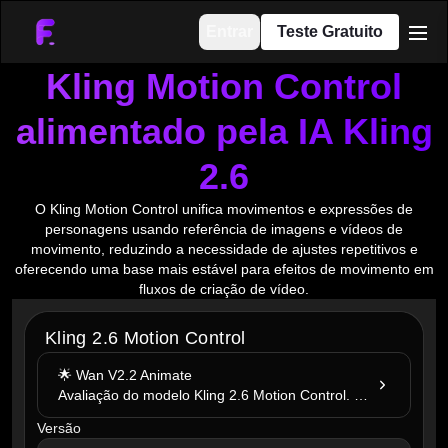
Entrar
Teste Gratuito
men
Kling Motion Control
alimentado pela IA Kling
2.6
O Kling Motion Control unifica movimentos e expressões de
personagens usando referência de imagens e vídeos de
movimento, reduzindo a necessidade de ajustes repetitivos e
oferecendo uma base mais estável para efeitos de movimento em
fluxos de criação de vídeo.
Kling 2.6 Motion Control
🌟 Wan V2.2 Animate
Avaliação do modelo Kling 2.6 Motion Control. Experimente agora!
Versão
version