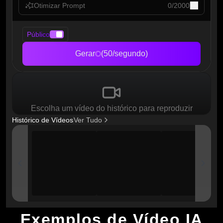
Otimizar Prompt
0
/
2000
Público
Gerar
(50/segundo)
Escolha um vídeo do histórico para reproduzir
Histórico de Vídeos
Ver Tudo
Exemplos de Vídeo IA