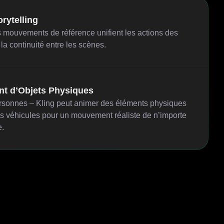
orytelling
es mouvements de référence unifient les actions des
a continuité entre les scènes.
t d’Objets Physiques
rsonnes – Kling peut animer des éléments physiques
véhicules pour un mouvement réaliste de n’importe
e.