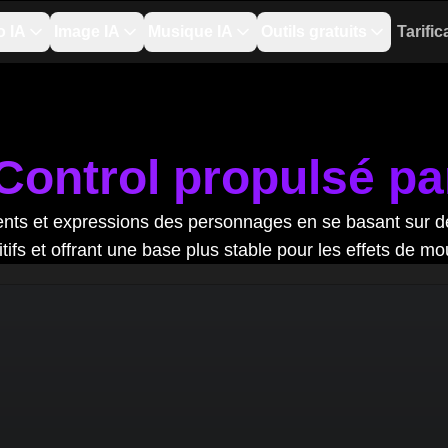
o IA
Image IA
Musique IA
Outils gratuits
Tarific
Control propulsé par 
ments et expressions des personnages en se basant sur 
itifs et offrant une base plus stable pour les effets de m