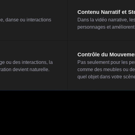
Contenu Narratif et St
e, danse ou interactions
Dans la vidéo narrative, l
personnages et améliorent l
Contrôle du Mouvemen
e ou des interactions, la
Pas seulement pour les pe
ation devient naturelle.
comme des meubles ou des 
quel objet dans votre scèn