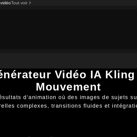
 vidéo
Tout voir
nérateur Vidéo IA Kling 
Mouvement
ésultats d’animation où des images de sujets s
elles complexes, transitions fluides et intégrat