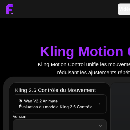
Vidé
Kling Motion 
Kling Motion Control unifie les mouve
réduisant les ajustements répét
Kling 2.6 Contrôle du Mouvement
🌟 Wan V2.2 Animate
Évaluation du modèle Kling 2.6 Contrôle du Mouvement. Essayez dès maintenant !
Version
version