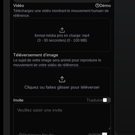
Vidéo
Démo
Téléchargez une vidéo montrant le mouvement humain de
référence.
format média pris en charge
:
mp4
(3 - 30 secondes)
(0 - 100 MB)
Téléversement d'image
Le sujet de votre image sera animé pour reproduire le
mouvement de votre vidéo de référence.
Cliquez ou faites glisser pour téléverser
Invite
Traduire
Optimiser l'invite