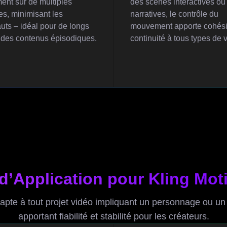
ment sur de multiples
des scènes interactives ou
s, minimisant les
narratives, le contrôle du
uts – idéal pour de longs
mouvement apporte cohési
 des contenus épisodiques.
continuité à tous types de 
d’Application pour Kling Mot
dapte à tout projet vidéo impliquant un personnage ou
apportant fiabilité et stabilité pour les créateurs.