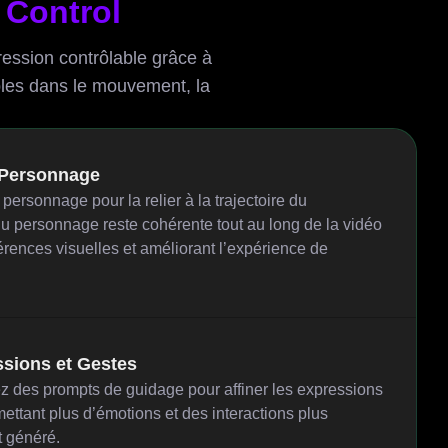
 Control
ression contrôlable grâce à
ables dans le mouvement, la
 Personnage
ersonnage pour la relier à la trajectoire du
 personnage reste cohérente tout au long de la vidéo
érences visuelles et améliorant l’expérience de
sions et Gestes
ez des prompts de guidage pour affiner les expressions
mettant plus d’émotions et des interactions plus
t généré.