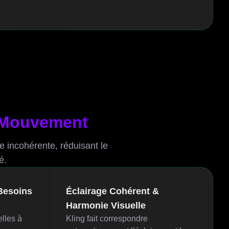
u Mouvement
 incohérente, réduisant le
é.
Besoins
Éclairage Cohérent &
Harmonie Visuelle
lles à
Kling fait correspondre