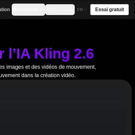
ation
Ressource
Connexion
Essai gratuit
FR
l’IA Kling 2.6
des images et des vidéos de mouvement,
ouvement dans la création vidéo.