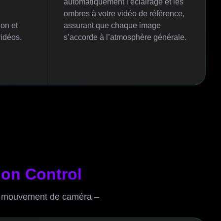
automatiquement l’éclairage et les
ombres à votre vidéo de référence,
on et
assurant que chaque image
vidéos.
s’accorde à l’atmosphère générale.
ion Control
 un mouvement de caméra –