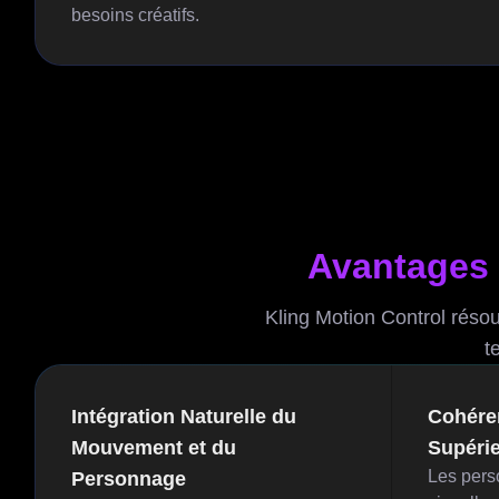
besoins créatifs.
Avantages 
Kling Motion Control réso
t
Intégration Naturelle du
Cohére
Mouvement et du
Supéri
Les pers
Personnage