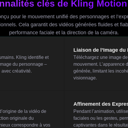
nnalités clés de Kling Motion
onçu pour le mouvement unifié des personnages et l’exp
onnels. Cela garantit des vidéos générées fluides et fi
performance faciale et la direction de la caméra.
Liaison de l’Image du
ains. Kling identifie et
Téléchargez une image de p
 l’image du personnage –
mouvement. L’apparence du
avec créativité.
générée, limitant les incoh
visionnage.
Affinement des Expres
 d’origine de la vidéo de
Pendant l’animation, utilis
tion originale du
faciales ou les gestes, per
 mieux correspondre à vos
captivantes dans le résulta