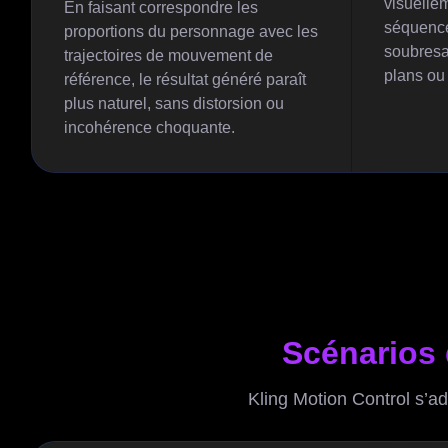
visuelle
En faisant correspondre les
séquence
proportions du personnage avec les
soubresa
trajectoires de mouvement de
plans ou
référence, le résultat généré paraît
plus naturel, sans distorsion ou
incohérence choquante.
Scénarios 
Kling Motion Control s’a