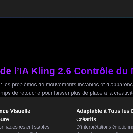
de l’IA Kling 2.6 Contrôle d
ut les problèmes de mouvements instables et d’apparence
emps de retouche pour laisser plus de place à la créativit
nce Visuelle
Adaptable à Tous les 
eure
Créatifs
onnages restent stables
D’interprétations émotionne