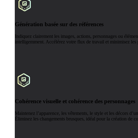
Génération basée sur des références
Indiquez clairement les images, actions, personnages ou élémen
intelligemment. Accélérez votre flux de travail et minimisez les
Cohérence visuelle et cohérence des personnages
Maintenez l’apparence, les vêtements, le style et les décors d’
Éliminez les changements brusques, idéal pour la création de co