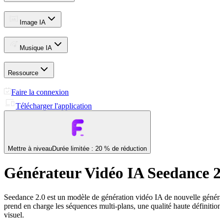
Image IA
Musique IA
Ressource
Faire la connexion
Télécharger l'application
Mettre à niveau
Durée limitée : 20 % de réduction
Générateur Vidéo IA Seedance 2
Seedance 2.0 est un modèle de génération vidéo IA de nouvelle généra
prend en charge les séquences multi-plans, une qualité haute définitio
visuel.