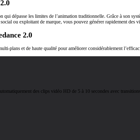
2.0
 qui dépasse les limites de l’animation traditionnelle. Grâce à son sys
 social ou exploitant de marque, vous pouvez générer rapidement des vi
edance 2.0
ti-plans et de haute qualité pour améliorer considérablement l’efficacit
automatiquement des clips vidéo HD de 5 à 10 secondes avec transition