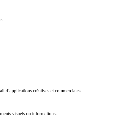
s.
il d’applications créatives et commerciales.
éments visuels ou informations.