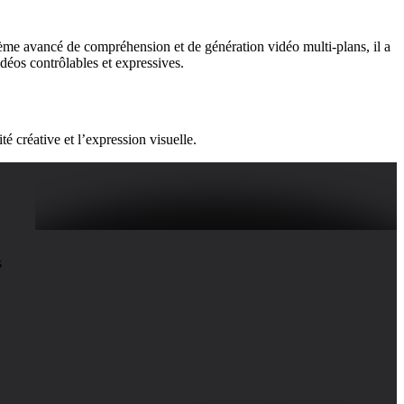
tème avancé de compréhension et de génération vidéo multi-plans, il a
déos contrôlables et expressives.
é créative et l’expression visuelle.
s