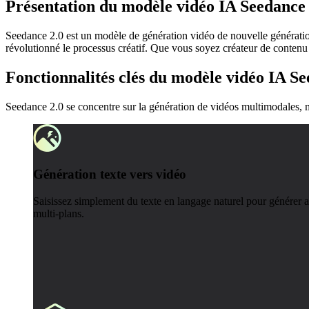
Présentation du modèle vidéo IA Seedance 
Seedance 2.0 est un modèle de génération vidéo de nouvelle génération
révolutionné le processus créatif. Que vous soyez créateur de contenu
Fonctionnalités clés du modèle vidéo IA Se
Seedance 2.0 se concentre sur la génération de vidéos multimodales, mul
Génération texte vers vidéo
Saisissez simplement du texte en langage naturel pour générer 
multi-plans.