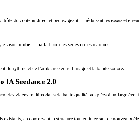
rôle du contenu direct et peu exigeant — réduisant les essais et erreur
 visuel unifié — parfait pour les séries ou les marques.
ment du rythme et de l’ambiance entre l’image et la bande sonore.
éo IA Seedance 2.0
t des vidéos multimodales de haute qualité, adaptées à un large éventa
 existants, en conservant la structure tout en intégrant de nouveaux él