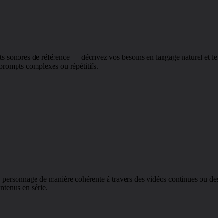
ts sonores de référence — décrivez vos besoins en langage naturel et le
 prompts complexes ou répétitifs.
un personnage de manière cohérente à travers des vidéos continues ou des
ntenus en série.