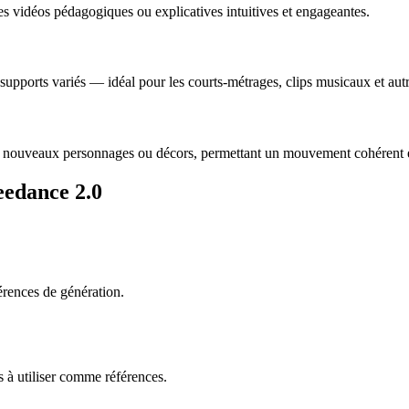
es vidéos pédagogiques ou explicatives intuitives et engageantes.
supports variés — idéal pour les courts-métrages, clips musicaux et autr
e nouveaux personnages ou décors, permettant un mouvement cohérent en
eedance 2.0
érences de génération.
s à utiliser comme références.