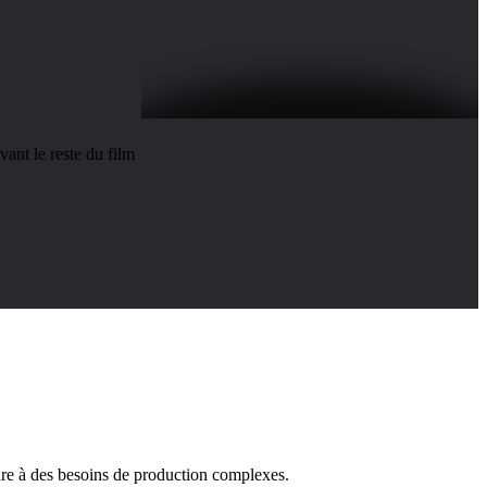
ant le reste du film
dre à des besoins de production complexes.