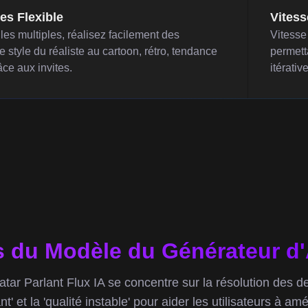
es Flexible
Vitess
lles multiples, réalisez facilement des
Vitesse 
e style du réaliste au cartoon, rétro, tendance
permett
âce aux invites.
itérativ
 du Modèle du Générateur d'A
tar Parlant Flux IA se concentre sur la résolution des d
ant' et la 'qualité instable' pour aider les utilisateurs à amé