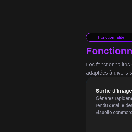
Fonctionnalité
Fonctionna
Les fonctionnalités 
adaptées à divers s
Sortie d'Image
Générez rapideme
rendu détaillé de
visuelle commerc