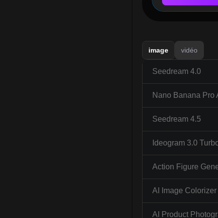
image
vidéo
Seedream 4.0
Nano Banana Pro 
Seedream 4.5
Ideogram 3.0 Turb
Action Figure Gene
AI Image Colorizer
AI Product Photog