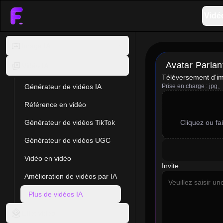
Vidé
Image IA
Avatar Parlan
Vidéo IA
Téléversement d'i
Générateur de vidéos IA
Prise en charge : j
Référence en vidéo
Générateur de vidéos TikTok
Cliquez ou fai
Générateur de vidéos UGC
Vidéo en vidéo
Invite
Amélioration de vidéos par IA
Plus de vidéos IA
Effet vidéo