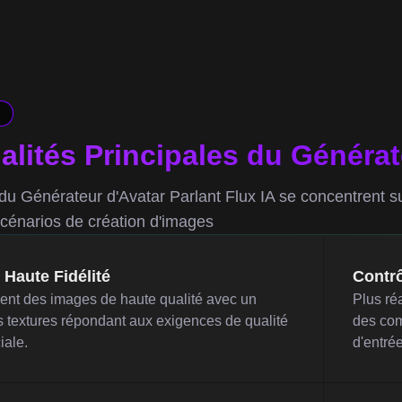
lités Principales du Générat
du Générateur d'Avatar Parlant Flux IA se concentrent sur
cénarios de création d'images
 Haute Fidélité
Contrô
nt des images de haute qualité avec un
Plus réa
s textures répondant aux exigences de qualité
des com
iale.
d'entrée