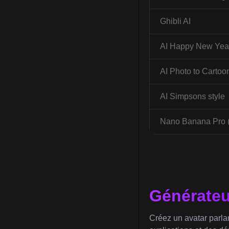
Ghibli AI
AI Happy New Year
AI Photo to Cartoo
AI Simpsons style
Nano Banana Pro 
Générateur
Créez un avatar parla