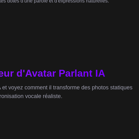
es dotés d'une parole et d'expressions naturelles.
r d'Avatar Parlant IA
 et voyez comment il transforme des photos statiques
onisation vocale réaliste.