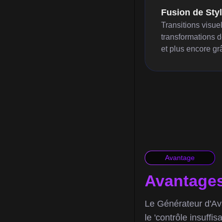
Fusion de Styl
Transitions visue
transformations d
et plus encore gr
Avantage
Avantages
Le Générateur d'Ava
le 'contrôle insuffis