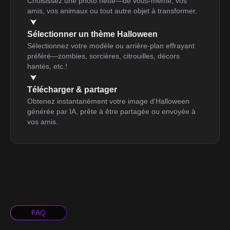
Choisissez une photo nette—de vous-même, vos
amis, vos animaux ou tout autre objet à transformer.
Sélectionner un thème Halloween
Sélectionnez votre modèle ou arrière-plan effrayant
préféré—zombies, sorcières, citrouilles, décors
hantés, etc.!
Télécharger & partager
Obtenez instantanément votre image d'Halloween
générée par IA, prête à être partagée ou envoyée à
vos amis.
FAQ