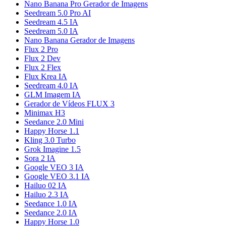
Nano Banana Pro Gerador de Imagens
Seedream 5.0 Pro AI
Seedream 4.5 IA
Seedream 5.0 IA
Nano Banana Gerador de Imagens
Flux 2 Pro
Flux 2 Dev
Flux 2 Flex
Flux Krea IA
Seedream 4.0 IA
GLM Imagem IA
Gerador de Vídeos FLUX 3
Minimax H3
Seedance 2.0 Mini
Happy Horse 1.1
Kling 3.0 Turbo
Grok Imagine 1.5
Sora 2 IA
Google VEO 3 IA
Google VEO 3.1 IA
Hailuo 02 IA
Hailuo 2.3 IA
Seedance 1.0 IA
Seedance 2.0 IA
Happy Horse 1.0