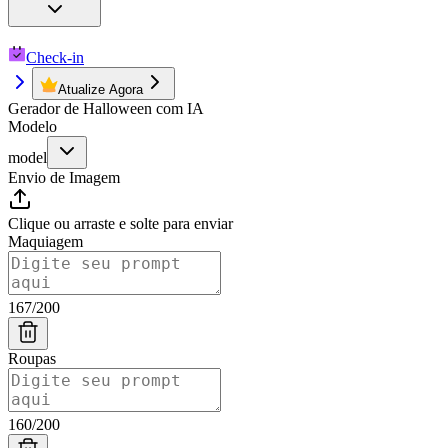
Check-in
Atualize Agora
Gerador de Halloween com IA
Modelo
model
Envio de Imagem
Clique ou arraste e solte para enviar
Maquiagem
167
/
200
Roupas
160
/
200