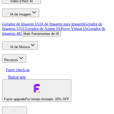
Video Effect AI
IA de Imagem
Gerador de Imagem IA
IA de Imagem para Imagem
Gerador de
Imagens UGC
Gerador de Anime IA
Prove Virtual IA
Gerador de
imagens 4K
Mais Ferramentas de IA
IA de Música
Recursos
Fazer check-in
Baixar app
Fazer upgrade
Por tempo limitado: 20% OFF