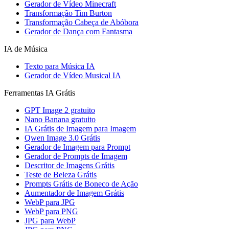
Gerador de Vídeo Minecraft
Transformação Tim Burton
Transformação Cabeça de Abóbora
Gerador de Dança com Fantasma
IA de Música
Texto para Música IA
Gerador de Vídeo Musical IA
Ferramentas IA Grátis
GPT Image 2 gratuito
Nano Banana gratuito
IA Grátis de Imagem para Imagem
Qwen Image 3.0 Grátis
Gerador de Imagem para Prompt
Gerador de Prompts de Imagem
Descritor de Imagens Grátis
Teste de Beleza Grátis
Prompts Grátis de Boneco de Ação
Aumentador de Imagem Grátis
WebP para JPG
WebP para PNG
JPG para WebP