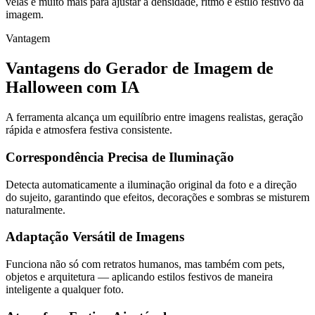
velas e muito mais para ajustar a densidade, ritmo e estilo festivo da
imagem.
Vantagem
Vantagens do Gerador de Imagem de
Halloween com IA
A ferramenta alcança um equilíbrio entre imagens realistas, geração
rápida e atmosfera festiva consistente.
Correspondência Precisa de Iluminação
Detecta automaticamente a iluminação original da foto e a direção
do sujeito, garantindo que efeitos, decorações e sombras se misturem
naturalmente.
Adaptação Versátil de Imagens
Funciona não só com retratos humanos, mas também com pets,
objetos e arquitetura — aplicando estilos festivos de maneira
inteligente a qualquer foto.