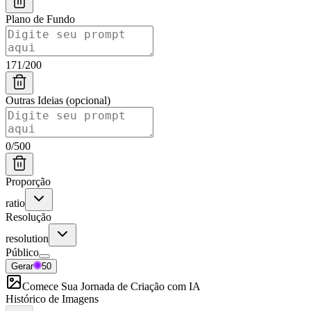
Plano de Fundo
171
/
200
Outras Ideias (opcional)
0
/
500
Proporção
ratio
Resolução
resolution
Público
Gerar
50
Comece Sua Jornada de Criação com IA
Histórico de Imagens