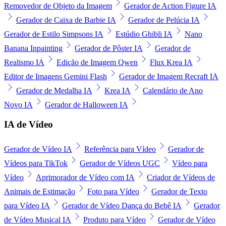
Removedor de Objeto da Imagem
Gerador de Action Figure IA
Gerador de Caixa de Barbie IA
Gerador de Pelúcia IA
Gerador de Estilo Simpsons IA
Estúdio Ghibli IA
Nano
Banana Inpainting
Gerador de Pôster IA
Gerador de
Realismo IA
Edição de Imagem Qwen
Flux Krea IA
Editor de Imagens Gemini Flash
Gerador de Imagem Recraft IA
Gerador de Medalha IA
Krea IA
Calendário de Ano
Novo IA
Gerador de Halloween IA
IA de Vídeo
Gerador de Vídeo IA
Referência para Vídeo
Gerador de
Vídeos para TikTok
Gerador de Vídeos UGC
Vídeo para
Vídeo
Aprimorador de Vídeo com IA
Criador de Vídeos de
Animais de Estimação
Foto para Vídeo
Gerador de Texto
para Vídeo IA
Gerador de Vídeo Dança do Bebê IA
Gerador
de Vídeo Musical IA
Produto para Vídeo
Gerador de Vídeo