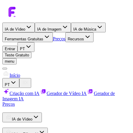
IA de Vídeo
IA de Imagem
IA de Música
Preços
Ferramentas Gratuitas
Recursos
Entrar
PT
Teste Gratuito
menu
Início
PT
Criação com IA
Gerador de Vídeo IA
Gerador de
Imagem IA
Preços
IA de Vídeo