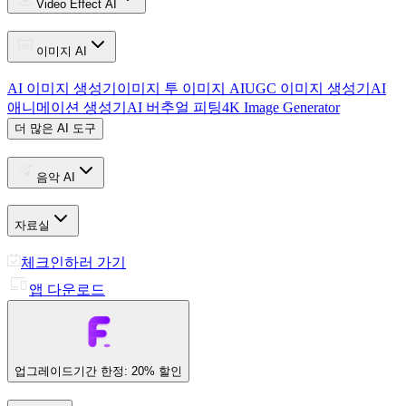
Video Effect AI
이미지 AI
AI 이미지 생성기
이미지 투 이미지 AI
UGC 이미지 생성기
AI
애니메이션 생성기
AI 버추얼 피팅
4K Image Generator
더 많은 AI 도구
음악 AI
자료실
체크인하러 가기
앱 다운로드
업그레이드
기간 한정: 20% 할인