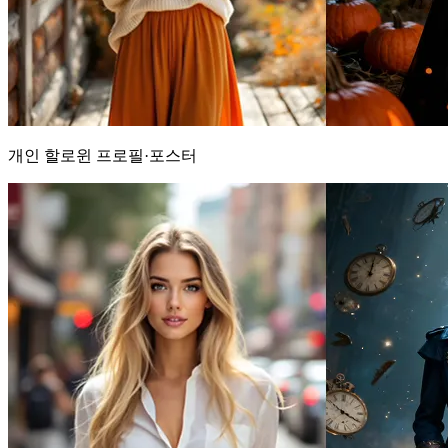
개인 할로윈 프로필·포스터