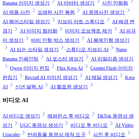
Banana 이미지 생성기
AI 아바타 생성기
사진 만화화
AI 제품 사진
오래된 사진 복원
AI 증명사진 생성기
AI 헤어스타일 생성기
지브리 아트 스튜디오
AI 배경 변
경기
AI 이미지 컬러화
이미지 오브젝트 제거
AI 피규
어 생성기
바비 인형 박스 생성기
AI 봉제인형 생성기
AI 심슨 스타일 생성기
스튜디오 지브리 AI
Nano
Banana 인페인팅
AI 포스터 생성기
AI 리얼리즘 생성기
Qwen 이미지 편집
Flux Krea AI
Gemini Flash 이미지
편집기
Recraft AI 이미지 생성기
AI 메달 생성기
Krea
AI
신년 달력 AI
AI 할로윈 생성기
비디오 AI
AI 비디오 생성기
레퍼런스 투 비디오
TikTok 동영상 생
성기
UGC 동영상 생성기
비디오 투 비디오
AI Video
Upscaler
반려동물 동영상 제작 도구
사진 투 비디오