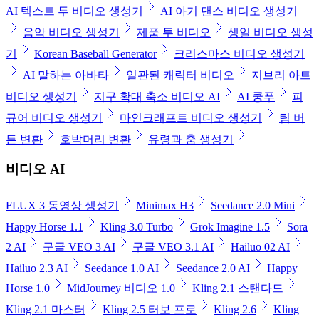
AI 텍스트 투 비디오 생성기
AI 아기 댄스 비디오 생성기
음악 비디오 생성기
제품 투 비디오
생일 비디오 생성
기
Korean Baseball Generator
크리스마스 비디오 생성기
AI 말하는 아바타
일관된 캐릭터 비디오
지브리 아트
비디오 생성기
지구 확대 축소 비디오 AI
AI 쿵푸
피
규어 비디오 생성기
마인크래프트 비디오 생성기
팀 버
튼 변환
호박머리 변환
유령과 춤 생성기
비디오 AI
FLUX 3 동영상 생성기
Minimax H3
Seedance 2.0 Mini
Happy Horse 1.1
Kling 3.0 Turbo
Grok Imagine 1.5
Sora
2 AI
구글 VEO 3 AI
구글 VEO 3.1 AI
Hailuo 02 AI
Hailuo 2.3 AI
Seedance 1.0 AI
Seedance 2.0 AI
Happy
Horse 1.0
MidJourney 비디오 1.0
Kling 2.1 스탠다드
Kling 2.1 마스터
Kling 2.5 터보 프로
Kling 2.6
Kling