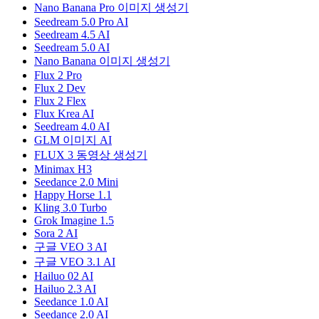
Nano Banana Pro 이미지 생성기
Seedream 5.0 Pro AI
Seedream 4.5 AI
Seedream 5.0 AI
Nano Banana 이미지 생성기
Flux 2 Pro
Flux 2 Dev
Flux 2 Flex
Flux Krea AI
Seedream 4.0 AI
GLM 이미지 AI
FLUX 3 동영상 생성기
Minimax H3
Seedance 2.0 Mini
Happy Horse 1.1
Kling 3.0 Turbo
Grok Imagine 1.5
Sora 2 AI
구글 VEO 3 AI
구글 VEO 3.1 AI
Hailuo 02 AI
Hailuo 2.3 AI
Seedance 1.0 AI
Seedance 2.0 AI