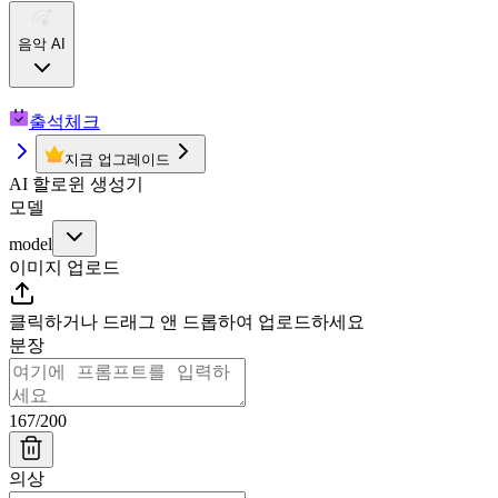
음악 AI
출석체크
지금 업그레이드
AI 할로윈 생성기
모델
model
이미지 업로드
클릭하거나 드래그 앤 드롭하여 업로드하세요
분장
167
/
200
의상