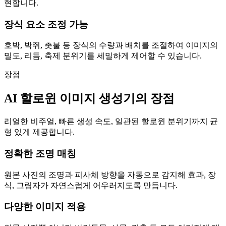
현합니다.
장식 요소 조정 가능
호박, 박쥐, 촛불 등 장식의 수량과 배치를 조절하여 이미지의
밀도, 리듬, 축제 분위기를 세밀하게 제어할 수 있습니다.
장점
AI 할로윈 이미지 생성기의 장점
리얼한 비주얼, 빠른 생성 속도, 일관된 할로윈 분위기까지 균
형 있게 제공합니다.
정확한 조명 매칭
원본 사진의 조명과 피사체 방향을 자동으로 감지해 효과, 장
식, 그림자가 자연스럽게 어우러지도록 만듭니다.
다양한 이미지 적용