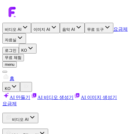
요금제
비디오 AI
이미지 AI
음악 AI
무료 도구
자료실
로그인
KO
무료 체험
menu
홈
KO
AI 만들기
AI 비디오 생성기
AI 이미지 생성기
요금제
비디오 AI