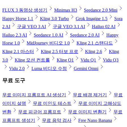
FLUX 3 동영상 생성기
Minimax H3
Seedance 2.0 Mini
Happy Horse 1.1
Kling 3.0 Turbo
Grok Imagine 1.5
Sora
2 AI
구글 VEO 3 AI
구글 VEO 3.1 AI
Hailuo 02 AI
Hailuo 2.3 AI
Seedance 1.0 AI
Seedance 2.0 AI
Happy
Horse 1.0
MidJourney 비디오 1.0
Kling 2.1 스탠다드
Kling 2.1 마스터
Kling 2.5 터보 프로
Kling 2.6
Kling
3.0
Kling 모션 컨트롤
Kling O1
Vidu Q1
Vidu Q3
Vidu 2.0
Luma 비디오 수정
Gemini Omni
무료 도구
무료 이미지 프롬프트 AI 생성기
무료 배경 제거기
무료
이미지 설명
무료 미인도 테스트
무료 이미지 고해상도
변환
무료 피규어 프롬프트
무료 이미지 변환기
무료
프롬프트 생성기
무료 음악 검사
Free Nano Banana