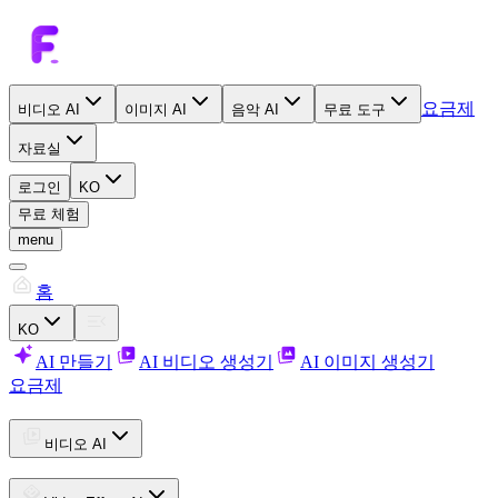
요금제
비디오 AI
이미지 AI
음악 AI
무료 도구
자료실
로그인
KO
무료 체험
menu
홈
KO
AI 만들기
AI 비디오 생성기
AI 이미지 생성기
요금제
비디오 AI