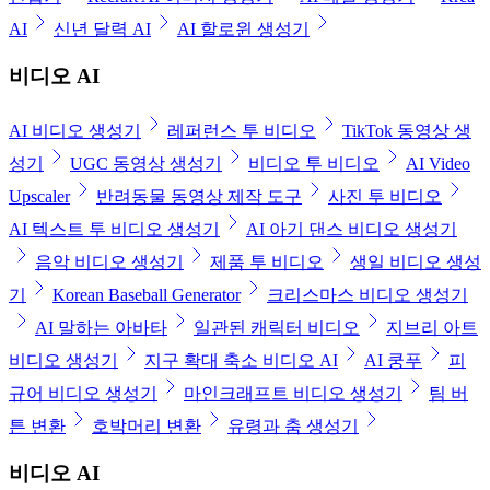
AI
신년 달력 AI
AI 할로윈 생성기
비디오 AI
AI 비디오 생성기
레퍼런스 투 비디오
TikTok 동영상 생
성기
UGC 동영상 생성기
비디오 투 비디오
AI Video
Upscaler
반려동물 동영상 제작 도구
사진 투 비디오
AI 텍스트 투 비디오 생성기
AI 아기 댄스 비디오 생성기
음악 비디오 생성기
제품 투 비디오
생일 비디오 생성
기
Korean Baseball Generator
크리스마스 비디오 생성기
AI 말하는 아바타
일관된 캐릭터 비디오
지브리 아트
비디오 생성기
지구 확대 축소 비디오 AI
AI 쿵푸
피
규어 비디오 생성기
마인크래프트 비디오 생성기
팀 버
튼 변환
호박머리 변환
유령과 춤 생성기
비디오 AI