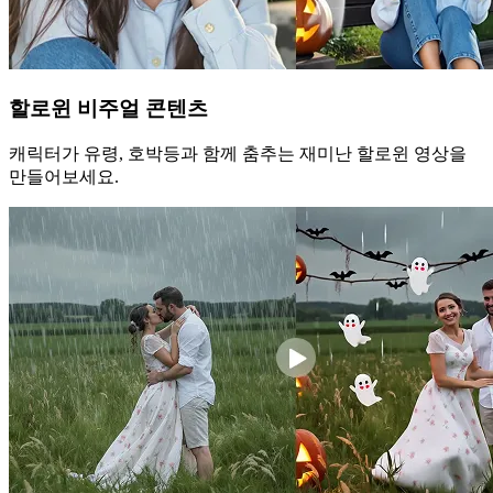
할로윈 비주얼 콘텐츠
캐릭터가 유령, 호박등과 함께 춤추는 재미난 할로윈 영상을
만들어보세요.