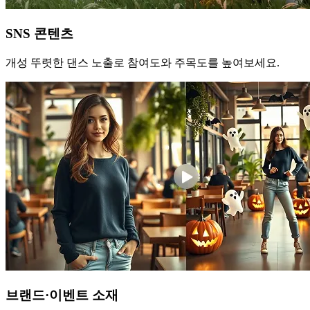
SNS 콘텐츠
개성 뚜렷한 댄스 노출로 참여도와 주목도를 높여보세요.
브랜드·이벤트 소재