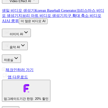
Video Effect AI
생일 비디오 생성기
Korean Baseball Generator
크리스마스 비디
오 생성기
지브리 아트 비디오 생성기
지구 확대 축소 비디오
AI
AI 쿵푸
더 많은 비디오 AI
이미지 AI
음악 AI
자료실
체크인하러 가기
앱 다운로드
업그레이드
기간 한정: 20% 할인