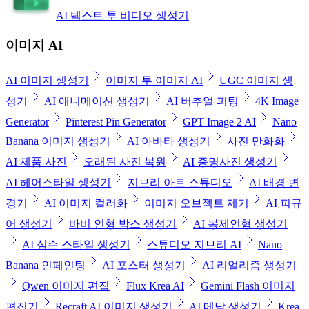
AI 텍스트 투 비디오 생성기
이미지 AI
AI 이미지 생성기
이미지 투 이미지 AI
UGC 이미지 생
성기
AI 애니메이션 생성기
AI 버추얼 피팅
4K Image
Generator
Pinterest Pin Generator
GPT Image 2 AI
Nano
Banana 이미지 생성기
AI 아바타 생성기
사진 만화화
AI 제품 사진
오래된 사진 복원
AI 증명사진 생성기
AI 헤어스타일 생성기
지브리 아트 스튜디오
AI 배경 변
경기
AI 이미지 컬러화
이미지 오브젝트 제거
AI 피규
어 생성기
바비 인형 박스 생성기
AI 봉제인형 생성기
AI 심슨 스타일 생성기
스튜디오 지브리 AI
Nano
Banana 인페인팅
AI 포스터 생성기
AI 리얼리즘 생성기
Qwen 이미지 편집
Flux Krea AI
Gemini Flash 이미지
편집기
Recraft AI 이미지 생성기
AI 메달 생성기
Krea