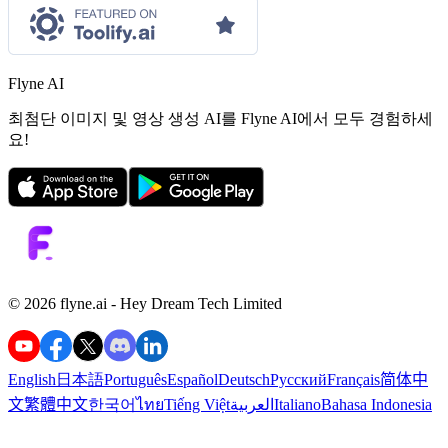
Flyne AI
최첨단 이미지 및 영상 생성 AI를 Flyne AI에서 모두 경험하세
요!
©️ 2026 flyne.ai -
Hey Dream Tech Limited
English
日本語
Português
Español
Deutsch
Русский
Français
简体中
文
繁體中文
한국어
ไทย
Tiếng Việt
العربية
Italiano
Bahasa Indonesia