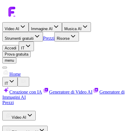
Video AI
Immagine AI
Musica AI
Prezzi
Strumenti gratuiti
Risorse
Accedi
IT
Prova gratuita
menu
Home
IT
Creazione con IA
Generatore di Video AI
Generatore di
Immagini AI
Prezzi
Video AI