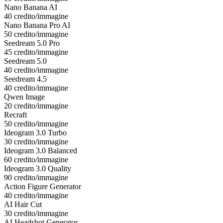
Nano Banana AI
40 credito/immagine
Nano Banana Pro AI
50 credito/immagine
Seedream 5.0 Pro
45 credito/immagine
Seedream 5.0
40 credito/immagine
Seedream 4.5
40 credito/immagine
Qwen Image
20 credito/immagine
Recraft
50 credito/immagine
Ideogram 3.0 Turbo
30 credito/immagine
Ideogram 3.0 Balanced
60 credito/immagine
Ideogram 3.0 Quality
90 credito/immagine
Action Figure Generator
40 credito/immagine
AI Hair Cut
30 credito/immagine
AI Headshot Generator