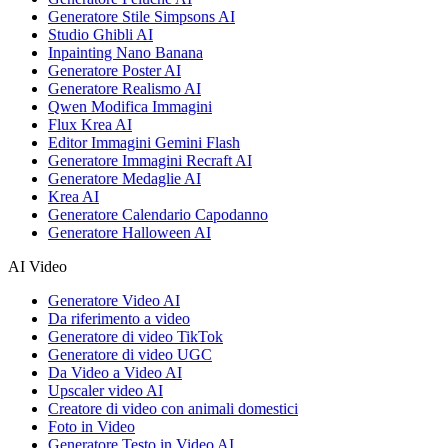
Generatore Stile Simpsons AI
Studio Ghibli AI
Inpainting Nano Banana
Generatore Poster AI
Generatore Realismo AI
Qwen Modifica Immagini
Flux Krea AI
Editor Immagini Gemini Flash
Generatore Immagini Recraft AI
Generatore Medaglie AI
Krea AI
Generatore Calendario Capodanno
Generatore Halloween AI
AI Video
Generatore Video AI
Da riferimento a video
Generatore di video TikTok
Generatore di video UGC
Da Video a Video AI
Upscaler video AI
Creatore di video con animali domestici
Foto in Video
Generatore Testo in Video AI