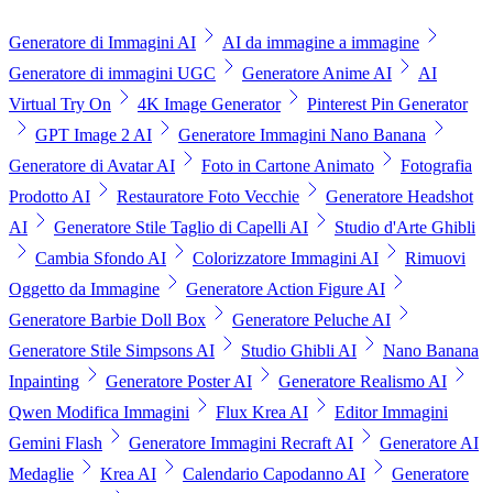
Generatore di Immagini AI
AI da immagine a immagine
Generatore di immagini UGC
Generatore Anime AI
AI
Virtual Try On
4K Image Generator
Pinterest Pin Generator
GPT Image 2 AI
Generatore Immagini Nano Banana
Generatore di Avatar AI
Foto in Cartone Animato
Fotografia
Prodotto AI
Restauratore Foto Vecchie
Generatore Headshot
AI
Generatore Stile Taglio di Capelli AI
Studio d'Arte Ghibli
Cambia Sfondo AI
Colorizzatore Immagini AI
Rimuovi
Oggetto da Immagine
Generatore Action Figure AI
Generatore Barbie Doll Box
Generatore Peluche AI
Generatore Stile Simpsons AI
Studio Ghibli AI
Nano Banana
Inpainting
Generatore Poster AI
Generatore Realismo AI
Qwen Modifica Immagini
Flux Krea AI
Editor Immagini
Gemini Flash
Generatore Immagini Recraft AI
Generatore AI
Medaglie
Krea AI
Calendario Capodanno AI
Generatore