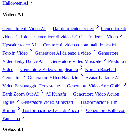
Halloween AI
Video AI
Generatore di Video AI
Da riferimento a video
Generatore di
video TikTok
Generatore di video UGC
Video su Video
Upscaler video AI
Creatore di video con animali domestici
Foto in Video
Generatore AI da testo a video
Generatore
Video Baby Dance AI
Generatore Video Musicale
Prodotto in
Video
Generatore Video Compleanno
Korean Baseball
Generator
Generatore Video Natalizio
Avatar Parlante AI
Video Personaggio Consistente
Generatore Video Arte Ghibli
Earth Zoom Out AI
AI Kungfu
Generatore Video Action
Figure
Generatore Video Minecraft
Trasformazione Tim
Burton
Trasformazione Testa di Zucca
Generatore Ballo con
Fantasma
Video AI