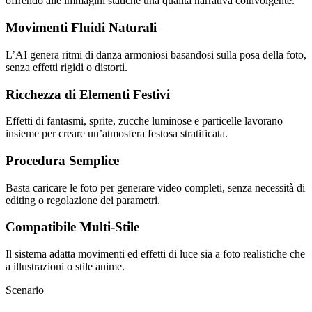
offrendo alle immagini statiche una qualità narrativa coinvolgente.
Movimenti Fluidi Naturali
L’AI genera ritmi di danza armoniosi basandosi sulla posa della foto,
senza effetti rigidi o distorti.
Ricchezza di Elementi Festivi
Effetti di fantasmi, sprite, zucche luminose e particelle lavorano
insieme per creare un’atmosfera festosa stratificata.
Procedura Semplice
Basta caricare le foto per generare video completi, senza necessità di
editing o regolazione dei parametri.
Compatibile Multi-Stile
Il sistema adatta movimenti ed effetti di luce sia a foto realistiche che
a illustrazioni o stile anime.
Scenario