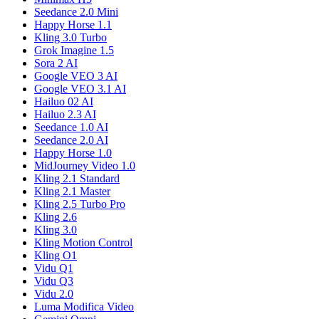
Seedance 2.0 Mini
Happy Horse 1.1
Kling 3.0 Turbo
Grok Imagine 1.5
Sora 2 AI
Google VEO 3 AI
Google VEO 3.1 AI
Hailuo 02 AI
Hailuo 2.3 AI
Seedance 1.0 AI
Seedance 2.0 AI
Happy Horse 1.0
MidJourney Video 1.0
Kling 2.1 Standard
Kling 2.1 Master
Kling 2.5 Turbo Pro
Kling 2.6
Kling 3.0
Kling Motion Control
Kling O1
Vidu Q1
Vidu Q3
Vidu 2.0
Luma Modifica Video