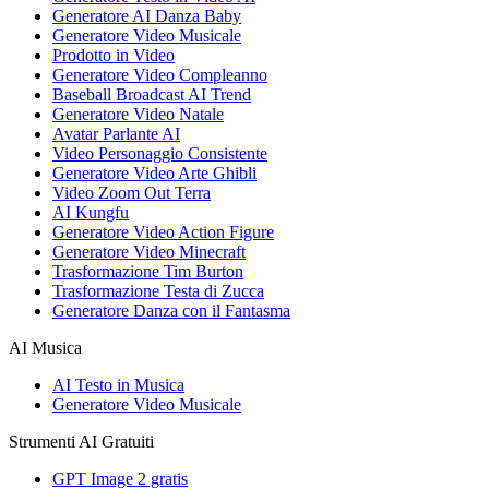
Generatore AI Danza Baby
Generatore Video Musicale
Prodotto in Video
Generatore Video Compleanno
Baseball Broadcast AI Trend
Generatore Video Natale
Avatar Parlante AI
Video Personaggio Consistente
Generatore Video Arte Ghibli
Video Zoom Out Terra
AI Kungfu
Generatore Video Action Figure
Generatore Video Minecraft
Trasformazione Tim Burton
Trasformazione Testa di Zucca
Generatore Danza con il Fantasma
AI Musica
AI Testo in Musica
Generatore Video Musicale
Strumenti AI Gratuiti
GPT Image 2 gratis