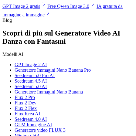
GPT Image 2 gratis
Free Qwen Image 3.0
IA gratuita da
immagine a immagine
Blog
Scopri di più sul Generatore Video AI
Danza con Fantasmi
Modelli AI
GPT Image 2 AI
Generatore Immagini Nano Banana Pro
Seedream 5.0 Pro AI
Seedream 4.5 AI
Seedream 5.0 AI
Generatore Immagini Nano Banana
Flux 2 Pro
Flux 2 Dev
Flux 2 Flex
Flux Krea AI
Seedream 4.0 AI
GLM Immagine AI
Generatore video FLUX 3
Minimax H3