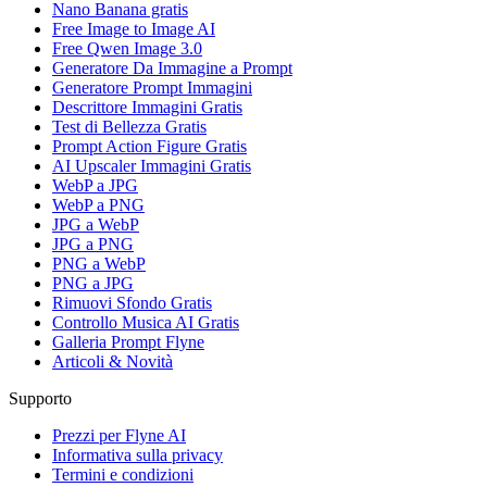
Nano Banana gratis
Free Image to Image AI
Free Qwen Image 3.0
Generatore Da Immagine a Prompt
Generatore Prompt Immagini
Descrittore Immagini Gratis
Test di Bellezza Gratis
Prompt Action Figure Gratis
AI Upscaler Immagini Gratis
WebP a JPG
WebP a PNG
JPG a WebP
JPG a PNG
PNG a WebP
PNG a JPG
Rimuovi Sfondo Gratis
Controllo Musica AI Gratis
Galleria Prompt Flyne
Articoli & Novità
Supporto
Prezzi per Flyne AI
Informativa sulla privacy
Termini e condizioni