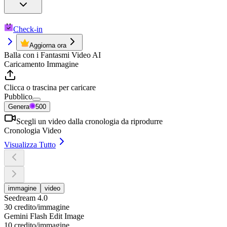
Check-in
Aggiorna ora
Balla con i Fantasmi Video AI
Caricamento Immagine
Clicca o trascina per caricare
Pubblico
Genera
500
Scegli un video dalla cronologia da riprodurre
Cronologia Video
Visualizza Tutto
immagine
video
Seedream 4.0
30 credito/immagine
Gemini Flash Edit Image
10 credito/immagine