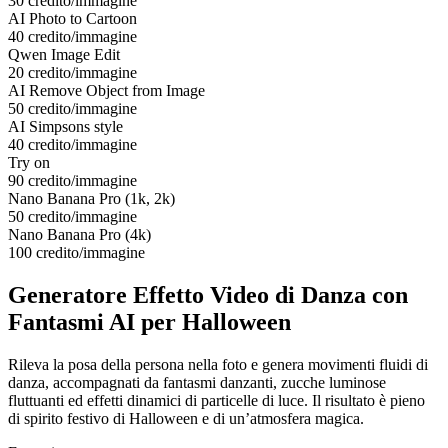
30 credito/immagine
AI Photo to Cartoon
40 credito/immagine
Qwen Image Edit
20 credito/immagine
AI Remove Object from Image
50 credito/immagine
AI Simpsons style
40 credito/immagine
Try on
90 credito/immagine
Nano Banana Pro (1k, 2k)
50 credito/immagine
Nano Banana Pro (4k)
100 credito/immagine
Generatore Effetto Video di Danza con
Fantasmi AI per Halloween
Rileva la posa della persona nella foto e genera movimenti fluidi di
danza, accompagnati da fantasmi danzanti, zucche luminose
fluttuanti ed effetti dinamici di particelle di luce. Il risultato è pieno
di spirito festivo di Halloween e di un’atmosfera magica.