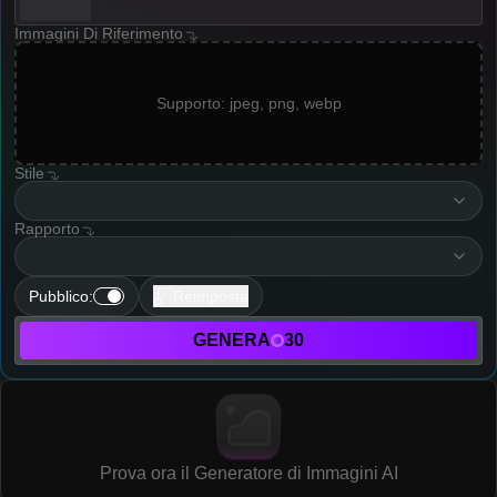
Immagini Di Riferimento
Supporto: jpeg, png, webp
Stile
style
Rapporto
resolution
Pubblico
:
Reimposta
GENERA
30
Prova ora il Generatore di Immagini AI