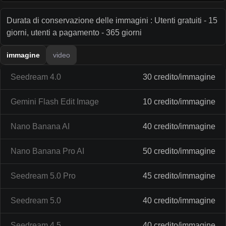
Durata di conservazione delle immagini : Utenti gratuiti - 15
giorni, utenti a pagamento - 365 giorni
immagine
video
Seedream 4.0
30 credito/immagine
Gemini Flash Edit Image
10 credito/immagine
Nano Banana AI
40 credito/immagine
Nano Banana Pro AI
50 credito/immagine
Seedream 5.0 Pro
45 credito/immagine
Seedream 5.0
40 credito/immagine
Seedream 4.5
40 credito/immagine