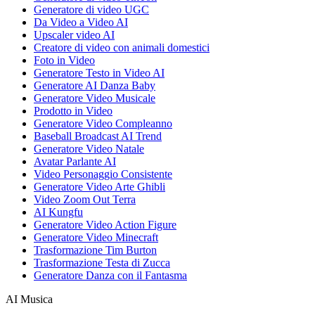
Generatore di video UGC
Da Video a Video AI
Upscaler video AI
Creatore di video con animali domestici
Foto in Video
Generatore Testo in Video AI
Generatore AI Danza Baby
Generatore Video Musicale
Prodotto in Video
Generatore Video Compleanno
Baseball Broadcast AI Trend
Generatore Video Natale
Avatar Parlante AI
Video Personaggio Consistente
Generatore Video Arte Ghibli
Video Zoom Out Terra
AI Kungfu
Generatore Video Action Figure
Generatore Video Minecraft
Trasformazione Tim Burton
Trasformazione Testa di Zucca
Generatore Danza con il Fantasma
AI Musica