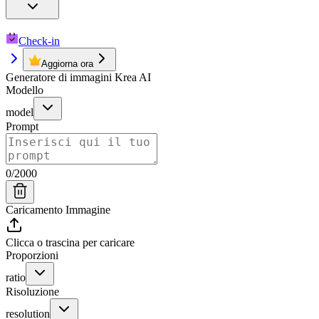
Check-in
Aggiorna ora
Generatore di immagini Krea AI
Modello
model
Prompt
0
/
2000
Caricamento Immagine
Clicca o trascina per caricare
Proporzioni
ratio
Risoluzione
resolution