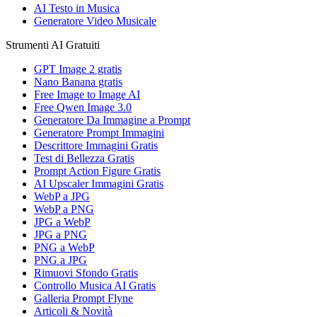
AI Testo in Musica
Generatore Video Musicale
Strumenti AI Gratuiti
GPT Image 2 gratis
Nano Banana gratis
Free Image to Image AI
Free Qwen Image 3.0
Generatore Da Immagine a Prompt
Generatore Prompt Immagini
Descrittore Immagini Gratis
Test di Bellezza Gratis
Prompt Action Figure Gratis
AI Upscaler Immagini Gratis
WebP a JPG
WebP a PNG
JPG a WebP
JPG a PNG
PNG a WebP
PNG a JPG
Rimuovi Sfondo Gratis
Controllo Musica AI Gratis
Galleria Prompt Flyne
Articoli & Novità