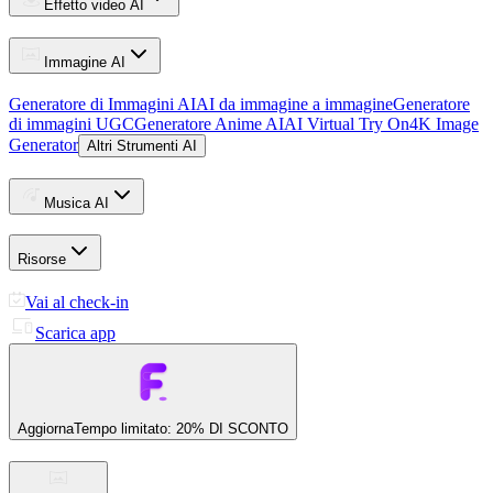
Effetto video AI
Immagine AI
Generatore di Immagini AI
AI da immagine a immagine
Generatore
di immagini UGC
Generatore Anime AI
AI Virtual Try On
4K Image
Generator
Altri Strumenti AI
Musica AI
Risorse
Vai al check-in
Scarica app
Aggiorna
Tempo limitato: 20% DI SCONTO