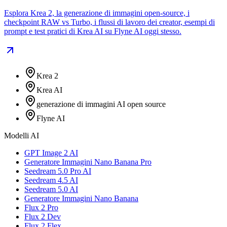
Esplora Krea 2, la generazione di immagini open-source, i
checkpoint RAW vs Turbo, i flussi di lavoro dei creator, esempi di
prompt e test pratici di Krea AI su Flyne AI oggi stesso.
Krea 2
Krea AI
generazione di immagini AI open source
Flyne AI
Modelli AI
GPT Image 2 AI
Generatore Immagini Nano Banana Pro
Seedream 5.0 Pro AI
Seedream 4.5 AI
Seedream 5.0 AI
Generatore Immagini Nano Banana
Flux 2 Pro
Flux 2 Dev
Flux 2 Flex