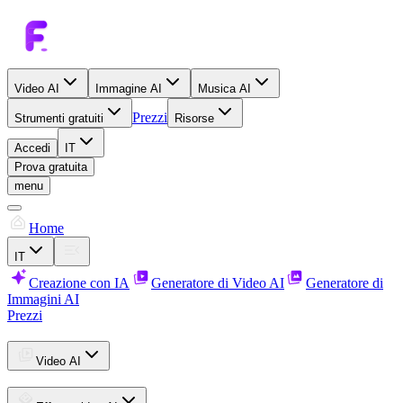
Video AI
Immagine AI
Musica AI
Prezzi
Strumenti gratuiti
Risorse
Accedi
IT
Prova gratuita
menu
Home
IT
Creazione con IA
Generatore di Video AI
Generatore di
Immagini AI
Prezzi
Video AI