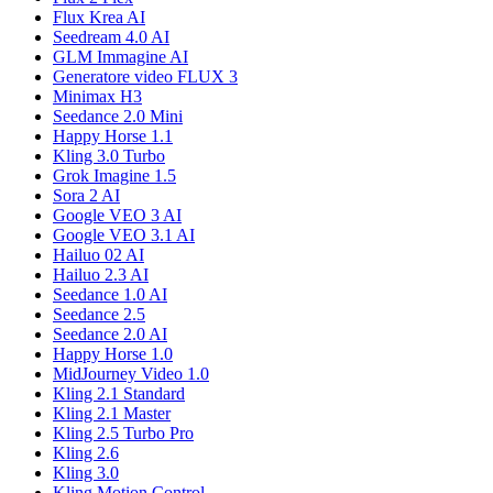
Flux Krea AI
Seedream 4.0 AI
GLM Immagine AI
Generatore video FLUX 3
Minimax H3
Seedance 2.0 Mini
Happy Horse 1.1
Kling 3.0 Turbo
Grok Imagine 1.5
Sora 2 AI
Google VEO 3 AI
Google VEO 3.1 AI
Hailuo 02 AI
Hailuo 2.3 AI
Seedance 1.0 AI
Seedance 2.5
Seedance 2.0 AI
Happy Horse 1.0
MidJourney Video 1.0
Kling 2.1 Standard
Kling 2.1 Master
Kling 2.5 Turbo Pro
Kling 2.6
Kling 3.0
Kling Motion Control