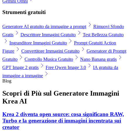
Gemini Omni
Strumenti gratuiti
Generatore AI gratuito da immagine a prompt
Rimuovi Sfondo
Gratis
Descrittore Immagini Gratuito
Test Bellezza Gratuito
Ingranditore Immagini Gratuito
Prompt Gratuiti Action
Figure
Convertitore Immagini Gratuito
Generatore di Prompt
Gratuito
Controllo Musica Gratuito
Nano Banana gratis
GPT Image 2 gratis
Free Qwen Image 3.0
IA gratuita da
immagine a immagine
Blog
Scopri di Più sul Generatore Immagini
Krea AI
Krea 2 diventa open source: cosa significano RAW,
Turbo e la generazione di immagini incentrata sui
creator