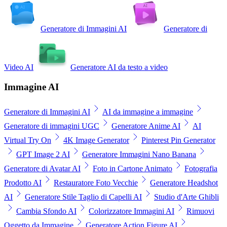
Generatore di Immagini AI
Generatore di
Video AI
Generatore AI da testo a video
Immagine AI
Generatore di Immagini AI
AI da immagine a immagine
Generatore di immagini UGC
Generatore Anime AI
AI
Virtual Try On
4K Image Generator
Pinterest Pin Generator
GPT Image 2 AI
Generatore Immagini Nano Banana
Generatore di Avatar AI
Foto in Cartone Animato
Fotografia
Prodotto AI
Restauratore Foto Vecchie
Generatore Headshot
AI
Generatore Stile Taglio di Capelli AI
Studio d'Arte Ghibli
Cambia Sfondo AI
Colorizzatore Immagini AI
Rimuovi
Oggetto da Immagine
Generatore Action Figure AI