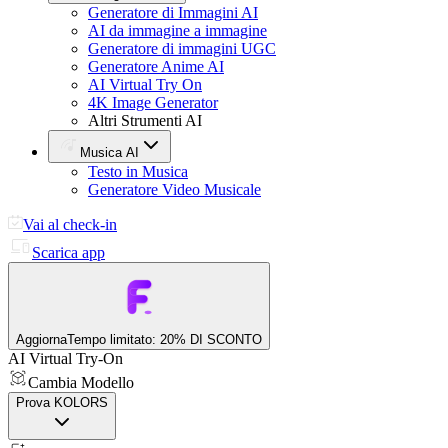
Generatore di Immagini AI
AI da immagine a immagine
Generatore di immagini UGC
Generatore Anime AI
AI Virtual Try On
4K Image Generator
Altri Strumenti AI
Musica AI
Testo in Musica
Generatore Video Musicale
Vai al check-in
Scarica app
Aggiorna
Tempo limitato: 20% DI SCONTO
AI Virtual Try-On
Cambia Modello
Prova KOLORS