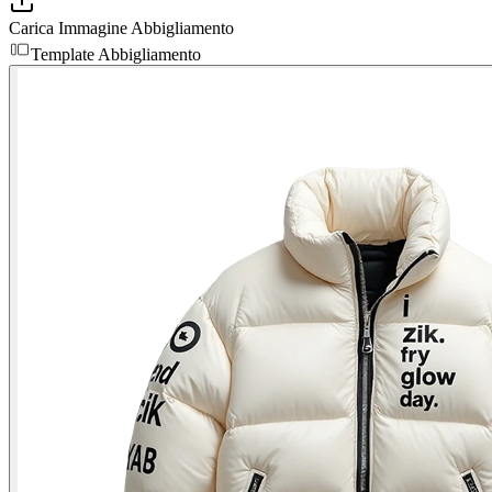
Carica Immagine Abbigliamento
Template Abbigliamento