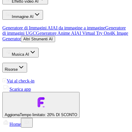
Effetto video AI
Immagine AI
Generatore di Immagini AI
AI da immagine a immagine
Generatore
di immagini UGC
Generatore Anime AI
AI Virtual Try On
4K Image
Generator
Altri Strumenti AI
Musica AI
Risorse
Vai al check-in
Scarica app
Aggiorna
Tempo limitato: 20% DI SCONTO
Home