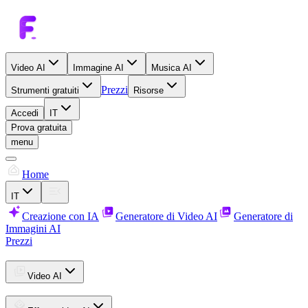
Video AI
Immagine AI
Musica AI
Prezzi
Strumenti gratuiti
Risorse
Accedi
IT
Prova gratuita
menu
Home
IT
Creazione con IA
Generatore di Video AI
Generatore di
Immagini AI
Prezzi
Video AI