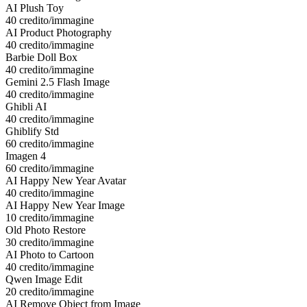
AI Plush Toy
40 credito/immagine
AI Product Photography
40 credito/immagine
Barbie Doll Box
40 credito/immagine
Gemini 2.5 Flash Image
40 credito/immagine
Ghibli AI
40 credito/immagine
Ghiblify Std
60 credito/immagine
Imagen 4
60 credito/immagine
AI Happy New Year Avatar
40 credito/immagine
AI Happy New Year Image
10 credito/immagine
Old Photo Restore
30 credito/immagine
AI Photo to Cartoon
40 credito/immagine
Qwen Image Edit
20 credito/immagine
AI Remove Object from Image