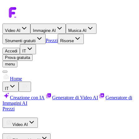
Video AI
Immagine AI
Musica AI
Prezzi
Strumenti gratuiti
Risorse
Accedi
IT
Prova gratuita
menu
Home
IT
Creazione con IA
Generatore di Video AI
Generatore di
Immagini AI
Prezzi
Video AI