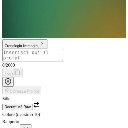
Cronologia Immagini
0
/
2000
copia
Ottimizza Prompt
Stile
Recraft V3 Raw
Colore (massimo 10)
Rapporto