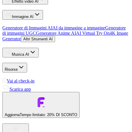
Effetto video AI
Immagine AI
Generatore di Immagini AI
AI da immagine a immagine
Generatore
di immagini UGC
Generatore Anime AI
AI Virtual Try On
4K Image
Generator
Altri Strumenti AI
Musica AI
Risorse
Vai al check-in
Scarica app
Aggiorna
Tempo limitato: 20% DI SCONTO