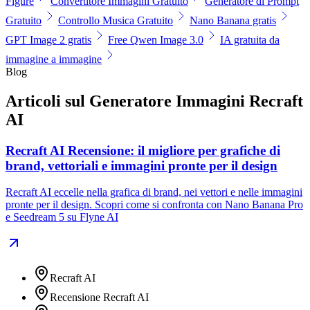
Figure
Convertitore Immagini Gratuito
Generatore di Prompt
Gratuito
Controllo Musica Gratuito
Nano Banana gratis
GPT Image 2 gratis
Free Qwen Image 3.0
IA gratuita da
immagine a immagine
Blog
Articoli sul Generatore Immagini Recraft
AI
Recraft AI Recensione: il migliore per grafiche di
brand, vettoriali e immagini pronte per il design
Recraft AI eccelle nella grafica di brand, nei vettori e nelle immagini
pronte per il design. Scopri come si confronta con Nano Banana Pro
e Seedream 5 su Flyne AI
Recraft AI
Recensione Recraft AI