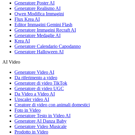
Generatore Poster AI
Generatore Realismo AI
Qwen Modifica Immagini
Flux Krea AI
Editor Immagini Gemini Flash
Generatore Immagini Recraft AI
Generatore Medaglie AI
Krea AI
Generatore Calendario Capodanno
Generatore Halloween AI
AI Video
Generatore Video AI
Da riferimento a video
Generatore di video TikTok
Generatore di video UGC
Da Video a Video AI
Upscaler video AI
Creatore di video con animali domestici
Foto in Video
Generatore Testo in Video AI
Generatore AI Danza Baby
Generatore Video Musicale
Prodotto in Video