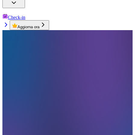
Check-in
Aggiorna ora