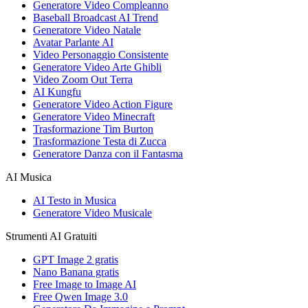
Generatore Video Compleanno
Baseball Broadcast AI Trend
Generatore Video Natale
Avatar Parlante AI
Video Personaggio Consistente
Generatore Video Arte Ghibli
Video Zoom Out Terra
AI Kungfu
Generatore Video Action Figure
Generatore Video Minecraft
Trasformazione Tim Burton
Trasformazione Testa di Zucca
Generatore Danza con il Fantasma
AI Musica
AI Testo in Musica
Generatore Video Musicale
Strumenti AI Gratuiti
GPT Image 2 gratis
Nano Banana gratis
Free Image to Image AI
Free Qwen Image 3.0