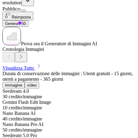
resolution
Pubblico
:
Reimposta
Genera
50
Prova ora il Generatore di Immagini AI
Cronologia Immagini
Visualizza Tutto
Durata di conservazione delle immagini : Utenti gratuiti - 15 giorni,
utenti a pagamento - 365 giorni
immagine
video
Seedream 4.0
30 credito/immagine
Gemini Flash Edit Image
10 credito/immagine
Nano Banana AI
40 credito/immagine
Nano Banana Pro AI
50 credito/immagine
Seedream 5.0 Pro