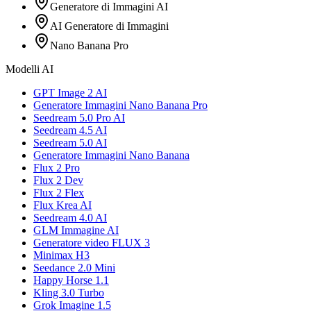
Generatore di Immagini AI
AI Generatore di Immagini
Nano Banana Pro
Modelli AI
GPT Image 2 AI
Generatore Immagini Nano Banana Pro
Seedream 5.0 Pro AI
Seedream 4.5 AI
Seedream 5.0 AI
Generatore Immagini Nano Banana
Flux 2 Pro
Flux 2 Dev
Flux 2 Flex
Flux Krea AI
Seedream 4.0 AI
GLM Immagine AI
Generatore video FLUX 3
Minimax H3
Seedance 2.0 Mini
Happy Horse 1.1
Kling 3.0 Turbo
Grok Imagine 1.5