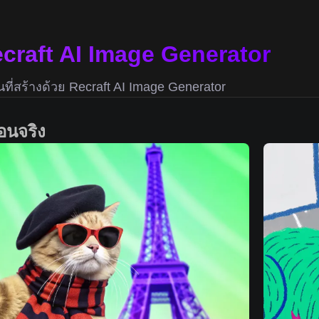
ecraft AI Image Generator
ที่สร้างด้วย Recraft AI Image Generator
ือนจริง