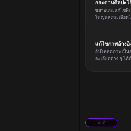
กระดานศิลปะไ
ขยายและแก้ไขผืน
ใหญ่และละเอียดไ
แก้ไขภาพอ้างอิ
อัปโหลดภาพเป็นภา
ละเอียดต่าง ๆ ได้ด
ข้อดี