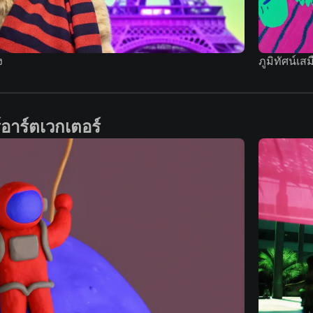
ง
ภูมิทัศน์เส
อาร์ตเวกเตอร์