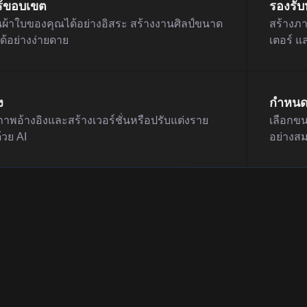
ร้ขอบเขต
รองรับ
ผ้าใบของคุณได้อย่างอิสระ สร้างงานศิลป์ขนาด
สร้างภ
ด้อย่างง่ายดาย
เตอร์ แ
ง
กำหนดผ
พอ้างอิงและสร้างเวอร์ชั่นหรือปรับแต่งราย
เลือกข
้วย AI
อย่างสม