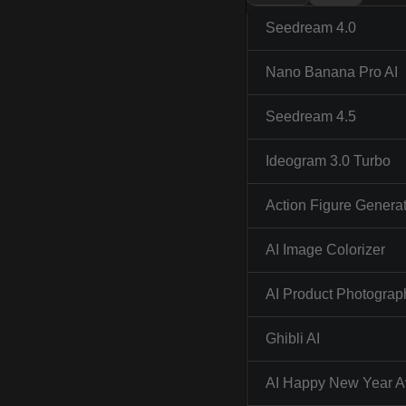
Seedream 4.0
Nano Banana Pro AI
Seedream 4.5
Ideogram 3.0 Turbo
Action Figure Genera
AI Image Colorizer
AI Product Photograp
Ghibli AI
AI Happy New Year A