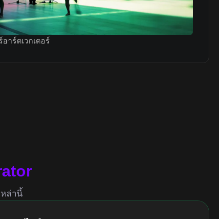
์อาร์ตเวกเตอร์
rator
ล่านี้