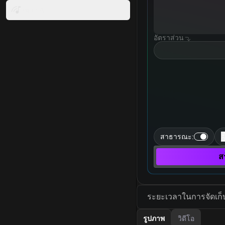
เพลง AI
อัตราส่วน
resolution
สาธารณะ
:
ส
ระยะเวลาในการจัดเก็บรู
รูปภาพ
วิดีโอ