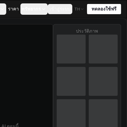
ราคา
ทรัพยากร
เข้าสู่ระบบ
ทดลองใช้ฟรี
TH
ประวัติภาพ
AI ตอนนี้