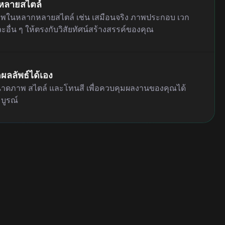
หลายสไตล์
าพในหลากหลายสไตล์ เช่น เสมือนจริง ภาพประกอบ เวก
ละอื่น ๆ ให้ตรงกับวิสัยทัศน์สร้างสรรค์ของคุณ
ลลัพธ์ได้เอง
นาดภาพ สไตล์ และโทนสี เพื่อควบคุมผลงานของคุณได้
บูรณ์