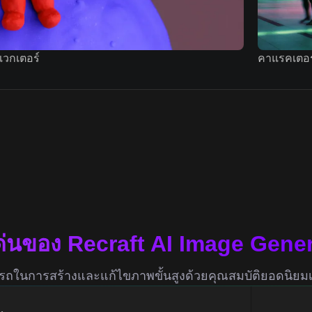
เวกเตอร์
คาแรคเตอร
ด่นของ Recraft AI Image Gene
ในการสร้างและแก้ไขภาพขั้นสูงด้วยคุณสมบัติยอดนิยมเห