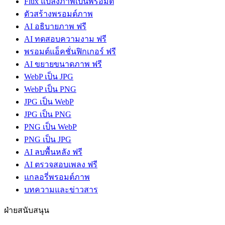
Flux แปลงภาพเป็นพรอมต์
ตัวสร้างพรอมต์ภาพ
AI อธิบายภาพ ฟรี
AI ทดสอบความงาม ฟรี
พรอมต์แอ็คชั่นฟิกเกอร์ ฟรี
AI ขยายขนาดภาพ ฟรี
WebP เป็น JPG
WebP เป็น PNG
JPG เป็น WebP
JPG เป็น PNG
PNG เป็น WebP
PNG เป็น JPG
AI ลบพื้นหลัง ฟรี
AI ตรวจสอบเพลง ฟรี
แกลอรี่พรอมต์ภาพ
บทความและข่าวสาร
ฝ่ายสนับสนุน