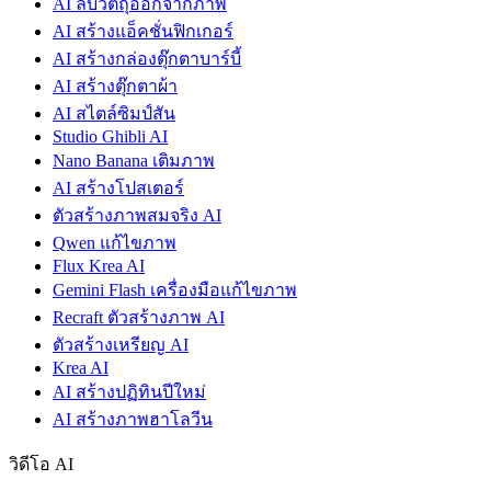
AI ลบวัตถุออกจากภาพ
AI สร้างแอ็คชั่นฟิกเกอร์
AI สร้างกล่องตุ๊กตาบาร์บี้
AI สร้างตุ๊กตาผ้า
AI สไตล์ซิมป์สัน
Studio Ghibli AI
Nano Banana เติมภาพ
AI สร้างโปสเตอร์
ตัวสร้างภาพสมจริง AI
Qwen แก้ไขภาพ
Flux Krea AI
Gemini Flash เครื่องมือแก้ไขภาพ
Recraft ตัวสร้างภาพ AI
ตัวสร้างเหรียญ AI
Krea AI
AI สร้างปฏิทินปีใหม่
AI สร้างภาพฮาโลวีน
วิดีโอ AI