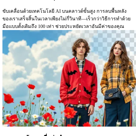
ขับเคลื่อนด้วยเทคโนโลยี AI บนคลาวด์ขั้นสูง การลบพื้นหลัง
ของเราเสร็จสิ้นในเวลาเพียงไม่กี่วินาที—เร็วกว่าวิธีการทำด้วย
มือแบบดั้งเดิมถึง 100 เท่า ช่วยประหยัดเวลาอันมีค่าของคุณ