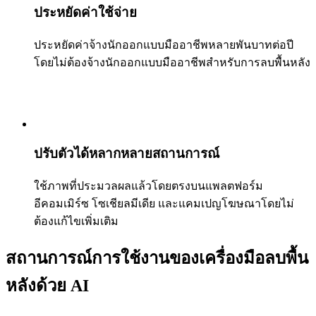
ประหยัดค่าใช้จ่าย
ประหยัดค่าจ้างนักออกแบบมืออาชีพหลายพันบาทต่อปี
โดยไม่ต้องจ้างนักออกแบบมืออาชีพสำหรับการลบพื้นหลัง
ปรับตัวได้หลากหลายสถานการณ์
ใช้ภาพที่ประมวลผลแล้วโดยตรงบนแพลตฟอร์ม
อีคอมเมิร์ซ โซเชียลมีเดีย และแคมเปญโฆษณาโดยไม่
ต้องแก้ไขเพิ่มเติม
สถานการณ์การใช้งานของเครื่องมือลบพื้น
หลังด้วย AI