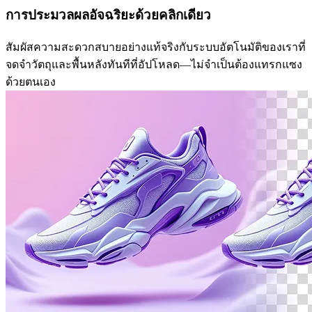
การประมวลผลอัจฉริยะด้วยคลิกเดียว
สัมผัสความสะดวกสบายอย่างแท้จริงกับระบบอัตโนมัติของเราที่
จดจำวัตถุและพื้นหลังทันทีที่อัปโหลด—ไม่จำเป็นต้องแทรกแซง
ด้วยตนเอง