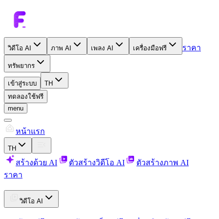
ราคา
วิดีโอ AI
ภาพ AI
เพลง AI
เครื่องมือฟรี
ทรัพยากร
เข้าสู่ระบบ
TH
ทดลองใช้ฟรี
menu
หน้าแรก
TH
สร้างด้วย AI
ตัวสร้างวิดีโอ AI
ตัวสร้างภาพ AI
ราคา
วิดีโอ AI