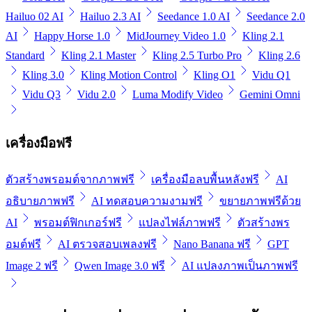
Hailuo 02 AI
Hailuo 2.3 AI
Seedance 1.0 AI
Seedance 2.0
AI
Happy Horse 1.0
MidJourney Video 1.0
Kling 2.1
Standard
Kling 2.1 Master
Kling 2.5 Turbo Pro
Kling 2.6
Kling 3.0
Kling Motion Control
Kling O1
Vidu Q1
Vidu Q3
Vidu 2.0
Luma Modify Video
Gemini Omni
เครื่องมือฟรี
ตัวสร้างพรอมต์จากภาพฟรี
เครื่องมือลบพื้นหลังฟรี
AI
อธิบายภาพฟรี
AI ทดสอบความงามฟรี
ขยายภาพฟรีด้วย
AI
พรอมต์ฟิกเกอร์ฟรี
แปลงไฟล์ภาพฟรี
ตัวสร้างพร
อมต์ฟรี
AI ตรวจสอบเพลงฟรี
Nano Banana ฟรี
GPT
Image 2 ฟรี
Qwen Image 3.0 ฟรี
AI แปลงภาพเป็นภาพฟรี