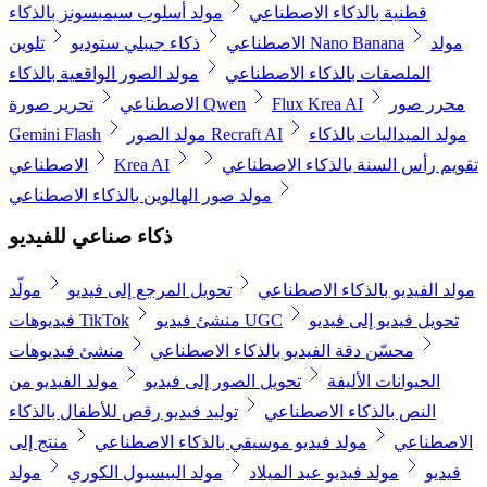
قطنية بالذكاء الاصطناعي
مولد أسلوب سيمبسونز بالذكاء
مولد
تلوين Nano Banana
الاصطناعي
ذكاء جيبلي ستوديو
الملصقات بالذكاء الاصطناعي
مولد الصور الواقعية بالذكاء
محرر صور
Flux Krea AI
تحرير صورة Qwen
الاصطناعي
مولد الميداليات بالذكاء
مولد الصور Recraft AI
Gemini Flash
تقويم رأس السنة بالذكاء الاصطناعي
Krea AI
الاصطناعي
مولد صور الهالوين بالذكاء الاصطناعي
ذكاء صناعي للفيديو
مولد الفيديو بالذكاء الاصطناعي
تحويل المرجع إلى فيديو
مولّد
تحويل فيديو إلى فيديو
منشئ فيديو UGC
فيديوهات TikTok
محسّن دقة الفيديو بالذكاء الاصطناعي
منشئ فيديوهات
الحيوانات الأليفة
تحويل الصور إلى فيديو
مولد الفيديو من
النص بالذكاء الاصطناعي
توليد فيديو رقص للأطفال بالذكاء
الاصطناعي
مولد فيديو موسيقي بالذكاء الاصطناعي
منتج إلى
فيديو
مولد فيديو عيد الميلاد
مولد البيسبول الكوري
مولد