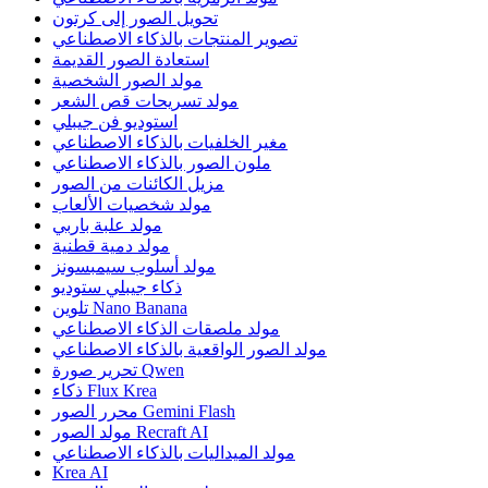
تحويل الصور إلى كرتون
تصوير المنتجات بالذكاء الاصطناعي
استعادة الصور القديمة
مولد الصور الشخصية
مولد تسريحات قص الشعر
استوديو فن جيبلي
مغير الخلفيات بالذكاء الاصطناعي
ملون الصور بالذكاء الاصطناعي
مزيل الكائنات من الصور
مولد شخصيات الألعاب
مولد علبة باربي
مولد دمية قطنية
مولد أسلوب سيمبسونز
ذكاء جيبلي ستوديو
تلوين Nano Banana
مولد ملصقات الذكاء الاصطناعي
مولد الصور الواقعية بالذكاء الاصطناعي
تحرير صورة Qwen
ذكاء Flux Krea
محرر الصور Gemini Flash
مولد الصور Recraft AI
مولد الميداليات بالذكاء الاصطناعي
Krea AI