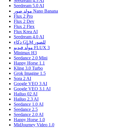
Seedream 4.5 AI
Seedream 5.0 AI
مولد صور Nano Banana
Flux 2 Pro
Flux 2 Dev
Flux 2 Flex
Flux Krea AI
Seedream 4.0 AI
ذكاء GLM للصور
مولّد فيديو FLUX 3
Minimax H3
Seedance 2.0 Mini
Happy Horse 1.1
Kling 3.0 Turbo
Grok Imagine 1.5
Sora 2 AI
Google VEO 3 AI
Google VEO 3.1 AI
Hailuo 02 AI
Hailuo 2.3 AI
Seedance 1.0 AI
Seedance 2.5
Seedance 2.0 AI
Happy Horse 1.0
MidJourney Video 1.0