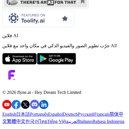
فلاين AI
جرّب تطوير الصور والفيديو الذكي في مكان واحد مع فلاين AI!
©️ 2026 flyne.ai -
Hey Dream Tech Limited
English
日本語
Português
Español
Deutsch
Русский
Français
简体中
Bahasa Indonesia
Italiano
العربية
Tiếng Việt
ไทย
한국어
繁體中文
文