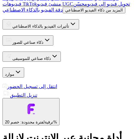
تحويل فيديو إلى فيديو
محسّن
منشئ فيديو UGC
فيديوهات TikTok
دقة الفيديو بالذكاء الاصطناعي
المزيد من ذكاء الفيديو الاصطناعي
تأثيرات الفيديو بالذكاء الاصطناعي
ذكاء صناعي للصور
ذكاء صناعي للموسيقى
موارد
انتقل إلى تسجيل الحضور
تنزيل التطبيق
لفترة محدودة: خصم 20%
ترقية
أداة مجانية عبر الإنترنت لإزالة