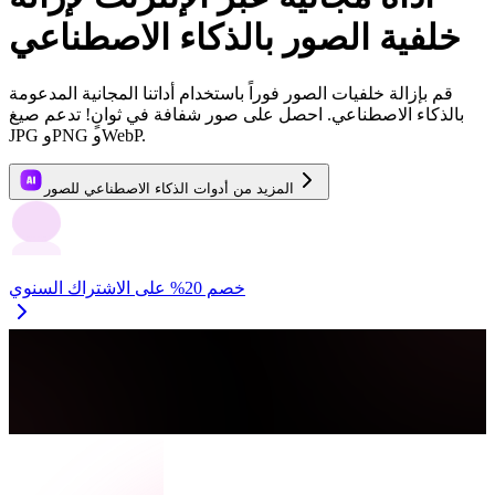
خلفية الصور بالذكاء الاصطناعي
قم بإزالة خلفيات الصور فوراً باستخدام أداتنا المجانية المدعومة
بالذكاء الاصطناعي. احصل على صور شفافة في ثوانٍ! تدعم صيغ
JPG وPNG وWebP.
المزيد من أدوات الذكاء الاصطناعي للصور
خصم 20% على الاشتراك السنوي