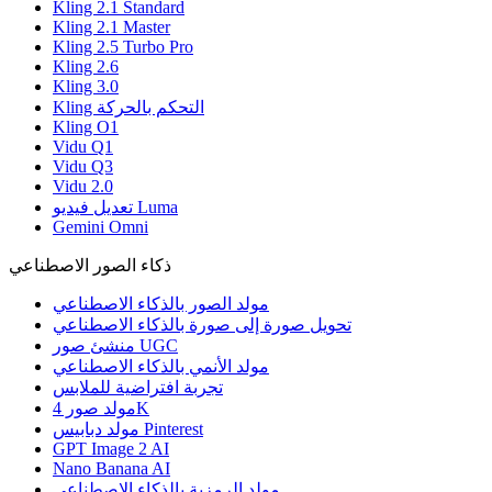
Kling 2.1 Standard
Kling 2.1 Master
Kling 2.5 Turbo Pro
Kling 2.6
Kling 3.0
Kling التحكم بالحركة
Kling O1
Vidu Q1
Vidu Q3
Vidu 2.0
تعديل فيديو Luma
Gemini Omni
ذكاء الصور الاصطناعي
مولد الصور بالذكاء الاصطناعي
تحويل صورة إلى صورة بالذكاء الاصطناعي
منشئ صور UGC
مولد الأنمي بالذكاء الاصطناعي
تجربة افتراضية للملابس
مولد صور 4K
مولد دبابيس Pinterest
GPT Image 2 AI
Nano Banana AI
مولد الرمزية بالذكاء الاصطناعي