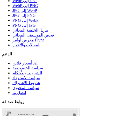
WebP إلى JPG
WebP إلى PNG
JPG إلى WebP
JPG إلى PNG
PNG إلى WebP
PNG إلى JPG
مزيل الخلفية المجاني
فحص الموسيقى المجاني
معرض أوامر Flyne
المقالات والأخبار
الدعم
أسعار فلاين AI
سياسة الخصوصية
الشروط والأحكام
سياسة الاسترداد
شروط الاشتراك
سياسة المحتوى
اتصل بنا
روابط صداقة