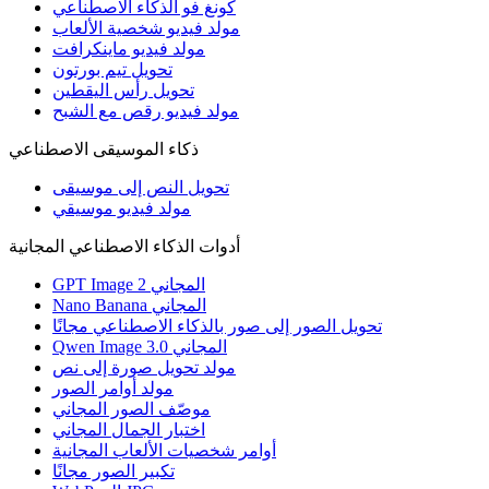
كونغ فو الذكاء الاصطناعي
مولد فيديو شخصية الألعاب
مولد فيديو ماينكرافت
تحويل تيم بورتون
تحويل رأس اليقطين
مولد فيديو رقص مع الشبح
ذكاء الموسيقى الاصطناعي
تحويل النص إلى موسيقى
مولد فيديو موسيقي
أدوات الذكاء الاصطناعي المجانية
GPT Image 2 المجاني
Nano Banana المجاني
تحويل الصور إلى صور بالذكاء الاصطناعي مجانًا
Qwen Image 3.0 المجاني
مولد تحويل صورة إلى نص
مولد أوامر الصور
موصّف الصور المجاني
اختبار الجمال المجاني
أوامر شخصيات الألعاب المجانية
تكبير الصور مجانًا