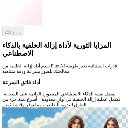
تحميل
المزايا الثورية لأداة إزالة الخلفية بالذكاء
الاصطناعي
تقدم أداة إزالة الخلفية من Flux AI قدرات استثنائية تغير طريقة
معالجتك للصور بسرعة ودقة متناهية.
أداء فائق السرعة
بفضل تقنية الذكاء الاصطناعي المتطورة القائمة على السحابة،
تكتمل عملية إزالة الخلفية في ثوانٍ معدودة—أسرع بمئة مرة من
الطرق اليدوية التقليدية، مما يوفر وقتك الثمين.