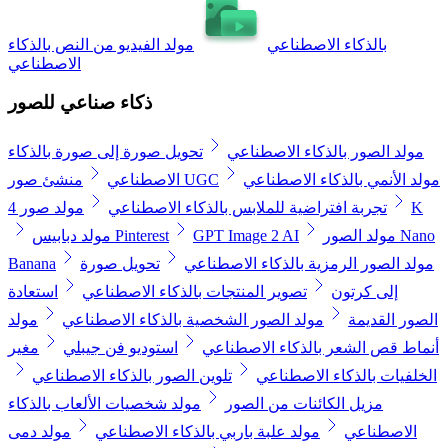
بالذكاء الاصطناعي
مولد الفيديو من النص بالذكاء
الاصطناعي
ذكاء صناعي للصور
مولد الصور بالذكاء الاصطناعي
تحويل صورة إلى صورة بالذكاء
مولد الأنمي بالذكاء الاصطناعي
منشئ صور UGC
الاصطناعي
مولد صور 4K
تجربة افتراضية للملابس بالذكاء الاصطناعي
مولد الصور Nano
GPT Image 2 AI
مولد دبابيس Pinterest
مولد الصور الرمزية بالذكاء الاصطناعي
تحويل صورة
Banana
إلى كرتون
تصوير المنتجات بالذكاء الاصطناعي
استعادة
الصور القديمة
مولد الصور الشخصية بالذكاء الاصطناعي
مولد
أنماط قص الشعر بالذكاء الاصطناعي
استوديو فن جيبلي
مغير
الخلفيات بالذكاء الاصطناعي
تلوين الصور بالذكاء الاصطناعي
مزيل الكائنات من الصور
مولد شخصيات الألعاب بالذكاء
الاصطناعي
مولد علبة باربي بالذكاء الاصطناعي
مولد دمى