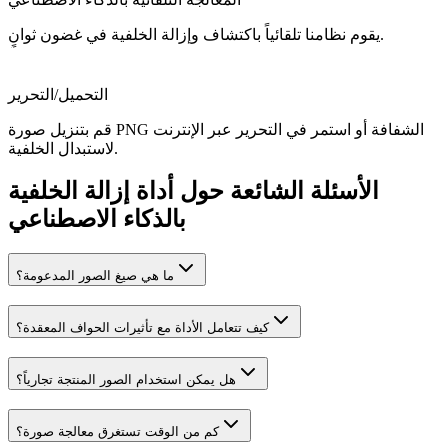
يقوم نظامنا تلقائياً باكتشاف وإزالة الخلفية في غضون ثوانٍ.
التحميل/التحرير
قم بتنزيل صورة PNG الشفافة أو استمر في التحرير عبر الإنترنت
لاستبدال الخلفية.
الأسئلة الشائعة حول أداة إزالة الخلفية
بالذكاء الاصطناعي
ما هي صيغ الصور المدعومة؟
كيف تتعامل الأداة مع تأثيرات الحواف المعقدة؟
هل يمكن استخدام الصور المنتجة تجارياً؟
كم من الوقت تستغرق معالجة صورة؟