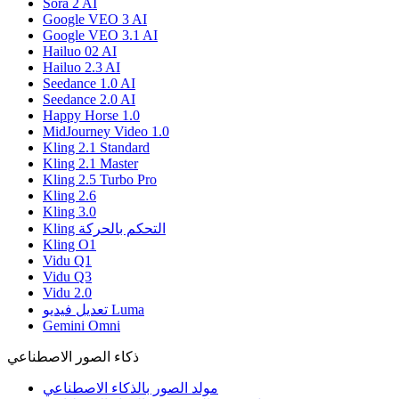
Sora 2 AI
Google VEO 3 AI
Google VEO 3.1 AI
Hailuo 02 AI
Hailuo 2.3 AI
Seedance 1.0 AI
Seedance 2.0 AI
Happy Horse 1.0
MidJourney Video 1.0
Kling 2.1 Standard
Kling 2.1 Master
Kling 2.5 Turbo Pro
Kling 2.6
Kling 3.0
Kling التحكم بالحركة
Kling O1
Vidu Q1
Vidu Q3
Vidu 2.0
تعديل فيديو Luma
Gemini Omni
ذكاء الصور الاصطناعي
مولد الصور بالذكاء الاصطناعي