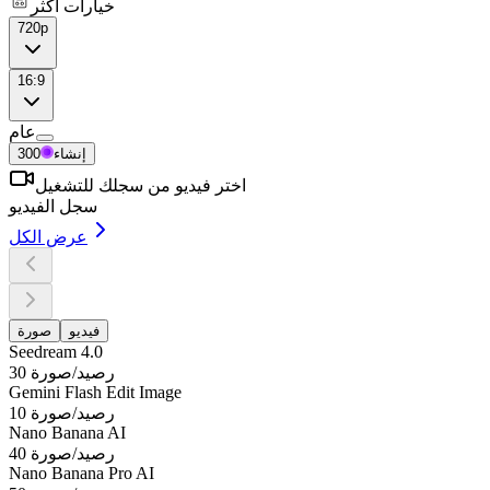
خيارات أكثر
720p
16:9
عام
إنشاء
300
اختر فيديو من سجلك للتشغيل
سجل الفيديو
عرض الكل
فيديو
صورة
Seedream 4.0
30 رصيد/صورة
Gemini Flash Edit Image
10 رصيد/صورة
Nano Banana AI
40 رصيد/صورة
Nano Banana Pro AI