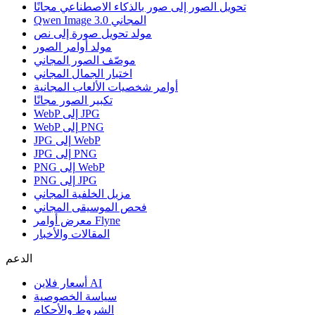
تحويل الصور إلى صور بالذكاء الاصطناعي مجانًا
Qwen Image 3.0 المجاني
مولد تحويل صورة إلى نص
مولد أوامر الصور
موصّف الصور المجاني
اختبار الجمال المجاني
أوامر شخصيات الألعاب المجانية
تكبير الصور مجانًا
WebP إلى JPG
WebP إلى PNG
JPG إلى WebP
JPG إلى PNG
PNG إلى WebP
PNG إلى JPG
مزيل الخلفية المجاني
فحص الموسيقى المجاني
معرض أوامر Flyne
المقالات والأخبار
الدعم
أسعار فلاين AI
سياسة الخصوصية
الشروط والأحكام