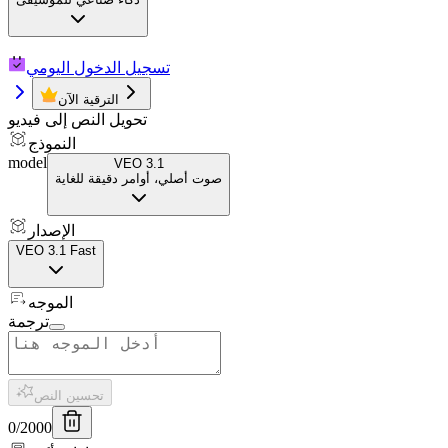
تسجيل الدخول اليومي
الترقية الآن
تحويل النص إلى فيديو
النموذج
model
VEO 3.1
صوت أصلي، أوامر دقيقة للغاية
الإصدار
VEO 3.1 Fast
الموجه
ترجمة
تحسين النص
0
/
2000