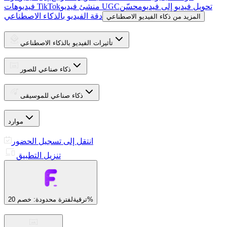
تحويل فيديو إلى فيديو
محسّن
منشئ فيديو UGC
فيديوهات TikTok
دقة الفيديو بالذكاء الاصطناعي
المزيد من ذكاء الفيديو الاصطناعي
تأثيرات الفيديو بالذكاء الاصطناعي
ذكاء صناعي للصور
ذكاء صناعي للموسيقى
موارد
انتقل إلى تسجيل الحضور
تنزيل التطبيق
لفترة محدودة: خصم 20%
ترقية