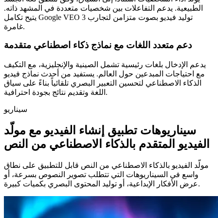
الطبيعية. يدعم التفاعلات بين شخصيات متعددة في المشهد ذاته.
يتيح تكامل Google VEO 3 توليد فيديو بصوت متزامن لتجارب
غامرة.
دعم متعدد اللغات مع نماذج ذكاء اصطناعي متقدمة
يدعم الإدخال بلغات رئيسية تشمل الصينية والإنجليزية، مع التكيف
مع احتياجات المبدعين حول العالم. يستفيد من أحدث نماذج فيديو
الذكاء الاصطناعي لتحسين التعبير البصري تلقائياً بناءً على سياق
اللغة وتقديم نتائج بجودة احترافية.
سيناريو
سيناريوهات تطبيق إنشاء الفيديو مع مولّد
الفيديو المتقدم بالذكاء الاصطناعي من النص
مولّد الفيديو بالذكاء الاصطناعي من النص قابل للتطبيق على نطاق
واسع في السيناريوهات التي تتطلب تصوير النصوص بسرعة، أو
عرض الأفكار الإبداعية، أو توليد المحتوى البصري بكميات كبيرة.