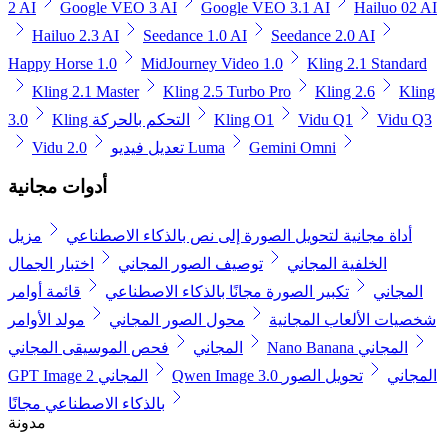
2 AI
Google VEO 3 AI
Google VEO 3.1 AI
Hailuo 02 AI
Hailuo 2.3 AI
Seedance 1.0 AI
Seedance 2.0 AI
Happy Horse 1.0
MidJourney Video 1.0
Kling 2.1 Standard
Kling 2.1 Master
Kling 2.5 Turbo Pro
Kling 2.6
Kling
Vidu Q3
Vidu Q1
Kling O1
Kling التحكم بالحركة
3.0
Gemini Omni
تعديل فيديو Luma
Vidu 2.0
أدوات مجانية
أداة مجانية لتحويل الصورة إلى نص بالذكاء الاصطناعي
مزيل
الخلفية المجاني
توصيف الصور المجاني
اختبار الجمال
المجاني
تكبير الصورة مجانًا بالذكاء الاصطناعي
قائمة أوامر
شخصيات الألعاب المجانية
محول الصور المجاني
مولد الأوامر
Nano Banana المجاني
المجاني
فحص الموسيقى المجاني
Qwen Image 3.0 المجاني
تحويل الصور
GPT Image 2 المجاني
بالذكاء الاصطناعي مجانًا
مدونة