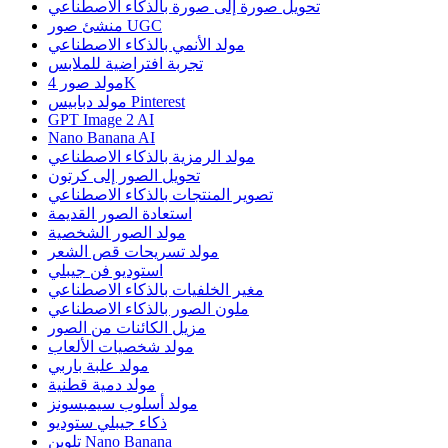
تحويل صورة إلى صورة بالذكاء الاصطناعي
منشئ صور UGC
مولد الأنمي بالذكاء الاصطناعي
تجربة افتراضية للملابس
مولد صور 4K
مولد دبابيس Pinterest
GPT Image 2 AI
Nano Banana AI
مولد الرمزية بالذكاء الاصطناعي
تحويل الصور إلى كرتون
تصوير المنتجات بالذكاء الاصطناعي
استعادة الصور القديمة
مولد الصور الشخصية
مولد تسريحات قص الشعر
استوديو فن جيبلي
مغير الخلفيات بالذكاء الاصطناعي
ملون الصور بالذكاء الاصطناعي
مزيل الكائنات من الصور
مولد شخصيات الألعاب
مولد علبة باربي
مولد دمية قطنية
مولد أسلوب سيمبسونز
ذكاء جيبلي ستوديو
تلوين Nano Banana