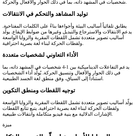
شخصيات في المشهد ذاته، بما في ذلك الحوار والأفعال والحركة.
توليد المشاهد والتحكم في الانتقالات
يطابق تلقائياً أساليب البيئة وأجواءها بناءً على الكلمات المفتاحية.
يدعم الانتقالات والاسترجاع والتبديل وغيرها من ضوابط الإيقاع. يولّد
أساليب تصوير متعددة تشمل اللقطات المقربة والزوايا الواسعة
ولقطات الحركة لبناء لغة بصرية احترافية.
الأداء التعاوني لشخصيات متعددة
يدعم التفاعلات الديناميكية بين 1-4 شخصيات في المشهد ذاته، بما
في ذلك الحوار والأفعال وتنسيق الحركة. يُولَّد أداء الشخصيات
استناداً إلى السياق، وفق منطق لغة الجسد الطبيعية.
توجيه اللقطات ومنطق التكوين
يولّد أساليب تصوير متعددة تشمل اللقطات المقربة والزوايا الواسعة
ولقطات الحركة لبناء لغة بصرية احترافية. يتبع تتابع اللقطات
الإشارات الدلالية مع بنية فيديو متكاملة وانتقالات طبيعية.
ميزة