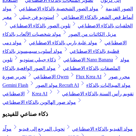
إلى كرتون
تصوير المنتجات بالذكاء الاصطناعي
استعادة
الصور القديمة
مولد الصور الشخصية بالذكاء الاصطناعي
مولد
أنماط قص الشعر بالذكاء الاصطناعي
استوديو فن جيبلي
مغير
الخلفيات بالذكاء الاصطناعي
تلوين الصور بالذكاء الاصطناعي
مزيل الكائنات من الصور
مولد شخصيات الألعاب بالذكاء
الاصطناعي
مولد علبة باربي بالذكاء الاصطناعي
مولد دمى
قطنية بالذكاء الاصطناعي
مولد أسلوب سيمبسونز بالذكاء
مولد
تلوين Nano Banana
الاصطناعي
ذكاء جيبلي ستوديو
الملصقات بالذكاء الاصطناعي
مولد الصور الواقعية بالذكاء
محرر صور
Flux Krea AI
تحرير صورة Qwen
الاصطناعي
مولد الميداليات بالذكاء
مولد الصور Recraft AI
Gemini Flash
تقويم رأس السنة بالذكاء الاصطناعي
Krea AI
الاصطناعي
مولد صور الهالوين بالذكاء الاصطناعي
ذكاء صناعي للفيديو
مولد الفيديو بالذكاء الاصطناعي
تحويل المرجع إلى فيديو
مولّد