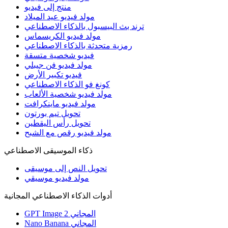
منتج إلى فيديو
مولد فيديو عيد الميلاد
ترند بث البيسبول بالذكاء الاصطناعي
مولد فيديو الكريسماس
رمزية متحدثة بالذكاء الاصطناعي
فيديو شخصية متسقة
مولد فيديو فن جيبلي
فيديو تكبير الأرض
كونغ فو الذكاء الاصطناعي
مولد فيديو شخصية الألعاب
مولد فيديو ماينكرافت
تحويل تيم بورتون
تحويل رأس اليقطين
مولد فيديو رقص مع الشبح
ذكاء الموسيقى الاصطناعي
تحويل النص إلى موسيقى
مولد فيديو موسيقي
أدوات الذكاء الاصطناعي المجانية
GPT Image 2 المجاني
Nano Banana المجاني