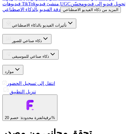
تحويل فيديو إلى فيديو
محسّن
منشئ فيديو UGC
فيديوهات TikTok
دقة الفيديو بالذكاء الاصطناعي
المزيد من ذكاء الفيديو الاصطناعي
تأثيرات الفيديو بالذكاء الاصطناعي
ذكاء صناعي للصور
ذكاء صناعي للموسيقى
موارد
انتقل إلى تسجيل الحضور
تنزيل التطبيق
لفترة محدودة: خصم 20%
ترقية
تحقق مجاني من مصدر