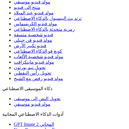
مولد فيديو موسيقي
منتج إلى فيديو
مولد فيديو عيد الميلاد
ترند بث البيسبول بالذكاء الاصطناعي
مولد فيديو الكريسماس
رمزية متحدثة بالذكاء الاصطناعي
فيديو شخصية متسقة
مولد فيديو فن جيبلي
فيديو تكبير الأرض
كونغ فو الذكاء الاصطناعي
مولد فيديو شخصية الألعاب
مولد فيديو ماينكرافت
تحويل تيم بورتون
تحويل رأس اليقطين
مولد فيديو رقص مع الشبح
ذكاء الموسيقى الاصطناعي
تحويل النص إلى موسيقى
مولد فيديو موسيقي
أدوات الذكاء الاصطناعي المجانية
GPT Image 2 المجاني