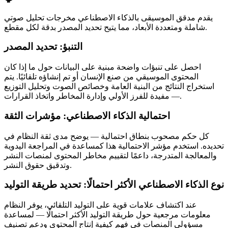
يقدم مدقق الموسيقى بالذكاء الاصطناعي مخرجات تحليل صوتي
شاملة ومتعددة الأبعاد، مما يتيح تحديد المصدر بدقة لكل مقطع.
التنبؤ: تحديد المصدر
احصل على تنبؤات واضحة مبنية على البيانات حول ما إذا كان
المحتوى الموسيقي من صنع الإنسان أو تم إنشاؤه تلقائيًا. يتم
استخراج النتائج من البنية العامة وخصائص الصوت وتحليل التوزيع
— مفيدة للفرز الأولي وإدارة المخاطر واتخاذ القرارات.
احتمالية الذكاء الاصطناعي: مؤشرات الثقة
كل حكم مصحوب بنطاق احتمالية — يوضح مدى ثقة النظام في
تحديده. استخدم مؤشر الاحتمالية هذا كمساعدة في المراجعة اليدوية
والمعالجة المتدرجة، داعمًا لتقييم مخاطر المحتوى لمنصات النشر
وتدقيق حقوق النشر.
نوع الذكاء الاصطناعي الأكثر احتمالًا: تحديد طريقة التوليد
عند اكتشاف علامات قوية على التوليد التلقائي، يوفر النظام
معلومات مرجعية حول طريقة التوليد الأكثر احتمالًا — لمساعدة
مسؤولي المنصات في فهم كيفية إنتاج المحتوى ودعم تصنيف