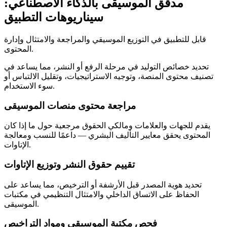
مدقق الموسيقى بالذكاء الاصطناعي:
سيناريوهات التطبيق
قابل للتطبيق في التوزيع الموسيقي والمراجعة والامتثال وإدارة
المحتوى.
تحديد خصائص التوليد في مرحلة الرفع أو النشر، مما يساعد في
تصنيف محتوى المنصة، وتوجيه الاستراتيجيات، وتقليل الالتباس أو
سوء الاستخدام.
مراجعة محتوى منصات الموسيقى
يقدم للجهات والعلامات ومالكي الحقوق مرجعية حول ما إذا كان
المحتوى يحقق معايير التأليف البشري — داعمًا للنسب ومعالجة
الإتاوات.
تقييم حقوق النشر وتوزيع الإتاوات
تحديد هوية المصدر قبل الأرشفة أو الترخيص، مما يساعد على
الحفاظ على الاتساق الداخلي والامتثال التنظيمي في مكتبات
الموسيقى.
فحص مكتبة الموسيقى ومواد التراخيص