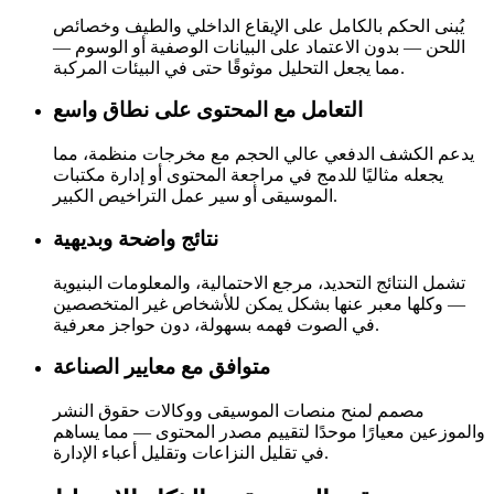
يُبنى الحكم بالكامل على الإيقاع الداخلي والطيف وخصائص
اللحن — بدون الاعتماد على البيانات الوصفية أو الوسوم —
مما يجعل التحليل موثوقًا حتى في البيئات المركبة.
التعامل مع المحتوى على نطاق واسع
يدعم الكشف الدفعي عالي الحجم مع مخرجات منظمة، مما
يجعله مثاليًا للدمج في مراجعة المحتوى أو إدارة مكتبات
الموسيقى أو سير عمل التراخيص الكبير.
نتائج واضحة وبديهية
تشمل النتائج التحديد، مرجع الاحتمالية، والمعلومات البنيوية
— وكلها معبر عنها بشكل يمكن للأشخاص غير المتخصصين
في الصوت فهمه بسهولة، دون حواجز معرفية.
متوافق مع معايير الصناعة
مصمم لمنح منصات الموسيقى ووكالات حقوق النشر
والموزعين معيارًا موحدًا لتقييم مصدر المحتوى — مما يساهم
في تقليل النزاعات وتقليل أعباء الإدارة.