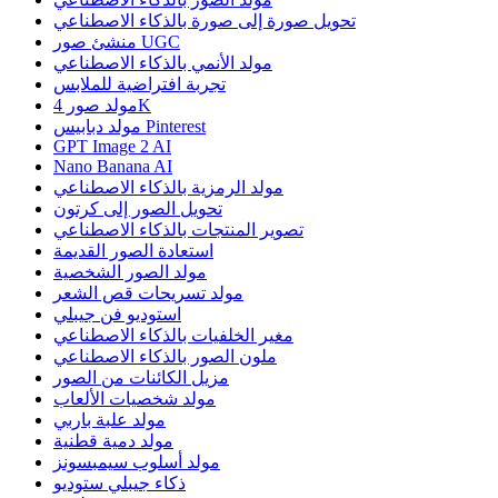
تحويل صورة إلى صورة بالذكاء الاصطناعي
منشئ صور UGC
مولد الأنمي بالذكاء الاصطناعي
تجربة افتراضية للملابس
مولد صور 4K
مولد دبابيس Pinterest
GPT Image 2 AI
Nano Banana AI
مولد الرمزية بالذكاء الاصطناعي
تحويل الصور إلى كرتون
تصوير المنتجات بالذكاء الاصطناعي
استعادة الصور القديمة
مولد الصور الشخصية
مولد تسريحات قص الشعر
استوديو فن جيبلي
مغير الخلفيات بالذكاء الاصطناعي
ملون الصور بالذكاء الاصطناعي
مزيل الكائنات من الصور
مولد شخصيات الألعاب
مولد علبة باربي
مولد دمية قطنية
مولد أسلوب سيمبسونز
ذكاء جيبلي ستوديو