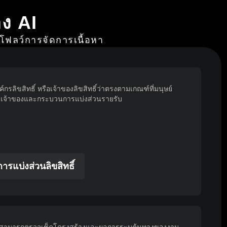
ง AI
โฟลว์การจัดการเนื้อหา
ค์กรลิขสิทธิ์ หรือเจ้าของลิขสิทธิ์ว่าตรงตามเกณฑ์ที่มนุษย์
บุเจ้าของและกระบวนการแบ่งส่วนรายรับ
ารแบ่งส่วนลิขสิทธิ์