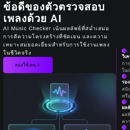
ข้อดีของตัวตรวจสอบ
เพลงด้วย AI
AI Music Checker เน้นผลลัพธ์ที่สม่ำเสมอ
การตีความโครงสร้างที่ชัดเจน และความ
เหมาะสมยอดเยี่ยมสำหรับการใช้งานเพลง
ในชีวิตจริง
วิเ
การ
ลองใช้เลย
ในเ
รอง
สนั
หรื
ผลลั
ผลล
ความ