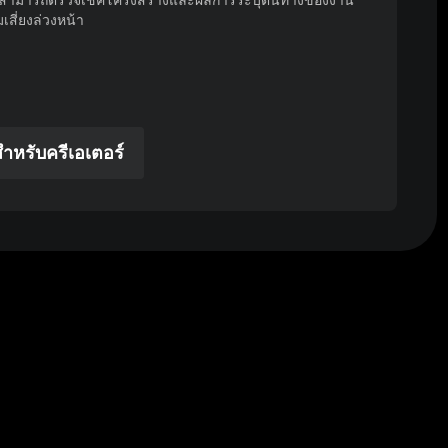
ดิโอสามารถตรวจเช็คโครงสร้างและผลการระบุต้นทางของงาน
สี่ยงล่วงหน้า
หรับครีเอเตอร์