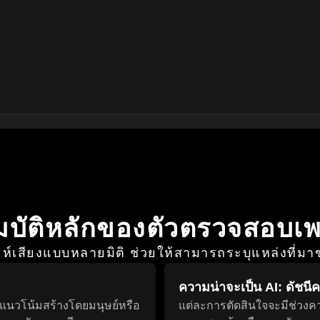
มบัติหลักของตัวตรวจสอบเพ
ะห์เสียงแบบหลายมิติ ช่วยให้สามารถระบุแหล่งที่มาข
ความน่าจะเป็น AI: ดัชนี
มีแนวโน้มสร้างโดยมนุษย์หรือ
แต่ละการตัดสินใจจะมีช่วงค