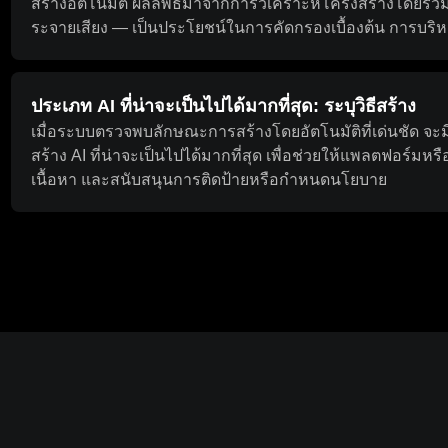
สร้างอัตโนมัติ ผลลัพธ์มาจากการวิเคราะห์โครงสร้างโดยร
ระจายเสียง — เป็นประโยชน์ในการคัดกรองเบื้องต้น การบริ
งาน
ประเภท AI ที่น่าจะเป็นไปได้มากที่สุด: ระบุวิธีสร้าง
เมื่อระบบตรวจพบลักษณะการสร้างโดยอัตโนมัติที่เด่นชัด จะมีข้
สร้าง AI ที่น่าจะเป็นไปได้มากที่สุด เพื่อช่วยให้แพลตฟอร์มหร
เนื้อหา และสนับสนุนการติดป้ายหรือกำหนดนโยบาย