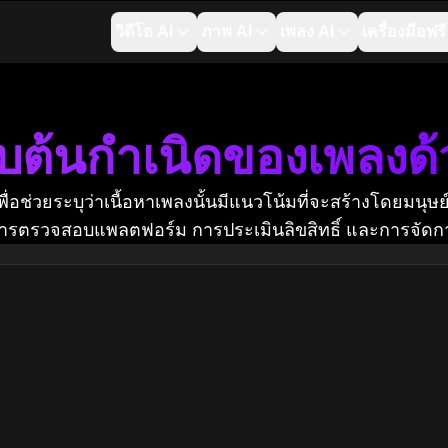
วิดีโอ AI
ภาพ AI
เพลง AI
เครื่องมือฟรี
ต้นกำเนิดของเพลงด้ว
อช่วยระบุว่าเนื้อหาเพลงนั้นมีแนวโน้มที่จะสร้างโดยมนุษย์หร
ารตรวจสอบแพลตฟอร์ม การประเมินลิขสิทธิ์ และการจัดกา