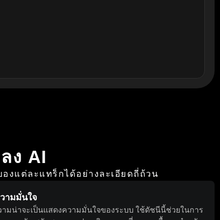
ลง AI
องแต่ละแทร็กได้อย่างละเอียดถี่ถ้วน
ความมั่นใจ
วามน่าจะเป็นแสดงความมั่นใจของระบบ ใช้ดัชนีนี้ช่วยในการ