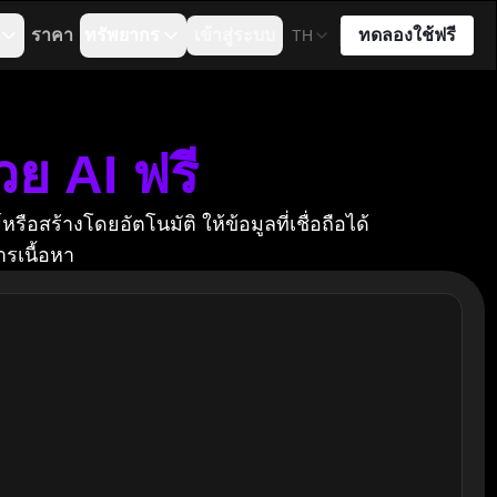
ราคา
ทรัพยากร
เข้าสู่ระบบ
ทดลองใช้ฟรี
TH
ย AI ฟรี
ือสร้างโดยอัตโนมัติ ให้ข้อมูลที่เชื่อถือได้
รเนื้อหา