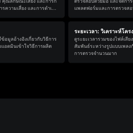
วม คุณลักษณะเสียง และการก
ตรวจสอบด้วยมือ และจัดการ
หารความเสี่ยง และการดำเนิน
แพลตฟอร์มและการตรวจสอบล
ระยะเวลา: วิเคราะห์โคร
อมูลอ้างอิงเกี่ยวกับวิธีการ
ดูระยะเวลารวมของไฟล์เสียงพ
ือแอดมินเข้าใจวิธีการผลิต
สัมพันธ์ระหว่างรูปแบบเพล
การตรวจจำนวนมาก