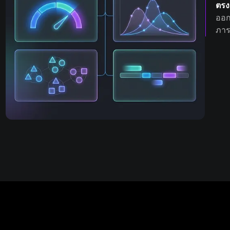
ตรง
ออก
ภาร