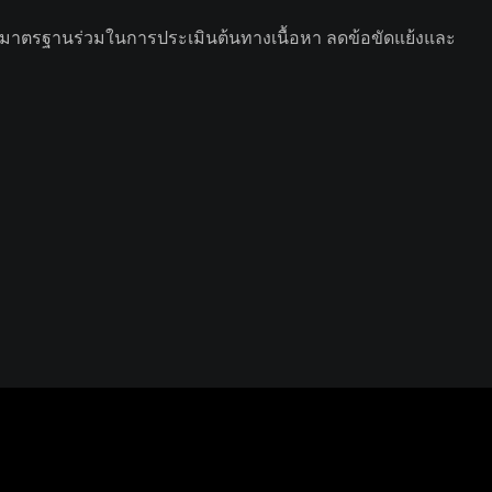
มีมาตรฐานร่วมในการประเมินต้นทางเนื้อหา ลดข้อขัดแย้งและ