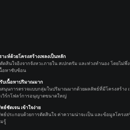
คราะห์ด้วยโครงสร้างเพลงเป็นหลัก
ตัดสินใจอิงจากจังหวะภายใน สเปกตรัม และท่วงทำนอง โดยไม่พึ่งข้
นื้อหาซับซ้อน
รับเนื้อหาปริมาณมาก
บสนุนการตรวจแบบกลุ่มในปริมาณมากด้วยผลลัพธ์ที่มีโครงสร้าง เ
อเวิร์กโฟลว์การอนุญาตขนาดใหญ่
พธ์ชัดเจน เข้าใจง่าย
ัพธ์ประกอบด้วยการตัดสินใจ ค่าความน่าจะเป็น และข้อมูลโครงสร้าง
รู้