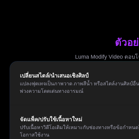
ตัวอ
Luma Modify Video ตอบโจ
เปลี่ยนสไตล์/นำเสนอเชิงศิลป์
แปลงฟุตเทจเป็นภาพวาด ภาพสีน้ำ หรือสไตล์งานศิลป์อื่
พ่วงความโดดเด่นทางอารมณ์
จัดแพ็ค/ปรับใช้เนื้อหาใหม่
ปรับเนื้อหาวิดีโอเดิมให้เหมาะกับช่องทางหรือข้อกำหน
โอกาสใช้งาน