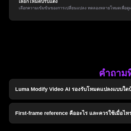
เลือกโหมดปรับแต่ง
เลือกความเข้มข้นของการเปลี่ยนแปลง ทดลองหลายโหมดเพื่อดูผล
คำถามที
Luma Modify Video AI รองรับโหมดแปลงแบบใดบ
First-frame reference คืออะไร และควรใช้เมื่อไหร