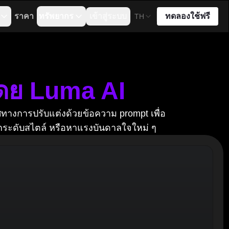
ราคา
ทรัพยากร
เข้าสู่ระบบ
ทดลองใช้ฟรี
TH
โดย Luma AI
ศทางการปรับแต่งด้วยข้อความ prompt เพื่อ
กระดับสไตล์ หรือหาแรงบันดาลใจใหม่ ๆ