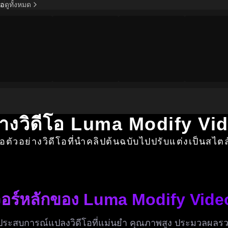
โอ
ดูทั้งหมด
่างวิดีโอ Luma Modify Vi
ือตัวอย่างวิดีโอที่นำคลิปต้นฉบับไปปรับแต่งเป็นสไต
จอร์หลักของ Luma Modify Vide
ประสบการณ์แปลงวิดีโอที่แม่นยำ คุณภาพสูง ประมวลผลรว