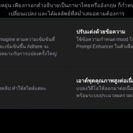
ดหยุ่น เพียงกรอกคำอธิบายเป็นภาษาไทยหรืออังกฤษ ก็กำหน
เปลี่ยนแปลง และได้ผลลัพธ์ที่สม่ำเสมอตามต้องการ
ปรับแต่งด้วยข้อความ
eimagine ตามความเข้มข้นที่
ใช้ข้อความกำหนด mood โทน
จะเข้มข้นขึ้น Adhere จะ
Prompt Enhancer ในตัวเพื่อ
e เหมาะกับการแปลงครั้งใหญ่
เอาต์พุตคุณภาพสูงต่อเนื่
้งคลิป ทำให้สไตล์แต่ละ
แปลงวิดีโอให้ออกมาต่อเนื่
พร้อมระบบประมวลผลรวดเร