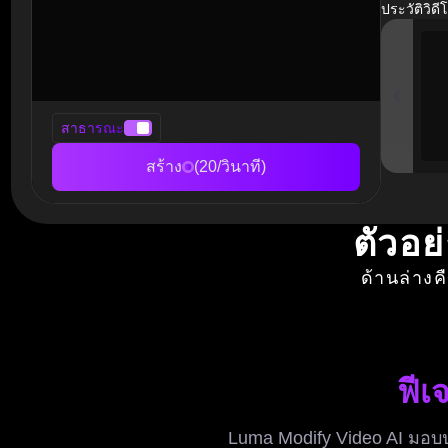
ประวัติวิดี
สาธารณะ
สร้าง
(20/วินาที)
ตัวอย
ด้านล่างค
ฟีเ
Luma Modify Video AI มอบ