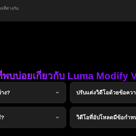
ที่ต่างกัน
่พบบ่อยเกี่ยวกับ Luma Modify 
้าง?
ปรับแต่งวิดีโอด้วยข้อคว
่?
วิดีโอที่อัปโหลดมีข้อกำ