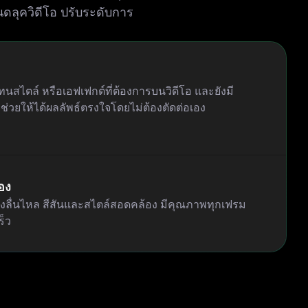
ดลุควิดีโอ ปรับระดับการ
สไตล์ หรือเอฟเฟกต์ที่ต้องการบนวิดีโอ และยังมี
ช่วยให้ได้ผลลัพธ์ตรงใจโดยไม่ต้องตัดต่อเอง
อง
องลื่นไหล สีสันและสไตล์สอดคล้อง มีคุณภาพทุกเฟรม
็ว