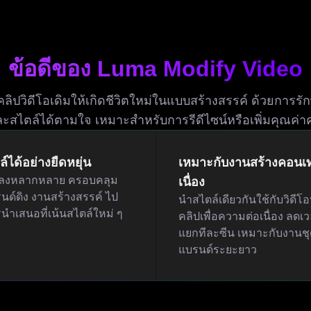
ข้อดีของ Luma Modify Video
ลิปวิดีโอเดิมให้เกิดชีวิตใหม่ในแบบสร้างสรรค์ ด้วยการรั
ะสไตล์ได้ตามใจ เหมาะสำหรับการรีดีไซน์หรือเพิ่มคุณค่า
์ได้อย่างยืดหยุ่น
เหมาะกับงานสร้างคอนเท
ลงหลากหลาย ครอบคลุม
เนื่อง
นด์ดิง งานสร้างสรรค์ ไป
นำสไตล์เดียวกันใช้กับวิดีโ
นำเสนอที่เน้นสไตล์ใหม่ ๆ
คลิปเพื่อความต่อเนื่อง ลดเ
แยกทีละซีน เหมาะกับงานชุ
แบรนด์ระยะยาว