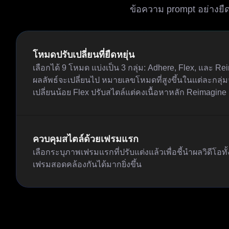
ข้อความ prompt อย่างยื
โหมดปรับเปลี่ยนที่ยืดหยุ่น
เลือกได้ 9 โหมด แบ่งเป็น 3 กลุ่ม: Adhere, Flex, และ R
ผลลัพธ์จะเปลี่ยนไป หมายเลขโหมดที่สูงขึ้นในแต่ละกลุ่ม
เปลี่ยนน้อย Flex ปรับสไตล์แต่คงเนื้อหาหลัก Reimagin
ควบคุมสไตล์ด้วยเฟรมแรก
เลือกระบุภาพเฟรมแรกที่ปรับแต่งแล้วเพื่อชี้นำผลวิดีโอทั
เฟรมสอดคล้องกันได้มากยิ่งขึ้น