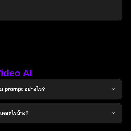
Video AI
าม prompt อย่างไร?
หนดอะไรบ้าง?