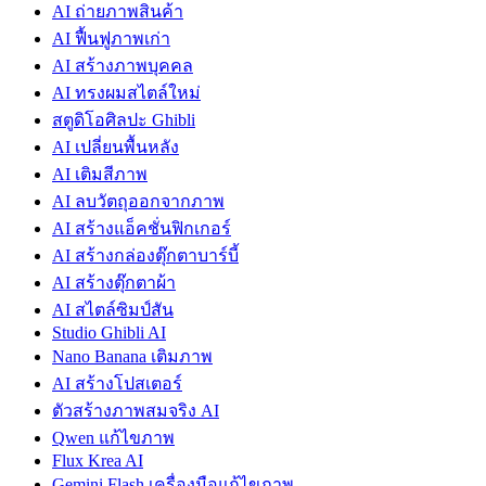
AI ถ่ายภาพสินค้า
AI ฟื้นฟูภาพเก่า
AI สร้างภาพบุคคล
AI ทรงผมสไตล์ใหม่
สตูดิโอศิลปะ Ghibli
AI เปลี่ยนพื้นหลัง
AI เติมสีภาพ
AI ลบวัตถุออกจากภาพ
AI สร้างแอ็คชั่นฟิกเกอร์
AI สร้างกล่องตุ๊กตาบาร์บี้
AI สร้างตุ๊กตาผ้า
AI สไตล์ซิมป์สัน
Studio Ghibli AI
Nano Banana เติมภาพ
AI สร้างโปสเตอร์
ตัวสร้างภาพสมจริง AI
Qwen แก้ไขภาพ
Flux Krea AI
Gemini Flash เครื่องมือแก้ไขภาพ