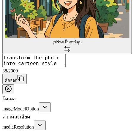
รูปร่างเป็นการ์ตูน
38
/
2000
คัดลอก
โมเดล
imageModelOption
ความละเอียด
mediaResolution