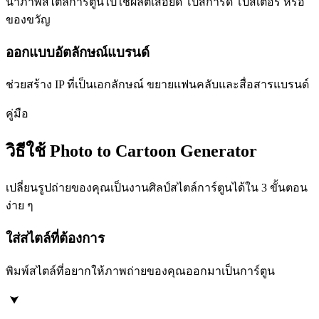
นำภาพสไตล์การ์ตูนไปใช้ผลิตเสื้อยืด โปสการ์ด โปสเตอร์ หรือ
ของขวัญ
ออกแบบอัตลักษณ์แบรนด์
ช่วยสร้าง IP ที่เป็นเอกลักษณ์ ขยายแฟนคลับและสื่อสารแบรนด์
คู่มือ
วิธีใช้ Photo to Cartoon Generator
เปลี่ยนรูปถ่ายของคุณเป็นงานศิลป์สไตล์การ์ตูนได้ใน 3 ขั้นตอน
ง่าย ๆ
ใส่สไตล์ที่ต้องการ
พิมพ์สไตล์ที่อยากให้ภาพถ่ายของคุณออกมาเป็นการ์ตูน