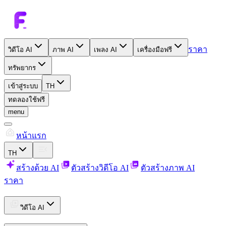
ราคา
วิดีโอ AI
ภาพ AI
เพลง AI
เครื่องมือฟรี
ทรัพยากร
เข้าสู่ระบบ
TH
ทดลองใช้ฟรี
menu
หน้าแรก
TH
สร้างด้วย AI
ตัวสร้างวิดีโอ AI
ตัวสร้างภาพ AI
ราคา
วิดีโอ AI