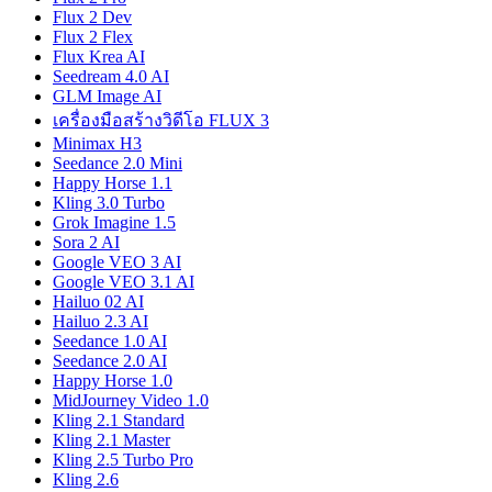
Flux 2 Dev
Flux 2 Flex
Flux Krea AI
Seedream 4.0 AI
GLM Image AI
เครื่องมือสร้างวิดีโอ FLUX 3
Minimax H3
Seedance 2.0 Mini
Happy Horse 1.1
Kling 3.0 Turbo
Grok Imagine 1.5
Sora 2 AI
Google VEO 3 AI
Google VEO 3.1 AI
Hailuo 02 AI
Hailuo 2.3 AI
Seedance 1.0 AI
Seedance 2.0 AI
Happy Horse 1.0
MidJourney Video 1.0
Kling 2.1 Standard
Kling 2.1 Master
Kling 2.5 Turbo Pro
Kling 2.6