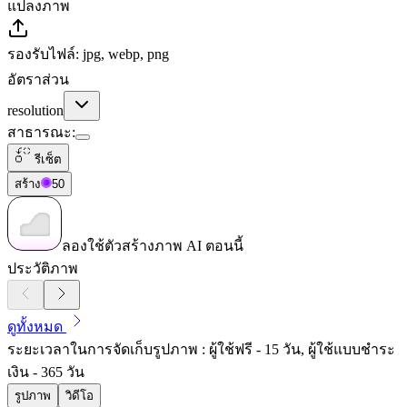
แปลงภาพ
รองรับไฟล์: jpg, webp, png
อัตราส่วน
resolution
สาธารณะ
:
รีเซ็ต
สร้าง
50
ลองใช้ตัวสร้างภาพ AI ตอนนี้
ประวัติภาพ
ดูทั้งหมด
ระยะเวลาในการจัดเก็บรูปภาพ : ผู้ใช้ฟรี - 15 วัน, ผู้ใช้แบบชำระ
เงิน - 365 วัน
รูปภาพ
วิดีโอ