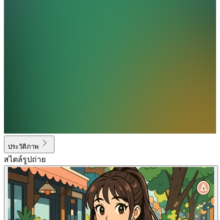
ประวัติภาพ
สไตล์รูปถ่าย