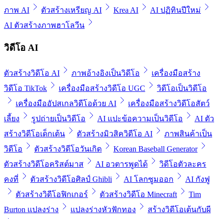
ภาพ AI
ตัวสร้างเหรียญ AI
Krea AI
AI ปฏิทินปีใหม่
AI ตัวสร้างภาพฮาโลวีน
วิดีโอ AI
ตัวสร้างวิดีโอ AI
ภาพอ้างอิงเป็นวิดีโอ
เครื่องมือสร้าง
วิดีโอ TikTok
เครื่องมือสร้างวิดีโอ UGC
วิดีโอเป็นวิดีโอ
เครื่องมืออัปสเกลวิดีโอด้วย AI
เครื่องมือสร้างวิดีโอสัตว์
เลี้ยง
รูปถ่ายเป็นวิดีโอ
AI แปะข้อความเป็นวิดีโอ
AI ตัว
สร้างวิดีโอเด็กเต้น
ตัวสร้างมิวสิควิดีโอ AI
ภาพสินค้าเป็น
วิดีโอ
ตัวสร้างวิดีโอวันเกิด
Korean Baseball Generator
ตัวสร้างวิดีโอคริสต์มาส
AI อวตารพูดได้
วิดีโอตัวละคร
คงที่
ตัวสร้างวิดีโอศิลป์ Ghibli
AI โลกซูมออก
AI กังฟู
ตัวสร้างวิดีโอฟิกเกอร์
ตัวสร้างวิดีโอ Minecraft
Tim
Burton แปลงร่าง
แปลงร่างหัวฟักทอง
สร้างวิดีโอเต้นกับผี