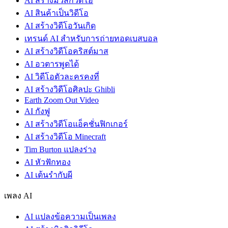
AI สร้างมิวสิกวิดีโอ
AI สินค้าเป็นวิดีโอ
AI สร้างวิดีโอวันเกิด
เทรนด์ AI สำหรับการถ่ายทอดเบสบอล
AI สร้างวิดีโอคริสต์มาส
AI อวตารพูดได้
AI วิดีโอตัวละครคงที่
AI สร้างวิดีโอศิลปะ Ghibli
Earth Zoom Out Video
AI กังฟู
AI สร้างวิดีโอแอ็คชั่นฟิกเกอร์
AI สร้างวิดีโอ Minecraft
Tim Burton แปลงร่าง
AI หัวฟักทอง
AI เต้นรำกับผี
เพลง AI
AI แปลงข้อความเป็นเพลง