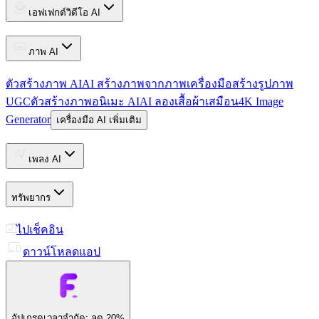
เอฟเฟกต์วิดีโอ AI
ภาพ AI
ตัวสร้างภาพ AI
AI สร้างภาพจากภาพ
เครื่องมือสร้างรูปภาพ
UGC
ตัวสร้างภาพอนิเมะ AI
AI ลองเสื้อผ้าเสมือน
4K Image
Generator
เครื่องมือ AI เพิ่มเติม
เพลง AI
ทรัพยากร
ไปเช็คอิน
ดาวน์โหลดแอป
อัปเกรด
เวลาจำกัด: ลด 20%