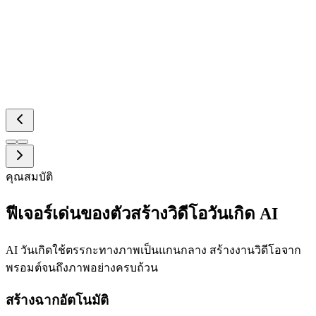
คุณสมบัติ
ฟีเจอร์เด่นของตัวสร้างวิดีโอวันเกิด AI
AI วันเกิดใช้ตรรกะทางภาพเป็นแกนกลาง สร้างงานวิดีโอจาก
พรอมต์จนถึงภาพอย่างครบถ้วน
สร้างฉากอัตโนมัติ