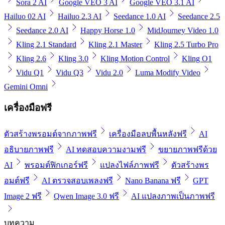
Sora 2 AI
Google VEO 3 AI
Google VEO 3.1 AI
Hailuo 02 AI
Hailuo 2.3 AI
Seedance 1.0 AI
Seedance 2.5
Seedance 2.0 AI
Happy Horse 1.0
MidJourney Video 1.0
Kling 2.1 Standard
Kling 2.1 Master
Kling 2.5 Turbo Pro
Kling 2.6
Kling 3.0
Kling Motion Control
Kling O1
Vidu Q1
Vidu Q3
Vidu 2.0
Luma Modify Video
Gemini Omni
เครื่องมือฟรี
ตัวสร้างพรอมต์จากภาพฟรี
เครื่องมือลบพื้นหลังฟรี
AI
อธิบายภาพฟรี
AI ทดสอบความงามฟรี
ขยายภาพฟรีด้วย
AI
พรอมต์ฟิกเกอร์ฟรี
แปลงไฟล์ภาพฟรี
ตัวสร้างพร
อมต์ฟรี
AI ตรวจสอบเพลงฟรี
Nano Banana ฟรี
GPT
Image 2 ฟรี
Qwen Image 3.0 ฟรี
AI แปลงภาพเป็นภาพฟรี
บทความ