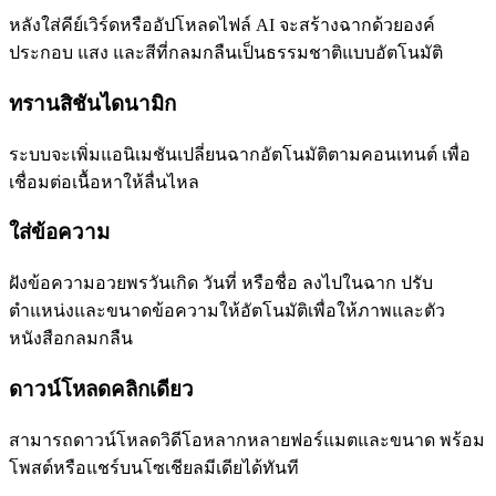
หลังใส่คีย์เวิร์ดหรืออัปโหลดไฟล์ AI จะสร้างฉากด้วยองค์
ประกอบ แสง และสีที่กลมกลืนเป็นธรรมชาติแบบอัตโนมัติ
ทรานสิชันไดนามิก
ระบบจะเพิ่มแอนิเมชันเปลี่ยนฉากอัตโนมัติตามคอนเทนต์ เพื่อ
เชื่อมต่อเนื้อหาให้ลื่นไหล
ใส่ข้อความ
ฝังข้อความอวยพรวันเกิด วันที่ หรือชื่อ ลงไปในฉาก ปรับ
ตำแหน่งและขนาดข้อความให้อัตโนมัติเพื่อให้ภาพและตัว
หนังสือกลมกลืน
ดาวน์โหลดคลิกเดียว
สามารถดาวน์โหลดวิดีโอหลากหลายฟอร์แมตและขนาด พร้อม
โพสต์หรือแชร์บนโซเชียลมีเดียได้ทันที