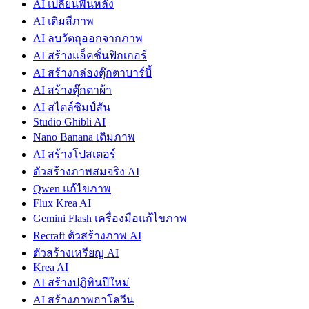
AI เปลี่ยนพื้นหลัง
AI เติมสีภาพ
AI ลบวัตถุออกจากภาพ
AI สร้างแอ็คชั่นฟิกเกอร์
AI สร้างกล่องตุ๊กตาบาร์บี้
AI สร้างตุ๊กตาผ้า
AI สไตล์ซิมป์สัน
Studio Ghibli AI
Nano Banana เติมภาพ
AI สร้างโปสเตอร์
ตัวสร้างภาพสมจริง AI
Qwen แก้ไขภาพ
Flux Krea AI
Gemini Flash เครื่องมือแก้ไขภาพ
Recraft ตัวสร้างภาพ AI
ตัวสร้างเหรียญ AI
Krea AI
AI สร้างปฏิทินปีใหม่
AI สร้างภาพฮาโลวีน