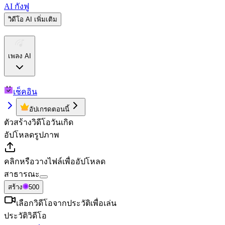
AI กังฟู
วิดีโอ AI เพิ่มเติม
เพลง AI
เช็คอิน
อัปเกรดตอนนี้
ตัวสร้างวิดีโอวันเกิด
อัปโหลดรูปภาพ
คลิกหรือวางไฟล์เพื่ออัปโหลด
สาธารณะ
สร้าง
500
เลือกวิดีโอจากประวัติเพื่อเล่น
ประวัติวิดีโอ