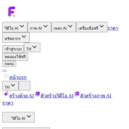
ราคา
วิดีโอ AI
ภาพ AI
เพลง AI
เครื่องมือฟรี
ทรัพยากร
เข้าสู่ระบบ
TH
ทดลองใช้ฟรี
menu
หน้าแรก
TH
สร้างด้วย AI
ตัวสร้างวิดีโอ AI
ตัวสร้างภาพ AI
ราคา
วิดีโอ AI