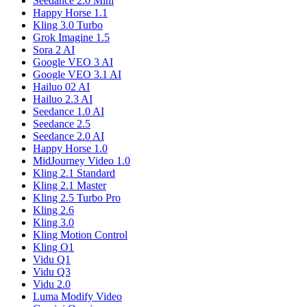
Seedance 2.0 Mini
Happy Horse 1.1
Kling 3.0 Turbo
Grok Imagine 1.5
Sora 2 AI
Google VEO 3 AI
Google VEO 3.1 AI
Hailuo 02 AI
Hailuo 2.3 AI
Seedance 1.0 AI
Seedance 2.5
Seedance 2.0 AI
Happy Horse 1.0
MidJourney Video 1.0
Kling 2.1 Standard
Kling 2.1 Master
Kling 2.5 Turbo Pro
Kling 2.6
Kling 3.0
Kling Motion Control
Kling O1
Vidu Q1
Vidu Q3
Vidu 2.0
Luma Modify Video