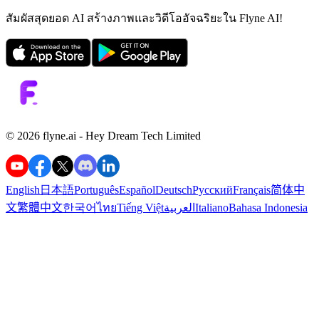
สัมผัสสุดยอด AI สร้างภาพและวิดีโออัจฉริยะใน Flyne AI!
©️ 2026 flyne.ai -
Hey Dream Tech Limited
English
日本語
Português
Español
Deutsch
Русский
Français
简体中
文
繁體中文
한국어
ไทย
Tiếng Việt
العربية
Italiano
Bahasa Indonesia