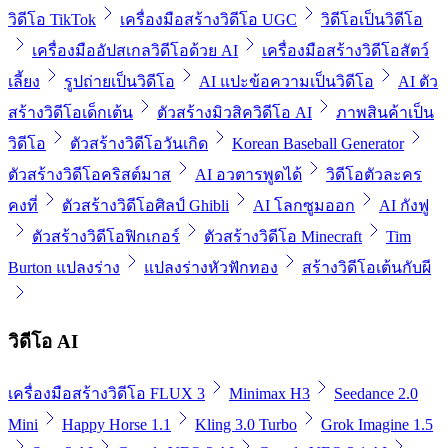
วิดีโอ TikTok
เครื่องมือสร้างวิดีโอ UGC
วิดีโอเป็นวิดีโอ
เครื่องมืออัปสเกลวิดีโอด้วย AI
เครื่องมือสร้างวิดีโอสัตว์
เลี้ยง
รูปถ่ายเป็นวิดีโอ
AI แปะข้อความเป็นวิดีโอ
AI ตัว
สร้างวิดีโอเด็กเต้น
ตัวสร้างมิวสิควิดีโอ AI
ภาพสินค้าเป็น
วิดีโอ
ตัวสร้างวิดีโอวันเกิด
Korean Baseball Generator
ตัวสร้างวิดีโอคริสต์มาส
AI อวตารพูดได้
วิดีโอตัวละคร
คงที่
ตัวสร้างวิดีโอศิลป์ Ghibli
AI โลกซูมออก
AI กังฟู
ตัวสร้างวิดีโอฟิกเกอร์
ตัวสร้างวิดีโอ Minecraft
Tim
Burton แปลงร่าง
แปลงร่างหัวฟักทอง
สร้างวิดีโอเต้นกับผี
วิดีโอ AI
เครื่องมือสร้างวิดีโอ FLUX 3
Minimax H3
Seedance 2.0
Mini
Happy Horse 1.1
Kling 3.0 Turbo
Grok Imagine 1.5