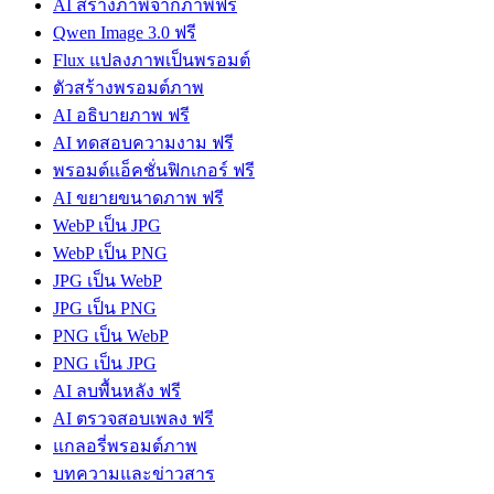
AI สร้างภาพจากภาพฟรี
Qwen Image 3.0 ฟรี
Flux แปลงภาพเป็นพรอมต์
ตัวสร้างพรอมต์ภาพ
AI อธิบายภาพ ฟรี
AI ทดสอบความงาม ฟรี
พรอมต์แอ็คชั่นฟิกเกอร์ ฟรี
AI ขยายขนาดภาพ ฟรี
WebP เป็น JPG
WebP เป็น PNG
JPG เป็น WebP
JPG เป็น PNG
PNG เป็น WebP
PNG เป็น JPG
AI ลบพื้นหลัง ฟรี
AI ตรวจสอบเพลง ฟรี
แกลอรี่พรอมต์ภาพ
บทความและข่าวสาร