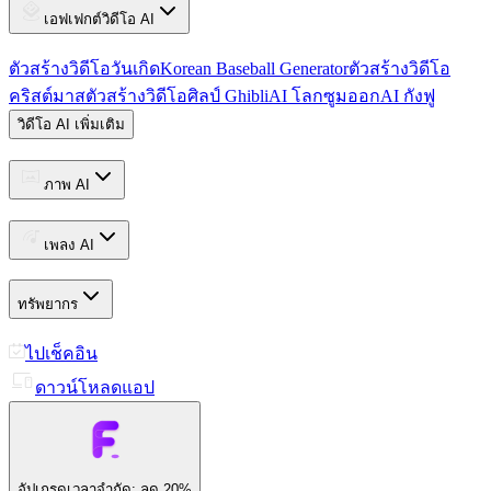
เอฟเฟกต์วิดีโอ AI
ตัวสร้างวิดีโอวันเกิด
Korean Baseball Generator
ตัวสร้างวิดีโอ
คริสต์มาส
ตัวสร้างวิดีโอศิลป์ Ghibli
AI โลกซูมออก
AI กังฟู
วิดีโอ AI เพิ่มเติม
ภาพ AI
เพลง AI
ทรัพยากร
ไปเช็คอิน
ดาวน์โหลดแอป
อัปเกรด
เวลาจำกัด: ลด 20%