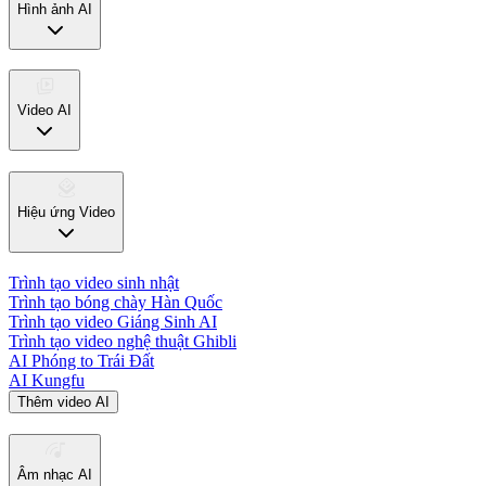
Hình ảnh AI
Video AI
Hiệu ứng Video
Trình tạo video sinh nhật
Trình tạo bóng chày Hàn Quốc
Trình tạo video Giáng Sinh AI
Trình tạo video nghệ thuật Ghibli
AI Phóng to Trái Đất
AI Kungfu
Thêm video AI
Âm nhạc AI