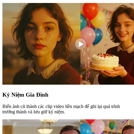
Kỷ Niệm Gia Đình
Biến ảnh cũ thành các clip video liền mạch để ghi lại quá trình
trưởng thành và lưu giữ kỷ niệm.