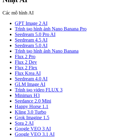
Các mô hình AI
GPT Image 2 AI
Trình tạo hình ảnh Nano Banana Pro
Seedream 5.0 Pro AI
Seedream 4.5 AI
Seedream 5.0 AI
Trình tạo hình ảnh Nano Banana
Flux 2 Pro
Flux 2 Dev
Flux 2 Flex
Flux Krea AI
Seedream 4.0 AI
GLM Image AI
Trình tạo video FLUX 3
Minimax H3
Seedance 2.0 Mini
Happy Horse 1.1
Kling 3.0 Turbo
Grok Imagine 1.5
Sora 2 AI
Google VEO 3 AI
Google VEO 3.1 AI