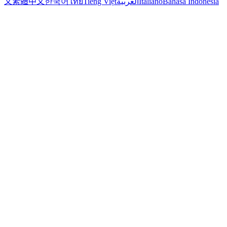
文
繁體中文
한국어
ไทย
Tiếng Việt
العربية
Italiano
Bahasa Indonesia