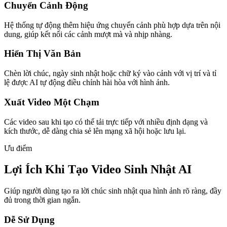
Chuyển Cảnh Động
Hệ thống tự động thêm hiệu ứng chuyển cảnh phù hợp dựa trên nội
dung, giúp kết nối các cảnh mượt mà và nhịp nhàng.
Hiển Thị Văn Bản
Chèn lời chúc, ngày sinh nhật hoặc chữ ký vào cảnh với vị trí và tỉ
lệ được AI tự động điều chỉnh hài hòa với hình ảnh.
Xuất Video Một Chạm
Các video sau khi tạo có thể tải trực tiếp với nhiều định dạng và
kích thước, dễ dàng chia sẻ lên mạng xã hội hoặc lưu lại.
Ưu điểm
Lợi Ích Khi Tạo Video Sinh Nhật AI
Giúp người dùng tạo ra lời chúc sinh nhật qua hình ảnh rõ ràng, đầy
đủ trong thời gian ngắn.
Dễ Sử Dụng