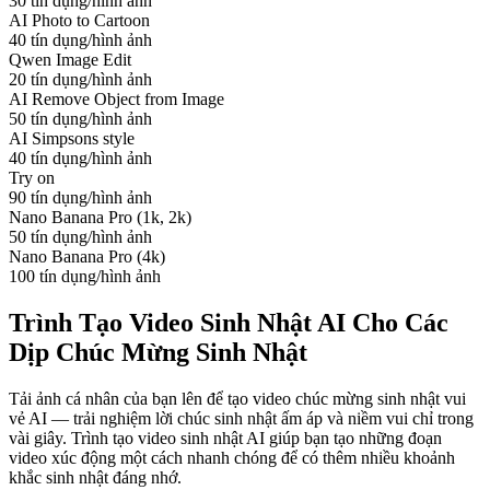
30 tín dụng/hình ảnh
AI Photo to Cartoon
40 tín dụng/hình ảnh
Qwen Image Edit
20 tín dụng/hình ảnh
AI Remove Object from Image
50 tín dụng/hình ảnh
AI Simpsons style
40 tín dụng/hình ảnh
Try on
90 tín dụng/hình ảnh
Nano Banana Pro (1k, 2k)
50 tín dụng/hình ảnh
Nano Banana Pro (4k)
100 tín dụng/hình ảnh
Trình Tạo Video Sinh Nhật AI Cho Các
Dịp Chúc Mừng Sinh Nhật
Tải ảnh cá nhân của bạn lên để tạo video chúc mừng sinh nhật vui
vẻ AI — trải nghiệm lời chúc sinh nhật ấm áp và niềm vui chỉ trong
vài giây. Trình tạo video sinh nhật AI giúp bạn tạo những đoạn
video xúc động một cách nhanh chóng để có thêm nhiều khoảnh
khắc sinh nhật đáng nhớ.