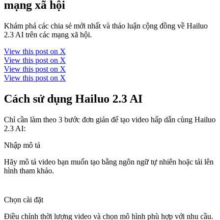
mạng xã hội
Khám phá các chia sẻ mới nhất và thảo luận cộng đồng về Hailuo
2.3 AI trên các mạng xã hội.
View this post on X
View this post on X
View this post on X
View this post on X
Cách sử dụng Hailuo 2.3 AI
Chỉ cần làm theo 3 bước đơn giản để tạo video hấp dẫn cùng Hailuo
2.3 AI:
Nhập mô tả
Hãy mô tả video bạn muốn tạo bằng ngôn ngữ tự nhiên hoặc tải lên
hình tham khảo.
Chọn cài đặt
Điều chỉnh thời lượng video và chọn mô hình phù hợp với nhu cầu.