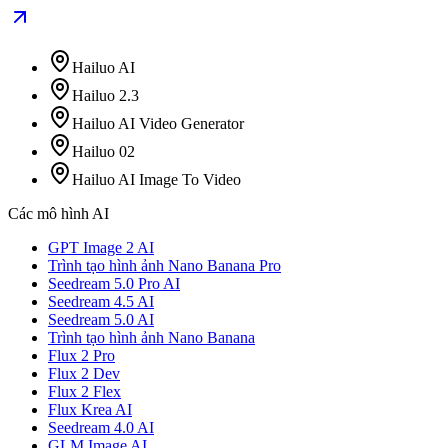
Hailuo AI
Hailuo 2.3
Hailuo AI Video Generator
Hailuo 02
Hailuo AI Image To Video
Các mô hình AI
GPT Image 2 AI
Trình tạo hình ảnh Nano Banana Pro
Seedream 5.0 Pro AI
Seedream 4.5 AI
Seedream 5.0 AI
Trình tạo hình ảnh Nano Banana
Flux 2 Pro
Flux 2 Dev
Flux 2 Flex
Flux Krea AI
Seedream 4.0 AI
GLM Image AI