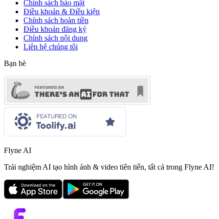
Chính sách bảo mật
Điều khoản & Điều kiện
Chính sách hoàn tiền
Điều khoản đăng ký
Chính sách nội dung
Liên hệ chúng tôi
Bạn bè
Flyne AI
Trải nghiệm AI tạo hình ảnh & video tiên tiến, tất cả trong Flyne AI!