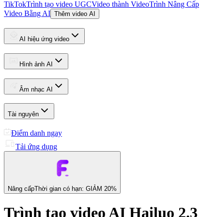
TikTok
Trình tạo video UGC
Video thành Video
Trình Nâng Cấp
Video Bằng AI
Thêm video AI
AI hiệu ứng video
Hình ảnh AI
Âm nhạc AI
Tài nguyên
Điểm danh ngay
Tải ứng dụng
Nâng cấp
Thời gian có hạn: GIẢM 20%
Trình tạo video AI Hailuo 2.3