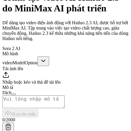
do MiniMax AI phát triển
Dễ dàng tạo video điện ảnh động với Hailuo 2.3 AI, được hỗ trợ bởi
MiniMax AI. Tập trung vào việc tạo video chất lượng cao, giàu
chuyển động, Hailuo 2.3 kế thừa những khả năng tiên tiến của dòng
Hailuo nổi tiếng.
Sora 2 AI
Mô hình
videoModelOption
Tải ảnh lên
Nhấp hoặc kéo và thả để tải lên
Mô tả
Dịch
Tối ưu lời nhắc
0
/
2000