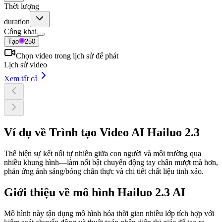
Thời lượng
duration
Công khai
Tạo
250
Chọn video trong lịch sử để phát
Lịch sử video
Xem tất cả
Ví dụ về Trình tạo Video AI Hailuo 2.3
Thể hiện sự kết nối tự nhiên giữa con người và môi trường qua
nhiều khung hình—làm nổi bật chuyển động tay chân mượt mà hơn,
phản ứng ánh sáng/bóng chân thực và chi tiết chất liệu tinh xảo.
Giới thiệu về mô hình Hailuo 2.3 AI
Mô hình này tận dụng mô hình hóa thời gian nhiều lớp tích hợp với