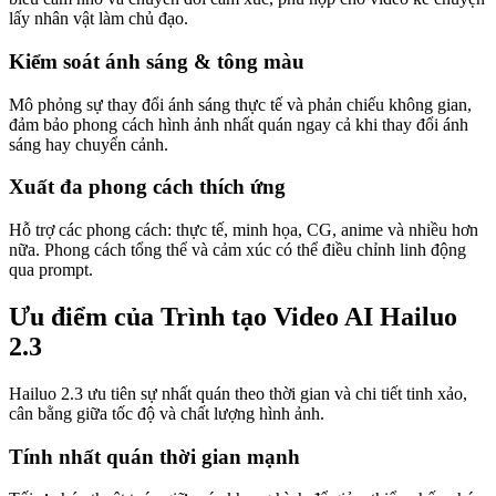
lấy nhân vật làm chủ đạo.
Kiểm soát ánh sáng & tông màu
Mô phỏng sự thay đổi ánh sáng thực tế và phản chiếu không gian,
đảm bảo phong cách hình ảnh nhất quán ngay cả khi thay đổi ánh
sáng hay chuyển cảnh.
Xuất đa phong cách thích ứng
Hỗ trợ các phong cách: thực tế, minh họa, CG, anime và nhiều hơn
nữa. Phong cách tổng thể và cảm xúc có thể điều chỉnh linh động
qua prompt.
Ưu điểm của Trình tạo Video AI Hailuo
2.3
Hailuo 2.3 ưu tiên sự nhất quán theo thời gian và chi tiết tinh xảo,
cân bằng giữa tốc độ và chất lượng hình ảnh.
Tính nhất quán thời gian mạnh