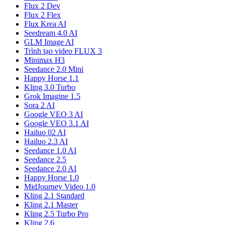
Flux 2 Dev
Flux 2 Flex
Flux Krea AI
Seedream 4.0 AI
GLM Image AI
Trình tạo video FLUX 3
Minimax H3
Seedance 2.0 Mini
Happy Horse 1.1
Kling 3.0 Turbo
Grok Imagine 1.5
Sora 2 AI
Google VEO 3 AI
Google VEO 3.1 AI
Hailuo 02 AI
Hailuo 2.3 AI
Seedance 1.0 AI
Seedance 2.5
Seedance 2.0 AI
Happy Horse 1.0
MidJourney Video 1.0
Kling 2.1 Standard
Kling 2.1 Master
Kling 2.5 Turbo Pro
Kling 2.6