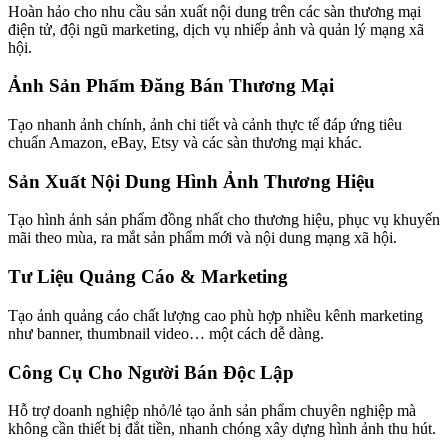
Hoàn hảo cho nhu cầu sản xuất nội dung trên các sàn thương mại
điện tử, đội ngũ marketing, dịch vụ nhiếp ảnh và quản lý mạng xã
hội.
Ảnh Sản Phẩm Đăng Bán Thương Mại
Tạo nhanh ảnh chính, ảnh chi tiết và cảnh thực tế đáp ứng tiêu
chuẩn Amazon, eBay, Etsy và các sàn thương mại khác.
Sản Xuất Nội Dung Hình Ảnh Thương Hiệu
Tạo hình ảnh sản phẩm đồng nhất cho thương hiệu, phục vụ khuyến
mãi theo mùa, ra mắt sản phẩm mới và nội dung mạng xã hội.
Tư Liệu Quảng Cáo & Marketing
Tạo ảnh quảng cáo chất lượng cao phù hợp nhiều kênh marketing
như banner, thumbnail video… một cách dễ dàng.
Công Cụ Cho Người Bán Độc Lập
Hỗ trợ doanh nghiệp nhỏ/lẻ tạo ảnh sản phẩm chuyên nghiệp mà
không cần thiết bị đắt tiền, nhanh chóng xây dựng hình ảnh thu hút.