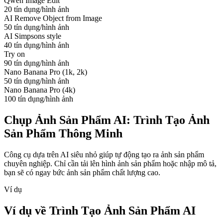
Qwen Image Edit
20 tín dụng/hình ảnh
AI Remove Object from Image
50 tín dụng/hình ảnh
AI Simpsons style
40 tín dụng/hình ảnh
Try on
90 tín dụng/hình ảnh
Nano Banana Pro (1k, 2k)
50 tín dụng/hình ảnh
Nano Banana Pro (4k)
100 tín dụng/hình ảnh
Chụp Ảnh Sản Phẩm AI: Trình Tạo Ảnh
Sản Phẩm Thông Minh
Công cụ dựa trên AI siêu nhỏ giúp tự động tạo ra ảnh sản phẩm
chuyên nghiệp. Chỉ cần tải lên hình ảnh sản phẩm hoặc nhập mô tả,
bạn sẽ có ngay bức ảnh sản phẩm chất lượng cao.
Ví dụ
Ví dụ về Trình Tạo Ảnh Sản Phẩm AI