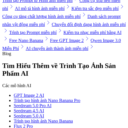
Trình tạo Prompt từ Hình ảnh miễn phí
Công cụ xóa nền miễn
phí
AI mô tả hình ảnh miễn phí
Kiểm tra sắc đẹp miễn phí
Công cụ tăng chất lượng hình ảnh miễn phí
Danh sách prompt
nhân vật động miễn phí
Chuyển đổi định dạng hình ảnh miễn phí
Trình tạo Prompt miễn phí
Kiểm tra nhạc miễn phí bằng AI
Free Nano Banana
Free GPT Image 2
Qwen Image 3.0
Miễn Phí
AI chuyển ảnh thành ảnh miễn phí
Blog
Tìm Hiểu Thêm về Trình Tạo Ảnh Sản
Phẩm AI
Các mô hình AI
GPT Image 2 AI
Trình tạo hình ảnh Nano Banana Pro
Seedream 5.0 Pro AI
Seedream 4.5 AI
Seedream 5.0 AI
Trình tạo hình ảnh Nano Banana
Flux 2 Pro