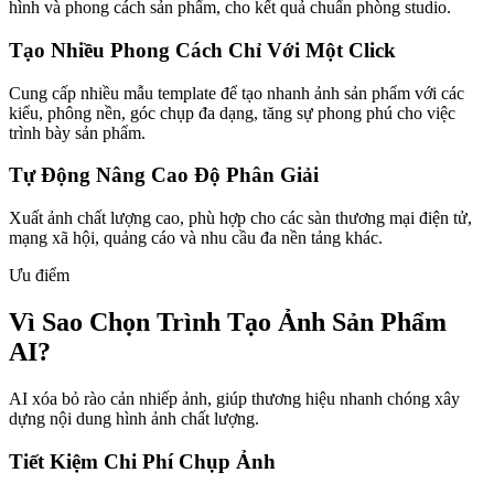
hình và phong cách sản phẩm, cho kết quả chuẩn phòng studio.
Tạo Nhiều Phong Cách Chỉ Với Một Click
Cung cấp nhiều mẫu template để tạo nhanh ảnh sản phẩm với các
kiểu, phông nền, góc chụp đa dạng, tăng sự phong phú cho việc
trình bày sản phẩm.
Tự Động Nâng Cao Độ Phân Giải
Xuất ảnh chất lượng cao, phù hợp cho các sàn thương mại điện tử,
mạng xã hội, quảng cáo và nhu cầu đa nền tảng khác.
Ưu điểm
Vì Sao Chọn Trình Tạo Ảnh Sản Phẩm
AI?
AI xóa bỏ rào cản nhiếp ảnh, giúp thương hiệu nhanh chóng xây
dựng nội dung hình ảnh chất lượng.
Tiết Kiệm Chi Phí Chụp Ảnh