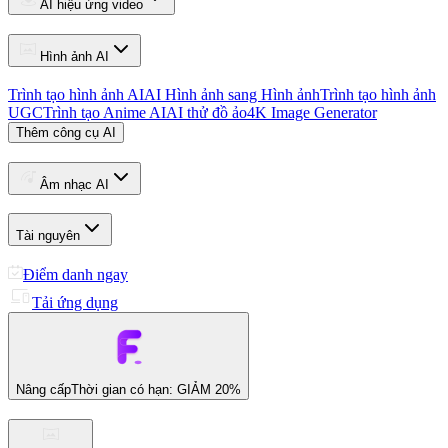
AI hiệu ứng video
Hình ảnh AI
Trình tạo hình ảnh AI
AI Hình ảnh sang Hình ảnh
Trình tạo hình ảnh
UGC
Trình tạo Anime AI
AI thử đồ ảo
4K Image Generator
Thêm công cụ AI
Âm nhạc AI
Tài nguyên
Điểm danh ngay
Tải ứng dụng
Nâng cấp
Thời gian có hạn: GIẢM 20%