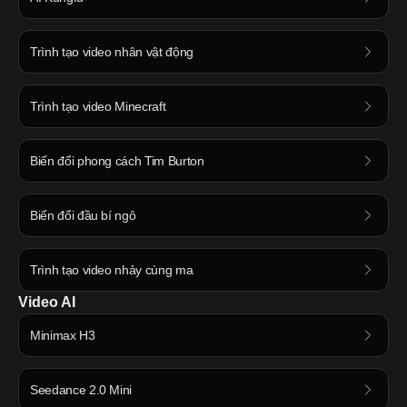
Trình tạo video nhân vật động
Trình tạo video Minecraft
Biến đổi phong cách Tim Burton
Biến đổi đầu bí ngô
Trình tạo video nhảy cùng ma
Video AI
Minimax H3
Seedance 2.0 Mini