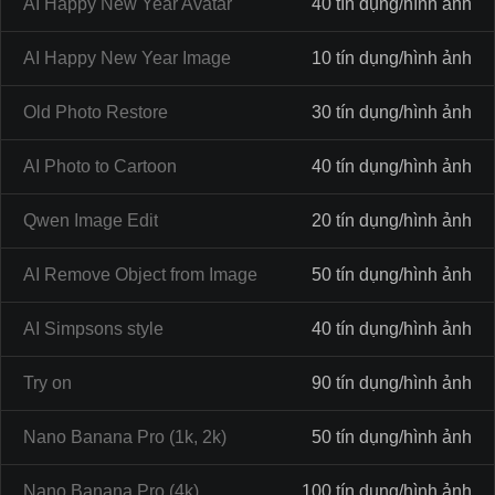
AI Happy New Year Avatar
40 tín dụng/hình ảnh
AI Happy New Year Image
10 tín dụng/hình ảnh
Old Photo Restore
30 tín dụng/hình ảnh
AI Photo to Cartoon
40 tín dụng/hình ảnh
Qwen Image Edit
20 tín dụng/hình ảnh
AI Remove Object from Image
50 tín dụng/hình ảnh
AI Simpsons style
40 tín dụng/hình ảnh
Try on
90 tín dụng/hình ảnh
Nano Banana Pro (1k, 2k)
50 tín dụng/hình ảnh
Nano Banana Pro (4k)
100 tín dụng/hình ảnh