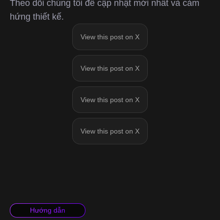
Theo dõi chúng tôi để cập nhật mới nhất và cảm
hứng thiết kế.
View this post on X
View this post on X
View this post on X
View this post on X
Hướng dẫn