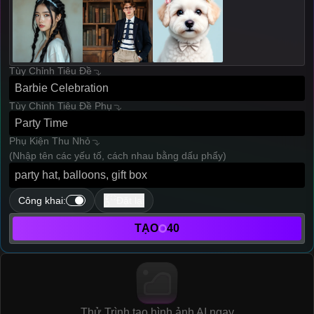
Tùy Chỉnh Tiêu Đề
Tùy Chỉnh Tiêu Đề Phụ
Phụ Kiện Thu Nhỏ
(Nhập tên các yếu tố, cách nhau bằng dấu phẩy)
Công khai
:
Đặt lại
TẠO
40
Thử Trình tạo hình ảnh AI ngay