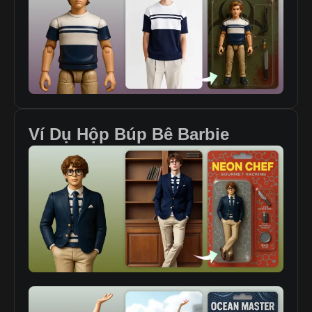
Ví Dụ Hộp Búp Bê Barbie