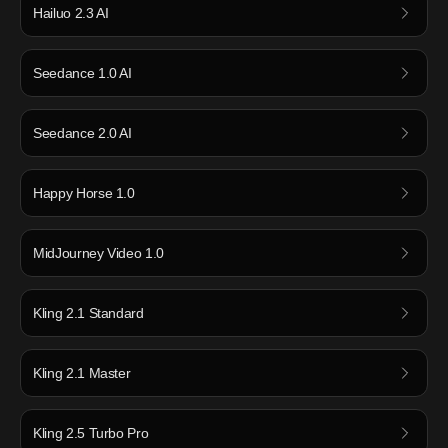
Hailuo 2.3 AI
Seedance 1.0 AI
Seedance 2.0 AI
Happy Horse 1.0
MidJourney Video 1.0
Kling 2.1 Standard
Kling 2.1 Master
Kling 2.5 Turbo Pro