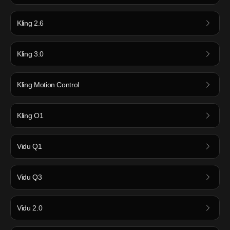
Kling 2.6
Kling 3.0
Kling Motion Control
Kling O1
Vidu Q1
Vidu Q3
Vidu 2.0