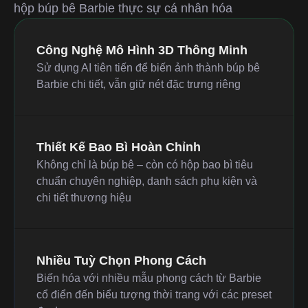
hộp búp bê Barbie thực sự cá nhân hóa
Công Nghệ Mô Hình 3D Thông Minh
Sử dụng AI tiên tiến để biến ảnh thành búp bê
Barbie chi tiết, vẫn giữ nét đặc trưng riêng
Thiết Kế Bao Bì Hoàn Chỉnh
Không chỉ là búp bê – còn có hộp bao bì tiêu
chuẩn chuyên nghiệp, danh sách phụ kiện và
chi tiết thương hiệu
Nhiều Tuỳ Chọn Phong Cách
Biến hóa với nhiều mẫu phong cách từ Barbie
cổ điển đến biểu tượng thời trang với các preset