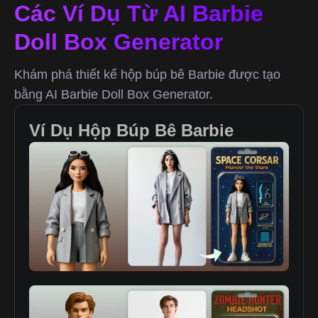
Các Ví Dụ Từ AI Barbie
Doll Box Generator
Khám phá thiết kế hộp búp bê Barbie được tạo
bằng AI Barbie Doll Box Generator.
Ví Dụ Hộp Búp Bê Barbie