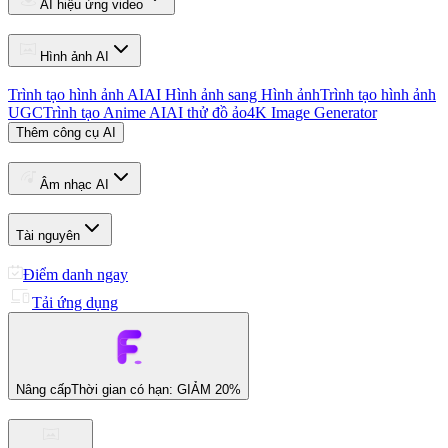
AI hiệu ứng video
Hình ảnh AI
Trình tạo hình ảnh AI
AI Hình ảnh sang Hình ảnh
Trình tạo hình ảnh
UGC
Trình tạo Anime AI
AI thử đồ ảo
4K Image Generator
Thêm công cụ AI
Âm nhạc AI
Tài nguyên
Điểm danh ngay
Tải ứng dụng
Nâng cấp
Thời gian có hạn: GIẢM 20%