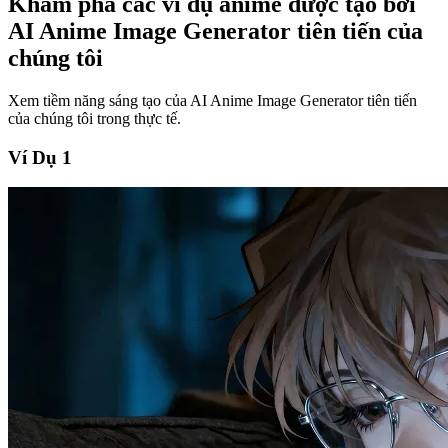
Khám phá các ví dụ anime được tạo bởi
AI Anime Image Generator tiên tiến của
chúng tôi
Xem tiềm năng sáng tạo của AI Anime Image Generator tiên tiến
của chúng tôi trong thực tế.
Ví Dụ 1