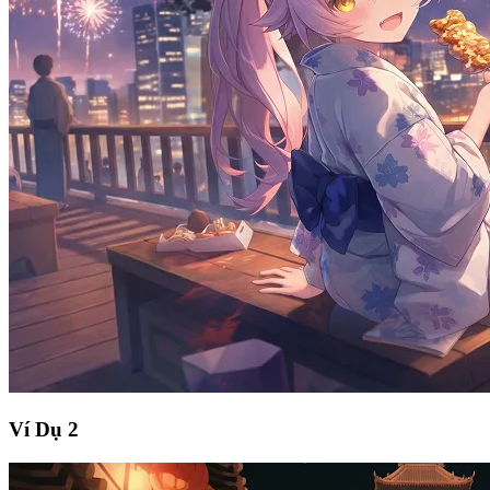
Ví Dụ 2