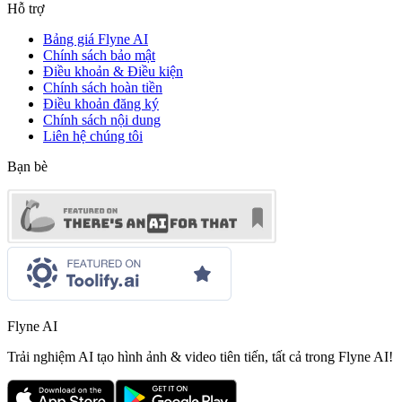
Hỗ trợ
Bảng giá Flyne AI
Chính sách bảo mật
Điều khoản & Điều kiện
Chính sách hoàn tiền
Điều khoản đăng ký
Chính sách nội dung
Liên hệ chúng tôi
Bạn bè
Flyne AI
Trải nghiệm AI tạo hình ảnh & video tiên tiến, tất cả trong Flyne AI!