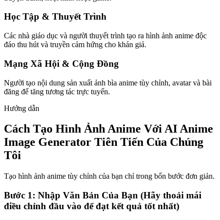
Học Tập & Thuyết Trình
Các nhà giáo dục và người thuyết trình tạo ra hình ảnh anime độc
đáo thu hút và truyền cảm hứng cho khán giả.
Mạng Xã Hội & Cộng Đồng
Người tạo nội dung sản xuất ảnh bìa anime tùy chỉnh, avatar và bài
đăng để tăng tương tác trực tuyến.
Hướng dẫn
Cách Tạo Hình Ảnh Anime Với AI Anime
Image Generator Tiên Tiến Của Chúng
Tôi
Tạo hình ảnh anime tùy chỉnh của bạn chỉ trong bốn bước đơn giản.
Bước 1: Nhập Văn Bản Của Bạn (Hãy thoải mái
điều chỉnh đầu vào để đạt kết quả tốt nhất)