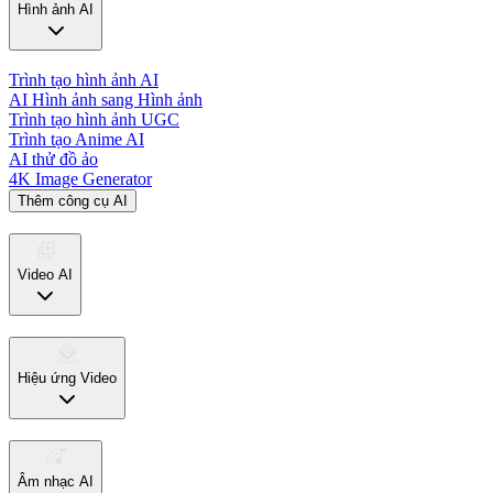
Hình ảnh AI
Trình tạo hình ảnh AI
AI Hình ảnh sang Hình ảnh
Trình tạo hình ảnh UGC
Trình tạo Anime AI
AI thử đồ ảo
4K Image Generator
Thêm công cụ AI
Video AI
Hiệu ứng Video
Âm nhạc AI