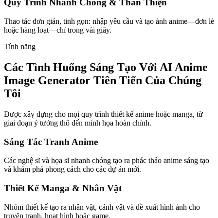
Quy Trình Nhanh Chóng & Thân Thiện
Thao tác đơn giản, tinh gọn: nhập yêu cầu và tạo ảnh anime—đơn lẻ
hoặc hàng loạt—chỉ trong vài giây.
Tính năng
Các Tình Huống Sáng Tạo Với AI Anime
Image Generator Tiên Tiến Của Chúng
Tôi
Được xây dựng cho mọi quy trình thiết kế anime hoặc manga, từ
giai đoạn ý tưởng thô đến minh họa hoàn chỉnh.
Sáng Tác Tranh Anime
Các nghệ sĩ và họa sĩ nhanh chóng tạo ra phác thảo anime sáng tạo
và khám phá phong cách cho các dự án mới.
Thiết Kế Manga & Nhân Vật
Nhóm thiết kế tạo ra nhân vật, cảnh vật và đề xuất hình ảnh cho
truyện tranh, hoạt hình hoặc game.