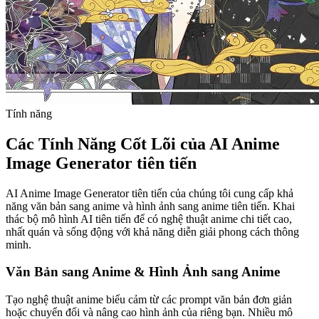
Tính năng
Các Tính Năng Cốt Lõi của AI Anime
Image Generator tiên tiến
AI Anime Image Generator tiên tiến của chúng tôi cung cấp khả
năng văn bản sang anime và hình ảnh sang anime tiên tiến. Khai
thác bộ mô hình AI tiên tiến để có nghệ thuật anime chi tiết cao,
nhất quán và sống động với khả năng diễn giải phong cách thông
minh.
Văn Bản sang Anime & Hình Ảnh sang Anime
Tạo nghệ thuật anime biểu cảm từ các prompt văn bản đơn giản
hoặc chuyển đổi và nâng cao hình ảnh của riêng bạn. Nhiều mô