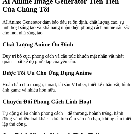
AI Anime Image Generator Tiên Tiến
Của Chúng Tôi
AI Anime Generator đảm bảo đầu ra ổn định, chất lượng cao, sự
linh hoạt sáng tạo và khả năng nhận diện phong cách anime sâu sắc
cho mọi nhà sáng tạo.
Chất Lượng Anime Ổn Định
Duy trì bố cục, phong cách và cấu trúc khuôn mặt nhân vật nhất
quán—bất kể độ phức tạp của yêu cầu.
Được Tối Ưu Cho Ứng Dụng Anime
Hoàn hảo cho manga, fanart, tài sản VTuber, thiết kế nhân vật, hình
ảnh game và nhiều hơn nữa.
Chuyển Đổi Phong Cách Linh Hoạt
Tự động điều chỉnh phong cách—dễ thương, hoành tráng, hành
động và nhiều loại khác—dựa trên đầu vào của bạn, không cần thiết
lập thủ công.