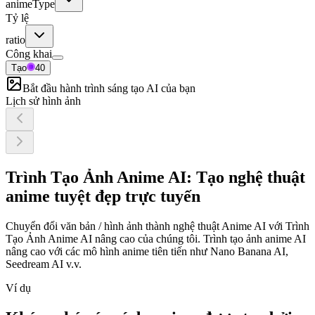
animeType
Tỷ lệ
ratio
Công khai
Tạo
40
Bắt đầu hành trình sáng tạo AI của bạn
Lịch sử hình ảnh
Trình Tạo Ảnh Anime AI: Tạo nghệ thuật
anime tuyệt đẹp trực tuyến
Chuyển đổi văn bản / hình ảnh thành nghệ thuật Anime AI với Trình
Tạo Ảnh Anime AI nâng cao của chúng tôi. Trình tạo ảnh anime AI
nâng cao với các mô hình anime tiên tiến như Nano Banana AI,
Seedream AI v.v.
Ví dụ