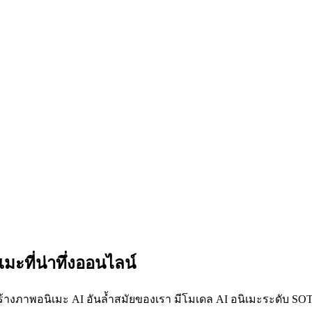
มะที่น่าทึ่งออนไลน์
้างภาพอนิเมะ AI อันล้ำสมัยของเรา มีโมเดล AI อนิเมะระดับ SOTA