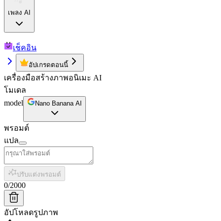
เพลง AI
เช็คอิน
อัปเกรดตอนนี้
เครื่องมือสร้างภาพอนิเมะ AI
โมเดล
model
Nano Banana AI
พรอมต์
แปล
ปรับแต่งพรอมต์
0
/
2000
อัปโหลดรูปภาพ