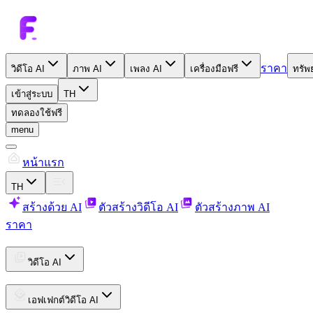
ราคา
วิดีโอ AI
ภาพ AI
เพลง AI
เครื่องมือฟรี
ทรัพ
เข้าสู่ระบบ
TH
ทดลองใช้ฟรี
menu
หน้าแรก
TH
สร้างด้วย AI
ตัวสร้างวิดีโอ AI
ตัวสร้างภาพ AI
ราคา
วิดีโอ AI
เอฟเฟกต์วิดีโอ AI