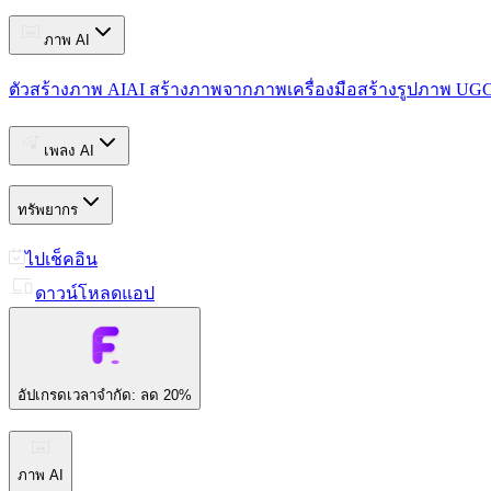
ภาพ AI
ตัวสร้างภาพ AI
AI สร้างภาพจากภาพ
เครื่องมือสร้างรูปภาพ UG
เพลง AI
ทรัพยากร
ไปเช็คอิน
ดาวน์โหลดแอป
อัปเกรด
เวลาจำกัด: ลด 20%
ภาพ AI