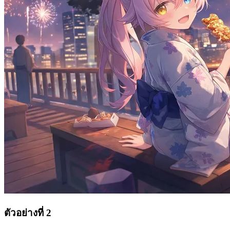
ตัวอย่างที่ 2