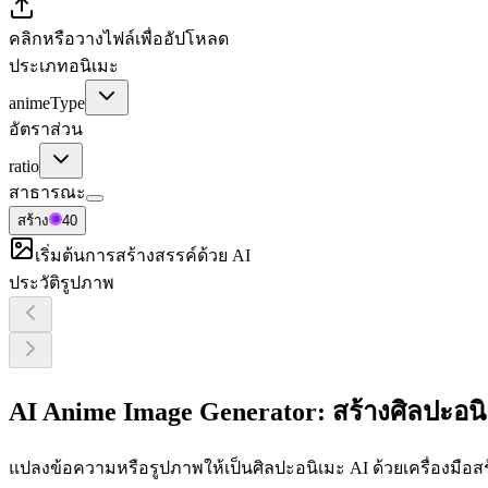
คลิกหรือวางไฟล์เพื่ออัปโหลด
ประเภทอนิเมะ
animeType
อัตราส่วน
ratio
สาธารณะ
สร้าง
40
เริ่มต้นการสร้างสรรค์ด้วย AI
ประวัติรูปภาพ
AI Anime Image Generator: สร้างศิลปะอนิเ
แปลงข้อความหรือรูปภาพให้เป็นศิลปะอนิเมะ AI ด้วยเครื่องมือสร