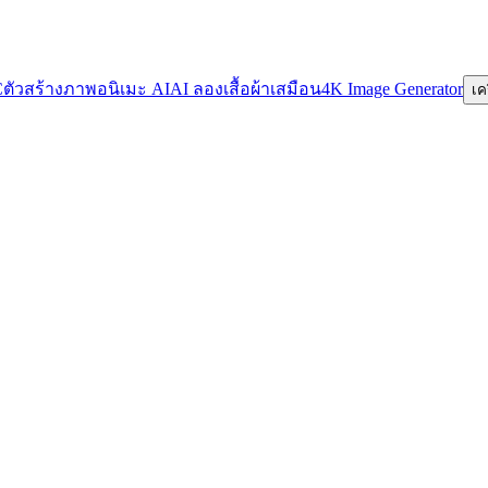
C
ตัวสร้างภาพอนิเมะ AI
AI ลองเสื้อผ้าเสมือน
4K Image Generator
เค