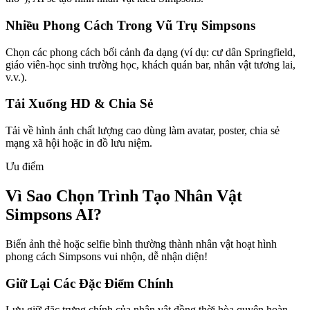
Nhiều Phong Cách Trong Vũ Trụ Simpsons
Chọn các phong cách bối cảnh đa dạng (ví dụ: cư dân Springfield,
giáo viên-học sinh trường học, khách quán bar, nhân vật tương lai,
v.v.).
Tải Xuống HD & Chia Sẻ
Tải về hình ảnh chất lượng cao dùng làm avatar, poster, chia sẻ
mạng xã hội hoặc in đồ lưu niệm.
Ưu điểm
Vì Sao Chọn Trình Tạo Nhân Vật
Simpsons AI?
Biến ảnh thẻ hoặc selfie bình thường thành nhân vật hoạt hình
phong cách Simpsons vui nhộn, dễ nhận diện!
Giữ Lại Các Đặc Điểm Chính
Lưu giữ đặc trưng chính của nhân vật đồng thời hòa quyện hoàn