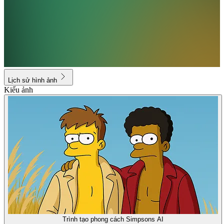
Lịch sử hình ảnh
Kiểu ảnh
Trình tạo phong cách Simpsons AI