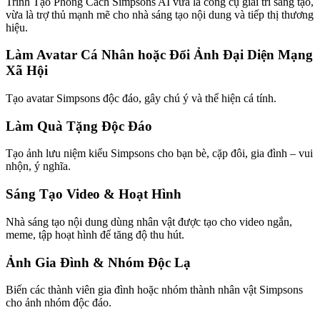
Trình Tạo Phong Cách Simpsons AI vừa là công cụ giải trí sáng tạo,
vừa là trợ thủ mạnh mẽ cho nhà sáng tạo nội dung và tiếp thị thương
hiệu.
Làm Avatar Cá Nhân hoặc Đổi Ảnh Đại Diện Mạng
Xã Hội
Tạo avatar Simpsons độc đáo, gây chú ý và thể hiện cá tính.
Làm Quà Tặng Độc Đáo
Tạo ảnh lưu niệm kiểu Simpsons cho bạn bè, cặp đôi, gia đình – vui
nhộn, ý nghĩa.
Sáng Tạo Video & Hoạt Hình
Nhà sáng tạo nội dung dùng nhân vật được tạo cho video ngắn,
meme, tập hoạt hình để tăng độ thu hút.
Ảnh Gia Đình & Nhóm Độc Lạ
Biến các thành viên gia đình hoặc nhóm thành nhân vật Simpsons
cho ảnh nhóm độc đáo.