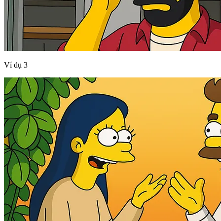
Ví dụ 3