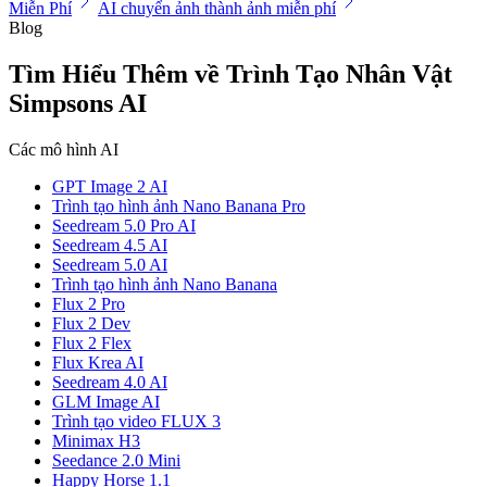
Miễn Phí
AI chuyển ảnh thành ảnh miễn phí
Blog
Tìm Hiểu Thêm về Trình Tạo Nhân Vật
Simpsons AI
Các mô hình AI
GPT Image 2 AI
Trình tạo hình ảnh Nano Banana Pro
Seedream 5.0 Pro AI
Seedream 4.5 AI
Seedream 5.0 AI
Trình tạo hình ảnh Nano Banana
Flux 2 Pro
Flux 2 Dev
Flux 2 Flex
Flux Krea AI
Seedream 4.0 AI
GLM Image AI
Trình tạo video FLUX 3
Minimax H3
Seedance 2.0 Mini
Happy Horse 1.1