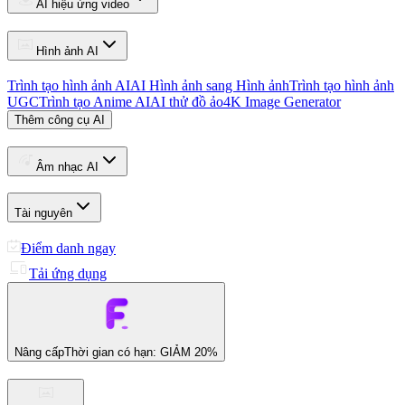
AI hiệu ứng video
Hình ảnh AI
Trình tạo hình ảnh AI
AI Hình ảnh sang Hình ảnh
Trình tạo hình ảnh
UGC
Trình tạo Anime AI
AI thử đồ ảo
4K Image Generator
Thêm công cụ AI
Âm nhạc AI
Tài nguyên
Điểm danh ngay
Tải ứng dụng
Nâng cấp
Thời gian có hạn: GIẢM 20%