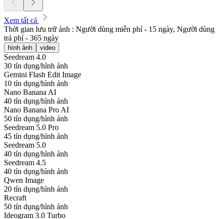
Xem tất cả
Thời gian lưu trữ ảnh : Người dùng miễn phí - 15 ngày, Người dùng
trả phí - 365 ngày
hình ảnh
video
Seedream 4.0
30 tín dụng/hình ảnh
Gemini Flash Edit Image
10 tín dụng/hình ảnh
Nano Banana AI
40 tín dụng/hình ảnh
Nano Banana Pro AI
50 tín dụng/hình ảnh
Seedream 5.0 Pro
45 tín dụng/hình ảnh
Seedream 5.0
40 tín dụng/hình ảnh
Seedream 4.5
40 tín dụng/hình ảnh
Qwen Image
20 tín dụng/hình ảnh
Recraft
50 tín dụng/hình ảnh
Ideogram 3.0 Turbo