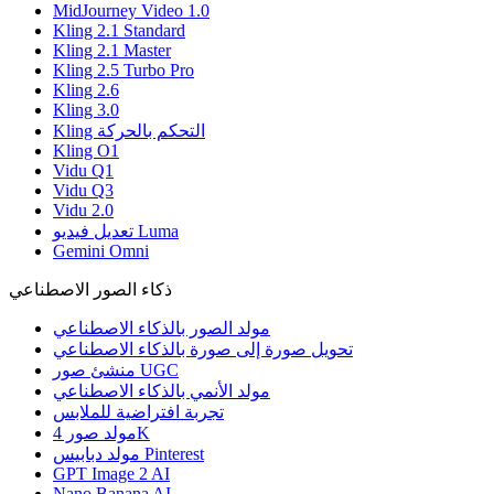
MidJourney Video 1.0
Kling 2.1 Standard
Kling 2.1 Master
Kling 2.5 Turbo Pro
Kling 2.6
Kling 3.0
Kling التحكم بالحركة
Kling O1
Vidu Q1
Vidu Q3
Vidu 2.0
تعديل فيديو Luma
Gemini Omni
ذكاء الصور الاصطناعي
مولد الصور بالذكاء الاصطناعي
تحويل صورة إلى صورة بالذكاء الاصطناعي
منشئ صور UGC
مولد الأنمي بالذكاء الاصطناعي
تجربة افتراضية للملابس
مولد صور 4K
مولد دبابيس Pinterest
GPT Image 2 AI
Nano Banana AI