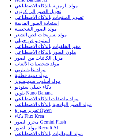
مولد الرمزية بالذكاء الاصطناعي
تحويل الصور إلى كرتون
تصوير المنتجات بالذكاء الاصطناعي
استعادة الصور القديمة
مولد الصور الشخصية
مولد تسريحات قص الشعر
استوديو فن جيبلي
مغير الخلفيات بالذكاء الاصطناعي
ملون الصور بالذكاء الاصطناعي
مزيل الكائنات من الصور
مولد شخصيات الألعاب
مولد علبة باربي
مولد دمية قطنية
مولد أسلوب سيمبسونز
ذكاء جيبلي ستوديو
تلوين Nano Banana
مولد ملصقات الذكاء الاصطناعي
مولد الصور الواقعية بالذكاء الاصطناعي
تحرير صورة Qwen
ذكاء Flux Krea
محرر الصور Gemini Flash
مولد الصور Recraft AI
مولد الميداليات بالذكاء الاصطناعي