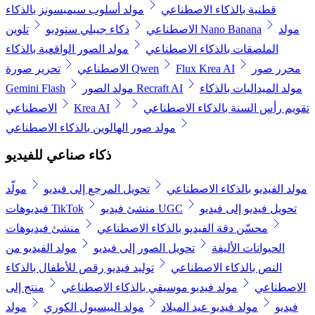
قطنية بالذكاء الاصطناعي
مولد أسلوب سيمبسونز بالذكاء
مولد
تلوين Nano Banana
الاصطناعي
ذكاء جيبلي ستوديو
الملصقات بالذكاء الاصطناعي
مولد الصور الواقعية بالذكاء
محرر صور
Flux Krea AI
تحرير صورة Qwen
الاصطناعي
مولد الميداليات بالذكاء
مولد الصور Recraft AI
Gemini Flash
تقويم رأس السنة بالذكاء الاصطناعي
Krea AI
الاصطناعي
مولد صور الهالوين بالذكاء الاصطناعي
ذكاء صناعي للفيديو
مولد الفيديو بالذكاء الاصطناعي
تحويل المرجع إلى فيديو
مولّد
تحويل فيديو إلى فيديو
منشئ فيديو UGC
فيديوهات TikTok
محسّن دقة الفيديو بالذكاء الاصطناعي
منشئ فيديوهات
الحيوانات الأليفة
تحويل الصور إلى فيديو
مولد الفيديو من
النص بالذكاء الاصطناعي
توليد فيديو رقص للأطفال بالذكاء
الاصطناعي
مولد فيديو موسيقي بالذكاء الاصطناعي
منتج إلى
فيديو
مولد فيديو عيد الميلاد
مولد البيسبول الكوري
مولد