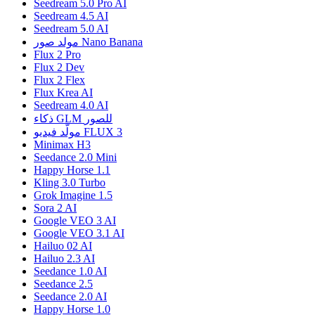
Seedream 5.0 Pro AI
Seedream 4.5 AI
Seedream 5.0 AI
مولد صور Nano Banana
Flux 2 Pro
Flux 2 Dev
Flux 2 Flex
Flux Krea AI
Seedream 4.0 AI
ذكاء GLM للصور
مولّد فيديو FLUX 3
Minimax H3
Seedance 2.0 Mini
Happy Horse 1.1
Kling 3.0 Turbo
Grok Imagine 1.5
Sora 2 AI
Google VEO 3 AI
Google VEO 3.1 AI
Hailuo 02 AI
Hailuo 2.3 AI
Seedance 1.0 AI
Seedance 2.5
Seedance 2.0 AI
Happy Horse 1.0