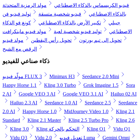
فيديو الكريسماس بالذكاء الاصطناعي
مولد الرمزية المتحدثة
بالذكاء الاصطناعي
فيديو شخصية متسقة
توليد فيديو فن
جيبلي
تكبير الأرض بالذكاء الاصطناعي
كونغ فو الذكاء
الاصطناعي
توليد فيديو شخصية لعبة
مولد فيديو ماينكرافت
تحويل إلى تيم بورتون
تحويل رأس اليقطين
مولد فيديو
الرقص مع الشبح
ذكاء صناعي للفيديو
Seedance 2.0 Mini
Minimax H3
مولّد فيديو FLUX 3
Happy Horse 1.1
Kling 3.0 Turbo
Grok Imagine 1.5
Sora
2 AI
Google VEO 3 AI
Google VEO 3.1 AI
Hailuo 02 AI
Hailuo 2.3 AI
Seedance 1.0 AI
Seedance 2.5
Seedance
2.0 AI
Happy Horse 1.0
MidJourney Video 1.0
Kling 2.1
Standard
Kling 2.1 Master
Kling 2.5 Turbo Pro
Kling 2.6
Vidu Q1
Kling O1
Kling التحكم بالحركة
Kling 3.0
Gemini Omni
تعديل فيديو Luma
Vidu 2.0
Vidu Q3