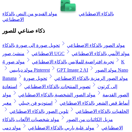
بالذكاء الاصطناعي
مولد الفيديو من النص بالذكاء
الاصطناعي
ذكاء صناعي للصور
مولد الصور بالذكاء الاصطناعي
تحويل صورة إلى صورة بالذكاء
مولد الأنمي بالذكاء الاصطناعي
منشئ صور UGC
الاصطناعي
مولد صور 4K
تجربة افتراضية للملابس بالذكاء الاصطناعي
مولد الصور Nano
GPT Image 2 AI
مولد دبابيس Pinterest
مولد الصور الرمزية بالذكاء الاصطناعي
تحويل صورة
Banana
إلى كرتون
تصوير المنتجات بالذكاء الاصطناعي
استعادة
الصور القديمة
مولد الصور الشخصية بالذكاء الاصطناعي
مولد
أنماط قص الشعر بالذكاء الاصطناعي
استوديو فن جيبلي
مغير
الخلفيات بالذكاء الاصطناعي
تلوين الصور بالذكاء الاصطناعي
مزيل الكائنات من الصور
مولد شخصيات الألعاب بالذكاء
الاصطناعي
مولد علبة باربي بالذكاء الاصطناعي
مولد دمى