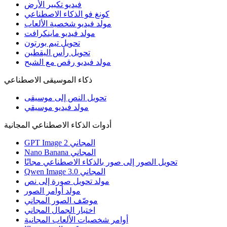
فيديو تكبير الأرض
كونغ فو الذكاء الاصطناعي
مولد فيديو شخصية الألعاب
مولد فيديو ماينكرافت
تحويل تيم بورتون
تحويل رأس اليقطين
مولد فيديو رقص مع الشبح
ذكاء الموسيقى الاصطناعي
تحويل النص إلى موسيقى
مولد فيديو موسيقي
أدوات الذكاء الاصطناعي المجانية
GPT Image 2 المجاني
Nano Banana المجاني
تحويل الصور إلى صور بالذكاء الاصطناعي مجانًا
Qwen Image 3.0 المجاني
مولد تحويل صورة إلى نص
مولد أوامر الصور
موصّف الصور المجاني
اختبار الجمال المجاني
أوامر شخصيات الألعاب المجانية