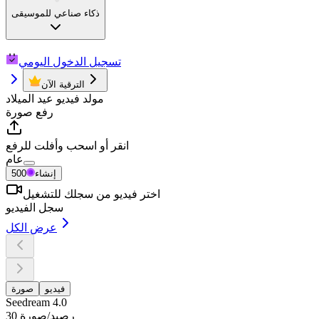
ذكاء صناعي للموسيقى
تسجيل الدخول اليومي
الترقية الآن
مولد فيديو عيد الميلاد
رفع صورة
انقر أو اسحب وأفلت للرفع
عام
إنشاء
500
اختر فيديو من سجلك للتشغيل
سجل الفيديو
عرض الكل
فيديو
صورة
Seedream 4.0
30 رصيد/صورة