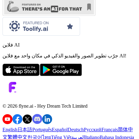
فلاين AI
جرّب تطوير الصور والفيديو الذكي في مكان واحد مع فلاين AI!
©️ 2026 flyne.ai -
Hey Dream Tech Limited
English
日本語
Português
Español
Deutsch
Русский
Français
简体中
Bahasa Indonesia
Italiano
العربية
Tiếng Việt
ไทย
한국어
繁體中文
文