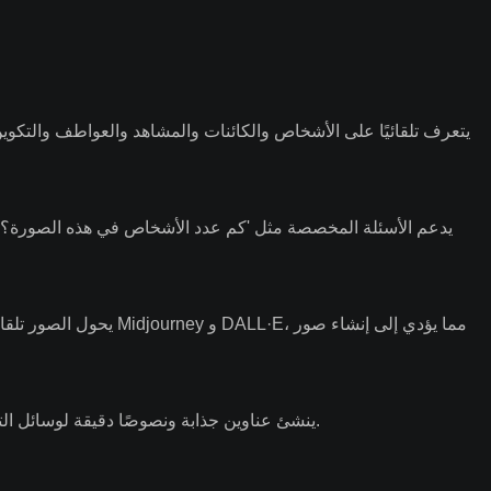
يتعرف تلقائيًا على الأشخاص والكائنات والمشاهد والعواطف والتكوين
يدعم الأسئلة المخصصة مثل 'كم عدد الأشخاص في هذه الصورة؟' أو 
يحول الصور تلقائيًا إلى
ينشئ عناوين جذابة ونصوصًا دقيقة لوسائل التواصل الاجتماعي وصور المنتجات لزيادة معدلات النقر والتحويل بشكل كبير.