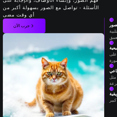
فهم الصور، وإنشاء الأوصاف، والإجابة على
الأسئلة - تواصل مع الصور بسهولة أكبر من
أي وقت مضى
صور
جرب الآن
لبية
يعية
 على
ناعي
اء صور
يقية