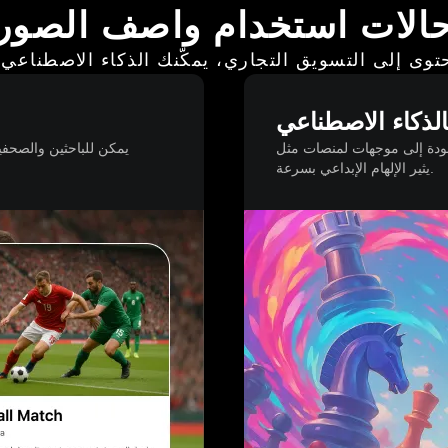
الات استخدام واصف الصور
توى إلى التسويق التجاري، يمكّنك الذكاء الاصطناع
لذكاء الاصطناعي
لى موجهات لمنصات مثل Flux، مما
يمكن للباحثين والصحفي
يثير الإلهام الإبداعي بسرعة.