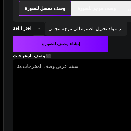
ص
وصف موجز للصورة
وصف مفصل للصورة
language
مولد تحويل الصورة إلى موجه مجاني
:
اختر اللغة
إنشاء وصف للصورة
:
وصف المخرجات
نسخ
سيتم عرض وصف المخرجات هنا