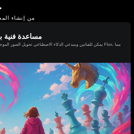
ح
من إنشاء المح
مساعدة فنية با
يمكن للفنانين ومبدعي الذكاء الاصطناعي تحويل الصور الموجودة إ