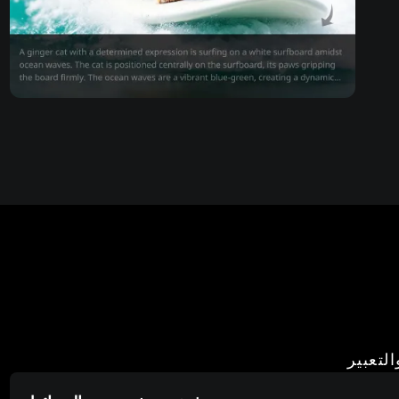
لتعبير