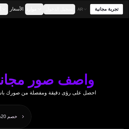
تجربة مجانية
تسجيل الدخول
موارد
الأسعار
أ
AR
واصف صور مجاني
احصل على رؤى دقيقة ومفصلة من صورك باستخ
خصم 20% على الاشتراك السنوي