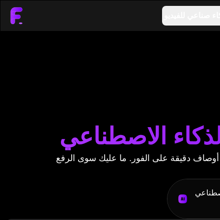
اء صناعي للفيديو
كاء الاصطناعي
صاف دقيقة على الفور. ما عليك سوى الرفع
اصطناعي