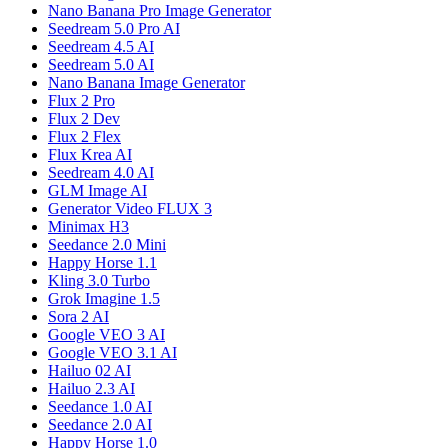
Nano Banana Pro Image Generator
Seedream 5.0 Pro AI
Seedream 4.5 AI
Seedream 5.0 AI
Nano Banana Image Generator
Flux 2 Pro
Flux 2 Dev
Flux 2 Flex
Flux Krea AI
Seedream 4.0 AI
GLM Image AI
Generator Video FLUX 3
Minimax H3
Seedance 2.0 Mini
Happy Horse 1.1
Kling 3.0 Turbo
Grok Imagine 1.5
Sora 2 AI
Google VEO 3 AI
Google VEO 3.1 AI
Hailuo 02 AI
Hailuo 2.3 AI
Seedance 1.0 AI
Seedance 2.0 AI
Happy Horse 1.0