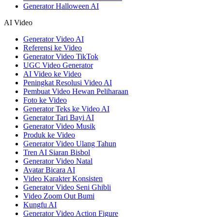
Generator Halloween AI
AI Video
Generator Video AI
Referensi ke Video
Generator Video TikTok
UGC Video Generator
AI Video ke Video
Peningkat Resolusi Video AI
Pembuat Video Hewan Peliharaan
Foto ke Video
Generator Teks ke Video AI
Generator Tari Bayi AI
Generator Video Musik
Produk ke Video
Generator Video Ulang Tahun
Tren AI Siaran Bisbol
Generator Video Natal
Avatar Bicara AI
Video Karakter Konsisten
Generator Video Seni Ghibli
Video Zoom Out Bumi
Kungfu AI
Generator Video Action Figure