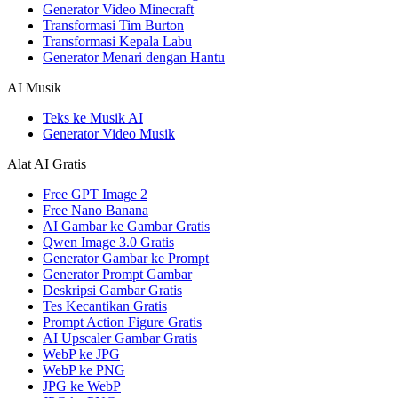
Generator Video Minecraft
Transformasi Tim Burton
Transformasi Kepala Labu
Generator Menari dengan Hantu
AI Musik
Teks ke Musik AI
Generator Video Musik
Alat AI Gratis
Free GPT Image 2
Free Nano Banana
AI Gambar ke Gambar Gratis
Qwen Image 3.0 Gratis
Generator Gambar ke Prompt
Generator Prompt Gambar
Deskripsi Gambar Gratis
Tes Kecantikan Gratis
Prompt Action Figure Gratis
AI Upscaler Gambar Gratis
WebP ke JPG
WebP ke PNG
JPG ke WebP