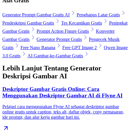
Alat Gratis
Generator Prompt Gambar Gratis AI
Penghapus Latar Gratis
Pendeskripsi Gambar Gratis
Tes Kecantikan Gratis
Peningkat
Gambar Gratis
Prompt Action Figure Gratis
Konverter
Gambar Gratis
Generator Prompt Gratis
Pengecek Musik
Gratis
Free Nano Banana
Free GPT Image 2
Qwen Image
3.0 Gratis
AI Gambar-ke-Gambar Gratis
Lebih Lanjut Tentang Generator
Deskripsi Gambar AI
Deskriptor Gambar Gratis Online: Cara
Menggunakan Deskriptor Gambar AI di Flyne AI
Pelajari cara menggunakan Flyne AI sebagai deskriptor gambar
online gratis untuk caption, teks alt, daftar objek, copy pemasaran,
ide prompt, dan alur kerja gambar hari ini.