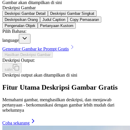
Gambar akan ditampilkan di sini
Deskripsi Gambar
Deskripsi Gambar Detail
Deskripsi Gambar Singkat
Deskripsikan Orang
Judul Caption
Copy Pemasaran
Pengenalan Objek
Pertanyaan Kustom
Pilih Bahasa
:
language
Generator Gambar ke Prompt Gratis
Hasilkan Deskripsi Gambar
Deskripsi Output
:
salin
Deskripsi output akan ditampilkan di sini
Fitur Utama Deskripsi Gambar Gratis
Memahami gambar, menghasilkan deskripsi, dan menjawab
pertanyaan - berkomunikasi dengan gambar lebih mudah dari
sebelumnya
Coba sekarang