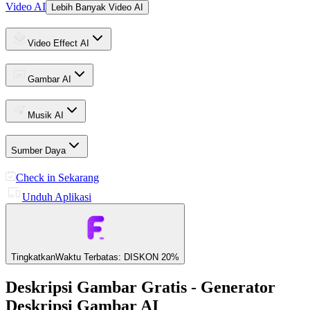
Video AI
Lebih Banyak Video AI
Video Effect AI
Gambar AI
Musik AI
Sumber Daya
Check in Sekarang
Unduh Aplikasi
Tingkatkan
Waktu Terbatas: DISKON 20%
Deskripsi Gambar Gratis - Generator
Deskripsi Gambar AI