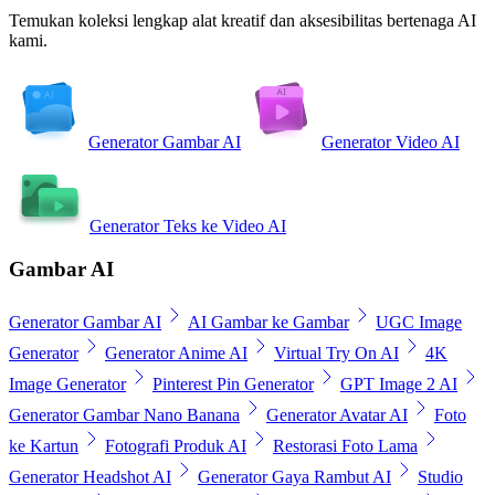
Temukan koleksi lengkap alat kreatif dan aksesibilitas bertenaga AI
kami.
Generator Gambar AI
Generator Video AI
Generator Teks ke Video AI
Gambar AI
Generator Gambar AI
AI Gambar ke Gambar
UGC Image
Generator
Generator Anime AI
Virtual Try On AI
4K
Image Generator
Pinterest Pin Generator
GPT Image 2 AI
Generator Gambar Nano Banana
Generator Avatar AI
Foto
ke Kartun
Fotografi Produk AI
Restorasi Foto Lama
Generator Headshot AI
Generator Gaya Rambut AI
Studio