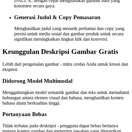
DALL·E, dengan cepat menghasilkan gambar baru yang
konsisten secara gaya.
Generasi Judul & Copy Pemasaran
Menghasilkan judul yang menarik perhatian dan copy yang
presisi untuk media sosial dan gambar produk untuk secara
signifikan meningkatkan tingkat klik dan konversi.
Keunggulan Deskripsi Gambar Gratis
Lebih dari pengenalan gambar - mitra cerdas Anda untuk kreasi dan
ekspresi
Didorong Model Multimodal
Menggabungkan model semantik gambar dan teks untuk memahami
hubungan antara elemen visual dan bahasa, menghasilkan konten
bahasa alami berkualitas tinggi.
Pertanyaan Bebas
Tidak terbatas pada deskripsi - pengguna dapat bebas bertanya
tentang konten gambar dan menerima jawaban yang ditargetkan