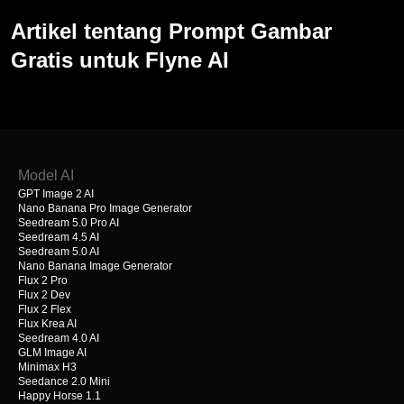
Artikel tentang Prompt Gambar
Gratis untuk Flyne AI
Model AI
GPT Image 2 AI
Nano Banana Pro Image Generator
Seedream 5.0 Pro AI
Seedream 4.5 AI
Seedream 5.0 AI
Nano Banana Image Generator
Flux 2 Pro
Flux 2 Dev
Flux 2 Flex
Flux Krea AI
Seedream 4.0 AI
GLM Image AI
Minimax H3
Seedance 2.0 Mini
Happy Horse 1.1