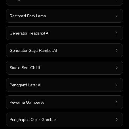
Restorasi Foto Lama
Generator Headshot AI
Generator Gaya Rambut AI
Studio Seni Ghibli
Pengganti Latar AI
Pewarna Gambar AI
Penghapus Objek Gambar