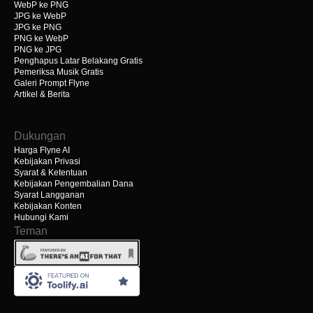
WebP ke PNG
JPG ke WebP
JPG ke PNG
PNG ke WebP
PNG ke JPG
Penghapus Latar Belakang Gratis
Pemeriksa Musik Gratis
Galeri Prompt Flyne
Artikel & Berita
Dukungan
Harga Flyne AI
Kebijakan Privasi
Syarat & Ketentuan
Kebijakan Pengembalian Dana
Syarat Langganan
Kebijakan Konten
Hubungi Kami
Teman