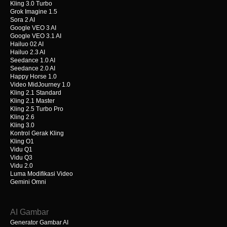
Kling 3.0 Turbo
Grok Imagine 1.5
Sora 2 AI
Google VEO 3 AI
Google VEO 3.1 AI
Hailuo 02 AI
Hailuo 2.3 AI
Seedance 1.0 AI
Seedance 2.0 AI
Happy Horse 1.0
Video MidJourney 1.0
Kling 2.1 Standard
Kling 2.1 Master
Kling 2.5 Turbo Pro
Kling 2.6
Kling 3.0
Kontrol Gerak Kling
Kling O1
Vidu Q1
Vidu Q3
Vidu 2.0
Luma Modifikasi Video
Gemini Omni
AI Gambar
Generator Gambar AI