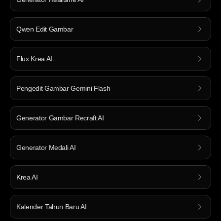
Qwen Edit Gambar
Flux Krea AI
Pengedit Gambar Gemini Flash
Generator Gambar Recraft AI
Generator Medali AI
Krea AI
Kalender Tahun Baru AI