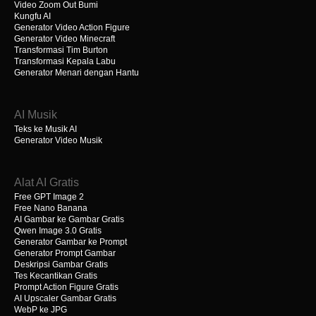
Video Zoom Out Bumi
Kungfu AI
Generator Video Action Figure
Generator Video Minecraft
Transformasi Tim Burton
Transformasi Kepala Labu
Generator Menari dengan Hantu
AI Musik
Teks ke Musik AI
Generator Video Musik
Alat AI Gratis
Free GPT Image 2
Free Nano Banana
AI Gambar ke Gambar Gratis
Qwen Image 3.0 Gratis
Generator Gambar ke Prompt
Generator Prompt Gambar
Deskripsi Gambar Gratis
Tes Kecantikan Gratis
Prompt Action Figure Gratis
AI Upscaler Gambar Gratis
WebP ke JPG