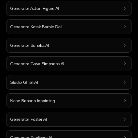
Generator Action Figure AI
Generator Kotak Barbie Doll
Generator Boneka AI
Generator Gaya Simpsons AI
Studio Ghibli AI
Nano Banana Inpainting
Generator Poster AI
Generator Realisme AI