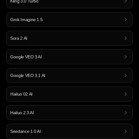
Kling 3.0 Turbo
Grok Imagine 1.5
Sora 2 AI
Google VEO 3 AI
Google VEO 3.1 AI
Hailuo 02 AI
Hailuo 2.3 AI
Seedance 1.0 AI