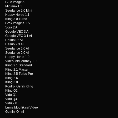
GLM Image AI
Minimax H3
Seedance 2.0 Mini
Happy Horse 1.1
Kling 3.0 Turbo
Grok Imagine 1.5
Sora 2 AI
Google VEO 3 AI
Google VEO 3.1 AI
Hailuo 02 AI
Hailuo 2.3 AI
Seedance 1.0 AI
Seedance 2.0 AI
Happy Horse 1.0
Video MidJourney 1.0
Kling 2.1 Standard
Kling 2.1 Master
Kling 2.5 Turbo Pro
Kling 2.6
Kling 3.0
Kontrol Gerak Kling
Kling O1
Vidu Q1
Vidu Q3
Vidu 2.0
Luma Modifikasi Video
Gemini Omni