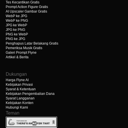
Tes Kecantikan Gratis
Prompt Action Figure Gratis
AI Upscaler Gambar Gratis
WebP ke JPG
WebP ke PNG
JPG ke WebP
JPG ke PNG
PNG ke WebP
PNG ke JPG
Penghapus Latar Belakang Gratis
Pemeriksa Musik Gratis
Galeri Prompt Flyne
Artikel & Berita
Dukungan
Harga Flyne AI
Kebijakan Privasi
Syarat & Ketentuan
Kebijakan Pengembalian Dana
Syarat Langganan
Kebijakan Konten
Hubungi Kami
Teman