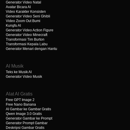
Generator Video Natal
Avatar Bicara AI
Video Karakter Konsisten
Generator Video Seni Ghibli
Video Zoom Out Bumi
Kungfu AI
Generator Video Action Figure
Generator Video Minecraft
Transformasi Tim Burton
Transformasi Kepala Labu
Generator Menari dengan Hantu
AI Musik
Teks ke Musik AI
Generator Video Musik
Alat AI Gratis
Free GPT Image 2
Free Nano Banana
AI Gambar ke Gambar Gratis
Qwen Image 3.0 Gratis
Generator Gambar ke Prompt
Generator Prompt Gambar
Deskripsi Gambar Gratis