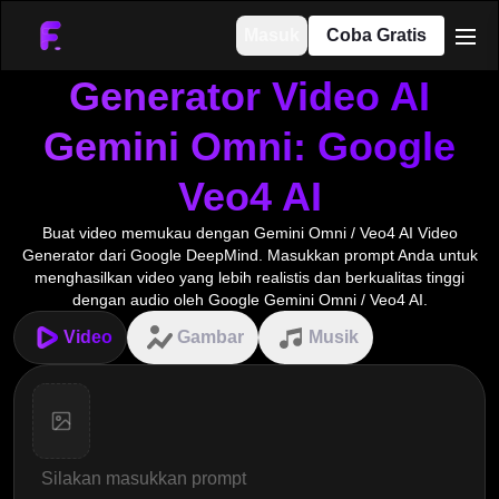
Masuk
Coba Gratis
men
Generator Video AI
Gemini Omni: Google
Veo4 AI
Buat video memukau dengan Gemini Omni / Veo4 AI Video
Generator dari Google DeepMind. Masukkan prompt Anda untuk
menghasilkan video yang lebih realistis dan berkualitas tinggi
dengan audio oleh Google Gemini Omni / Veo4 AI.
Video
Gambar
Musik