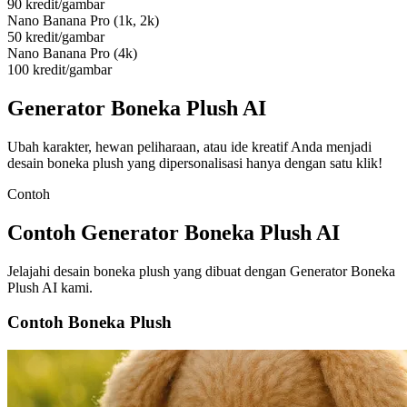
90 kredit/gambar
Nano Banana Pro (1k, 2k)
50 kredit/gambar
Nano Banana Pro (4k)
100 kredit/gambar
Generator Boneka Plush AI
Ubah karakter, hewan peliharaan, atau ide kreatif Anda menjadi
desain boneka plush yang dipersonalisasi hanya dengan satu klik!
Contoh
Contoh Generator Boneka Plush AI
Jelajahi desain boneka plush yang dibuat dengan Generator Boneka
Plush AI kami.
Contoh Boneka Plush