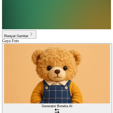
Riwayat Gambar
Gaya Foto
Generator Boneka AI