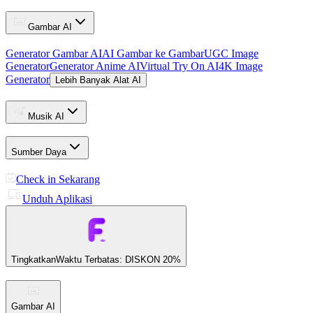
Gambar AI
Generator Gambar AI
AI Gambar ke Gambar
UGC Image
Generator
Generator Anime AI
Virtual Try On AI
4K Image
Generator
Lebih Banyak Alat AI
Musik AI
Sumber Daya
Check in Sekarang
Unduh Aplikasi
Tingkatkan
Waktu Terbatas: DISKON 20%
Gambar AI