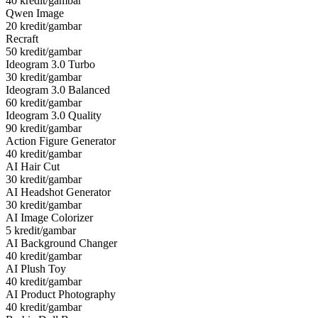
40 kredit/gambar
Qwen Image
20 kredit/gambar
Recraft
50 kredit/gambar
Ideogram 3.0 Turbo
30 kredit/gambar
Ideogram 3.0 Balanced
60 kredit/gambar
Ideogram 3.0 Quality
90 kredit/gambar
Action Figure Generator
40 kredit/gambar
AI Hair Cut
30 kredit/gambar
AI Headshot Generator
30 kredit/gambar
AI Image Colorizer
5 kredit/gambar
AI Background Changer
40 kredit/gambar
AI Plush Toy
40 kredit/gambar
AI Product Photography
40 kredit/gambar