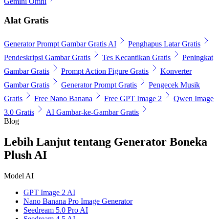
Gemini Omni
Alat Gratis
Generator Prompt Gambar Gratis AI
Penghapus Latar Gratis
Pendeskripsi Gambar Gratis
Tes Kecantikan Gratis
Peningkat
Gambar Gratis
Prompt Action Figure Gratis
Konverter
Gambar Gratis
Generator Prompt Gratis
Pengecek Musik
Gratis
Free Nano Banana
Free GPT Image 2
Qwen Image
3.0 Gratis
AI Gambar-ke-Gambar Gratis
Blog
Lebih Lanjut tentang Generator Boneka
Plush AI
Model AI
GPT Image 2 AI
Nano Banana Pro Image Generator
Seedream 5.0 Pro AI
Seedream 4.5 AI