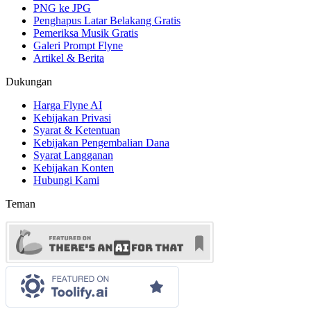
PNG ke JPG
Penghapus Latar Belakang Gratis
Pemeriksa Musik Gratis
Galeri Prompt Flyne
Artikel & Berita
Dukungan
Harga Flyne AI
Kebijakan Privasi
Syarat & Ketentuan
Kebijakan Pengembalian Dana
Syarat Langganan
Kebijakan Konten
Hubungi Kami
Teman