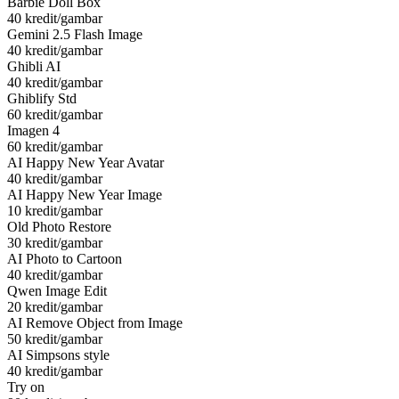
Barbie Doll Box
40 kredit/gambar
Gemini 2.5 Flash Image
40 kredit/gambar
Ghibli AI
40 kredit/gambar
Ghiblify Std
60 kredit/gambar
Imagen 4
60 kredit/gambar
AI Happy New Year Avatar
40 kredit/gambar
AI Happy New Year Image
10 kredit/gambar
Old Photo Restore
30 kredit/gambar
AI Photo to Cartoon
40 kredit/gambar
Qwen Image Edit
20 kredit/gambar
AI Remove Object from Image
50 kredit/gambar
AI Simpsons style
40 kredit/gambar
Try on