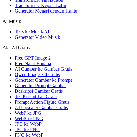
Transformasi Kepala Labu
Generator Menari dengan Hantu
AI Musik
Teks ke Musik AI
Generator Video Musik
Alat AI Gratis
Free GPT Image 2
Free Nano Banana
AI Gambar ke Gambar Gratis
Qwen Image 3.0 Gratis
Generator Gambar ke Prompt
Generator Prompt Gambar
Deskripsi Gambar Gratis
Tes Kecantikan Gratis
Prompt Action Figure Gratis
AI Upscaler Gambar Gratis
WebP ke JPG
WebP ke PNG
JPG ke WebP
JPG ke PNG
PNG ke WebP