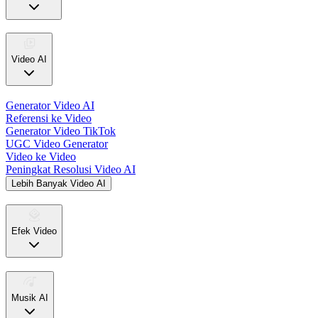
Video AI
Generator Video AI
Referensi ke Video
Generator Video TikTok
UGC Video Generator
Video ke Video
Peningkat Resolusi Video AI
Lebih Banyak Video AI
Efek Video
Musik AI