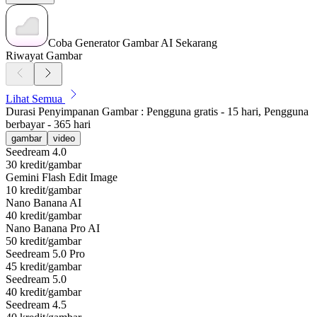
Coba Generator Gambar AI Sekarang
Riwayat Gambar
Lihat Semua
Durasi Penyimpanan Gambar : Pengguna gratis - 15 hari, Pengguna
berbayar - 365 hari
gambar
video
Seedream 4.0
30 kredit/gambar
Gemini Flash Edit Image
10 kredit/gambar
Nano Banana AI
40 kredit/gambar
Nano Banana Pro AI
50 kredit/gambar
Seedream 5.0 Pro
45 kredit/gambar
Seedream 5.0
40 kredit/gambar
Seedream 4.5