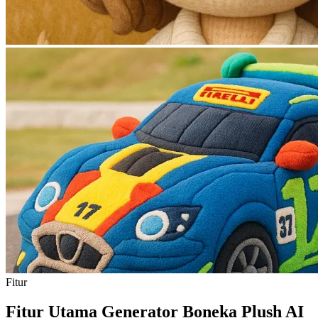
Fitur
Fitur Utama Generator Boneka Plush AI