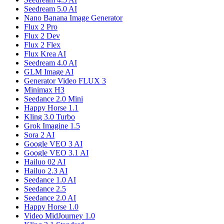
Seedream 5.0 AI
Nano Banana Image Generator
Flux 2 Pro
Flux 2 Dev
Flux 2 Flex
Flux Krea AI
Seedream 4.0 AI
GLM Image AI
Generator Video FLUX 3
Minimax H3
Seedance 2.0 Mini
Happy Horse 1.1
Kling 3.0 Turbo
Grok Imagine 1.5
Sora 2 AI
Google VEO 3 AI
Google VEO 3.1 AI
Hailuo 02 AI
Hailuo 2.3 AI
Seedance 1.0 AI
Seedance 2.5
Seedance 2.0 AI
Happy Horse 1.0
Video MidJourney 1.0