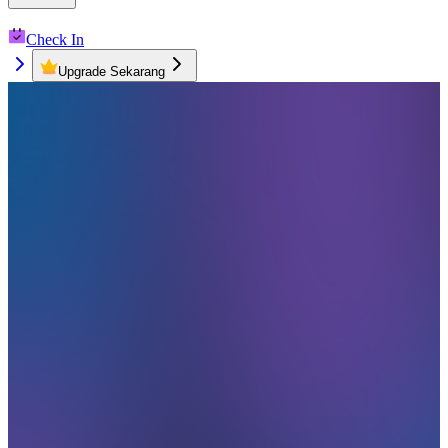
Check In
Upgrade Sekarang