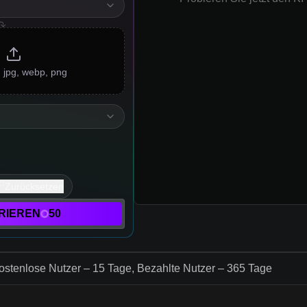
 jpg, webp, png
Zurücksetzen
RIEREN
50
ostenlose Nutzer – 15 Tage, Bezahlte Nutzer – 365 Tage