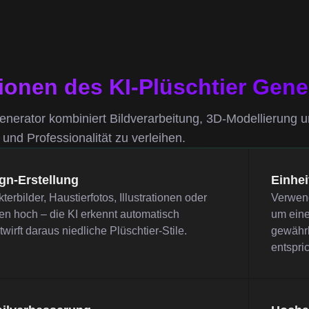
ionen des KI-Plüschtier Gene
enerator kombiniert Bildverarbeitung, 3D-Modellierung un
 und Professionalität zu verleihen.
gn-Erstellung
Einheit
erbilder, Haustierfotos, Illustrationen oder
Verwend
n hoch – die KI erkennt automatisch
um eine
irft daraus niedliche Plüschtier-Stile.
gewährl
entspric