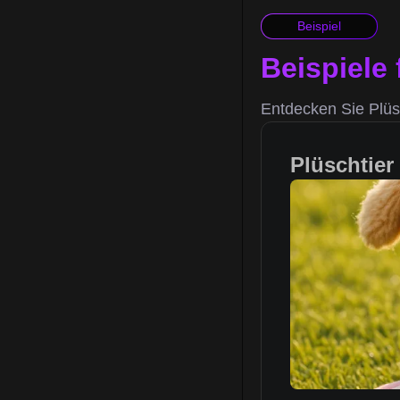
Beispiel
Beispiele 
Entdecken Sie Plüsc
Plüschtier