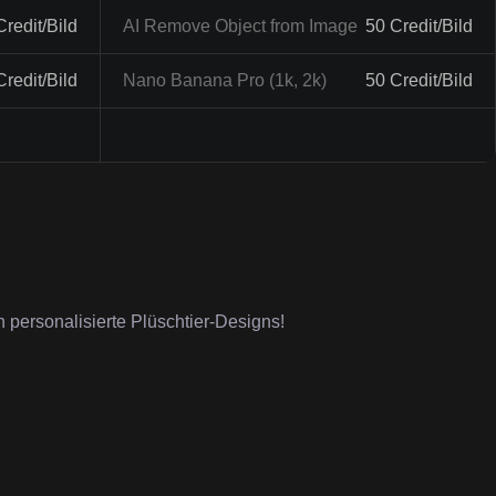
Credit/Bild
AI Remove Object from Image
50 Credit/Bild
Credit/Bild
Nano Banana Pro (1k, 2k)
50 Credit/Bild
n personalisierte Plüschtier-Designs!