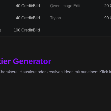
40 Credit/Bild
Qwen Image Edit
20 
40 Credit/Bild
Try on
90 
)
100 Credit/Bild
tier Generator
haraktere, Haustiere oder kreativen Ideen mit nur einem Klick i