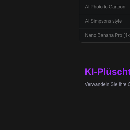
AI Photo to Cartoon
AI Simpsons style
Nano Banana Pro (4k
KI-Plüsch
Verwandeln Sie Ihre C