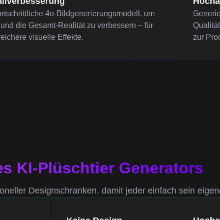
ailverbesserung
Hocha
rtschrittliche 4o-Bildgenerierungsmodell, um
Generie
t und die Gesamt-Realität zu verbessern – für
Qualitä
eichere visuelle Effekte.
zur Pro
es KI-Plüschtier Generators
oneller Designschranken, damit jeder einfach sein eigen