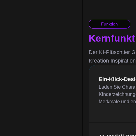
Funktion
Kernfunkt
Der KI-Plüschtier G
Kreation Inspiration
Ein-Klick-Desi
Laden Sie Charakt
Kinderzeichnunge
Merkmale und entw