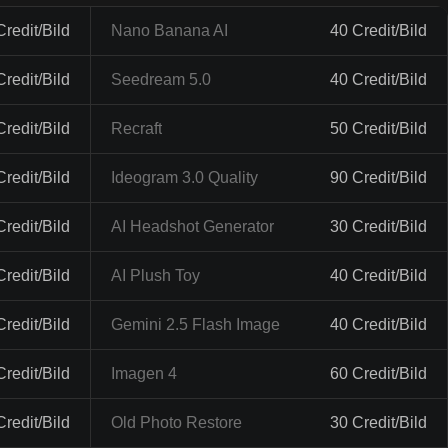
Credit/Bild
Nano Banana AI
40 Credit/Bild
Credit/Bild
Seedream 5.0
40 Credit/Bild
Credit/Bild
Recraft
50 Credit/Bild
Credit/Bild
Ideogram 3.0 Quality
90 Credit/Bild
Credit/Bild
AI Headshot Generator
30 Credit/Bild
Credit/Bild
AI Plush Toy
40 Credit/Bild
Credit/Bild
Gemini 2.5 Flash Image
40 Credit/Bild
Credit/Bild
Imagen 4
60 Credit/Bild
Credit/Bild
Old Photo Restore
30 Credit/Bild