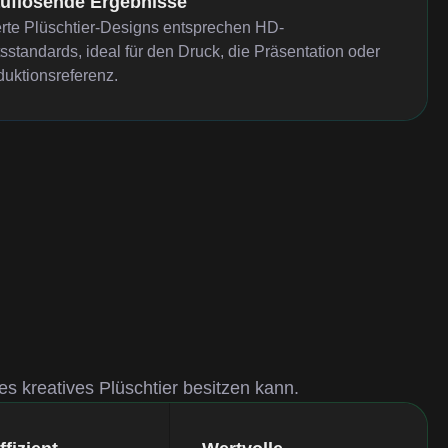
uflösende Ergebnisse
rte Plüschtier-Designs entsprechen HD-
tsstandards, ideal für den Druck, die Präsentation oder
duktionsreferenz.
es kreatives Plüschtier besitzen kann.