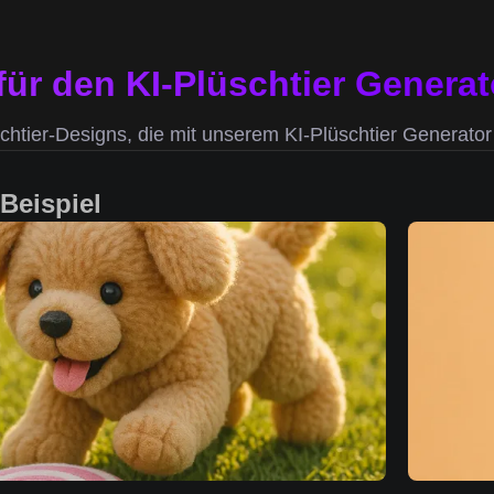
für den KI-Plüschtier Generat
htier-Designs, die mit unserem KI-Plüschtier Generator 
 Beispiel