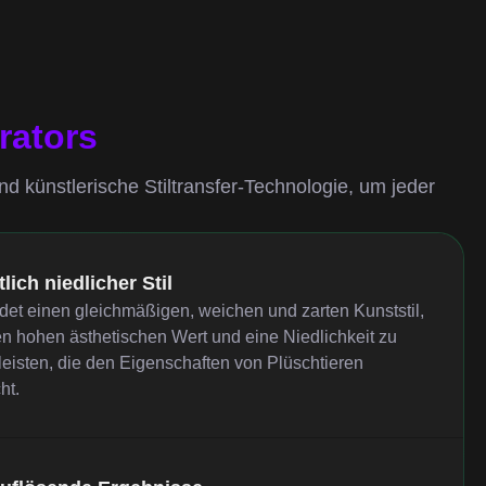
rators
d künstlerische Stiltransfer-Technologie, um jeder
lich niedlicher Stil
et einen gleichmäßigen, weichen und zarten Kunststil,
n hohen ästhetischen Wert und eine Niedlichkeit zu
eisten, die den Eigenschaften von Plüschtieren
ht.