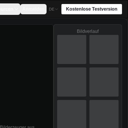
ourcen
Anmelden
Kostenlose Testversion
DE
Bildverlauf
-Bilderzeuger aus