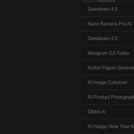
Seedream 4.0
Nano Banana Pro AI
Seedream 4.5
Ideogram 3.0 Turbo
Action Figure Genera
AI Image Colorizer
AI Product Photograp
Ghibli AI
AI Happy New Year A