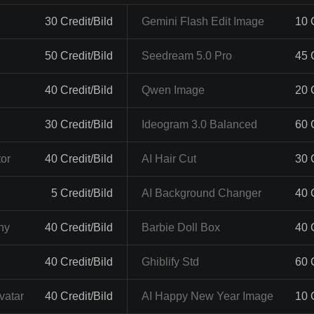
30 Credit/Bild
Gemini Flash Edit Image
10 
50 Credit/Bild
Seedream 5.0 Pro
45 
40 Credit/Bild
Qwen Image
20 
30 Credit/Bild
Ideogram 3.0 Balanced
60 
tor
40 Credit/Bild
AI Hair Cut
30 
5 Credit/Bild
AI Background Changer
40 
hy
40 Credit/Bild
Barbie Doll Box
40 
40 Credit/Bild
Ghiblify Std
60 
vatar
40 Credit/Bild
AI Happy New Year Image
10 