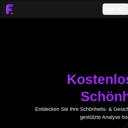
Video-KI
Kostenlos
Schönh
Entdecken Sie Ihre Schönheits- & Gesich
gestützte Analyse ho