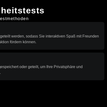
heitstests
stestmethoden
geteilt werden, sodass Sie interaktiven Spaß mit Freunden
aktion fördern können.
espeichert oder geteilt, um Ihre Privatsphäre und
.