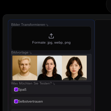
Bilder Transformieren
Formate: jpg, webp, png
Bildvorlage
Was Möchten Sie Testen?
Spaß
Selbstvertrauen