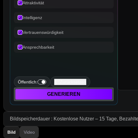
Attraktivität
Intelligenz
Vertrauenswürdigkeit
Ansprechbarkeit
Öffentlich
:
Zurücksetzen
GENERIEREN
Bildspeicherdauer : Kostenlose Nutzer – 15 Tage, Bezahlt
Bild
Video