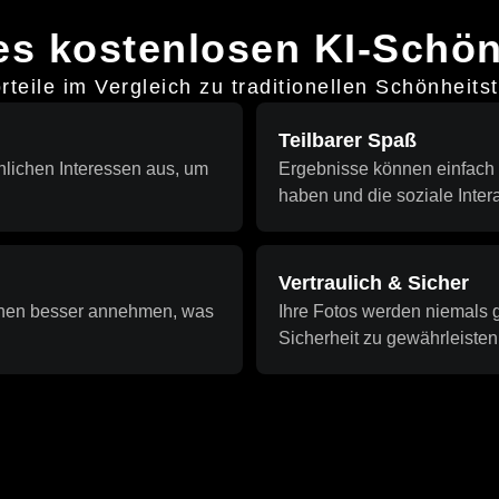
des kostenlosen KI-Schön
rteile im Vergleich zu traditionellen Schönheit
Teilbarer Spaß
nlichen Interessen aus, um
Ergebnisse können einfach 
haben und die soziale Inter
Vertraulich & Sicher
ssehen besser annehmen, was
Ihre Fotos werden niemals g
Sicherheit zu gewährleisten