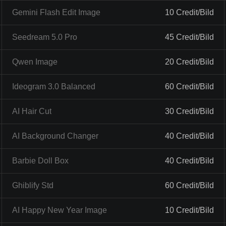
Gemini Flash Edit Image
10 Credit/Bild
Seedream 5.0 Pro
45 Credit/Bild
Qwen Image
20 Credit/Bild
Ideogram 3.0 Balanced
60 Credit/Bild
AI Hair Cut
30 Credit/Bild
AI Background Changer
40 Credit/Bild
Barbie Doll Box
40 Credit/Bild
Ghiblify Std
60 Credit/Bild
AI Happy New Year Image
10 Credit/Bild