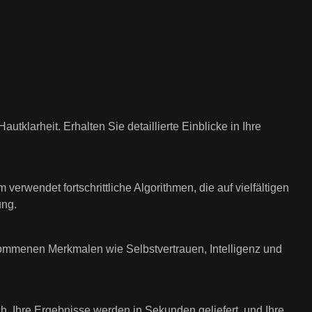
tklarheit. Erhalten Sie detaillierte Einblicke in Ihre
erwendet fortschrittliche Algorithmen, die auf vielfältigen
ung.
enommenen Merkmalen wie Selbstvertrauen, Intelligenz und
ch. Ihre Ergebnisse werden in Sekunden geliefert, und Ihre