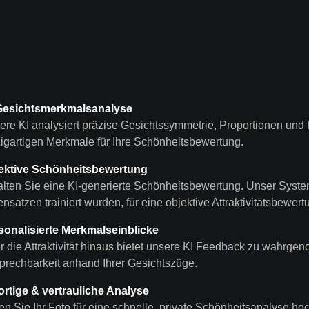
Gesichtsmerkmalsanalyse
re KI analysiert präzise Gesichtssymmetrie, Proportionen und Hau
zigartigen Merkmale für Ihre Schönheitsbewertung.
ektive Schönheitsbewertung
lten Sie eine KI-generierte Schönheitsbewertung. Unser System v
nsätzen trainiert wurden, für eine objektive Attraktivitätsbewert
sonalisierte Merkmalseinblicke
r die Attraktivität hinaus bietet unsere KI Feedback zu wahrg
prechbarkeit anhand Ihrer Gesichtszüge.
ortige & vertrauliche Analyse
n Sie Ihr Foto für eine schnelle, private Schönheitsanalyse ho