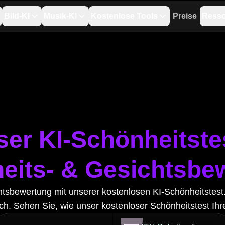
Bild-KI
Musik-KI
Kostenlose Tools
Preise
Ress
er KI-Schönheitstes
eits- & Gesichtsbe
tsbewertung mit unserer kostenlosen KI-Schönheitstest. L
ch. Sehen Sie, wie unser kostenloser Schönheitstest Ih