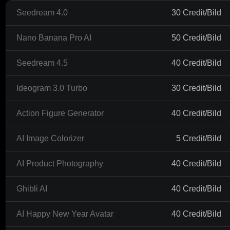
Seedream 4.0
30 Credit/Bild
Nano Banana Pro AI
50 Credit/Bild
Seedream 4.5
40 Credit/Bild
Ideogram 3.0 Turbo
30 Credit/Bild
Action Figure Generator
40 Credit/Bild
AI Image Colorizer
5 Credit/Bild
AI Product Photography
40 Credit/Bild
Ghibli AI
40 Credit/Bild
AI Happy New Year Avatar
40 Credit/Bild