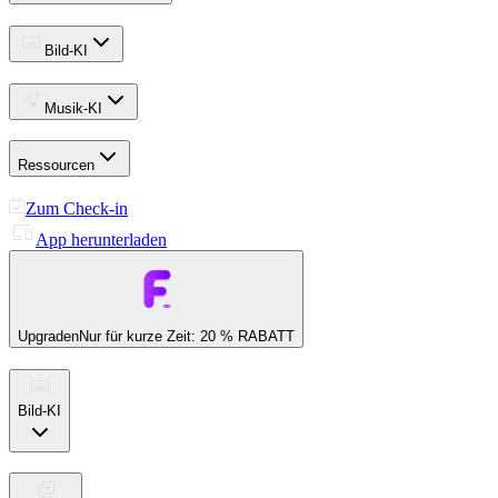
Bild-KI
Musik-KI
Ressourcen
Zum Check-in
App herunterladen
Upgraden
Nur für kurze Zeit: 20 % RABATT
Bild-KI