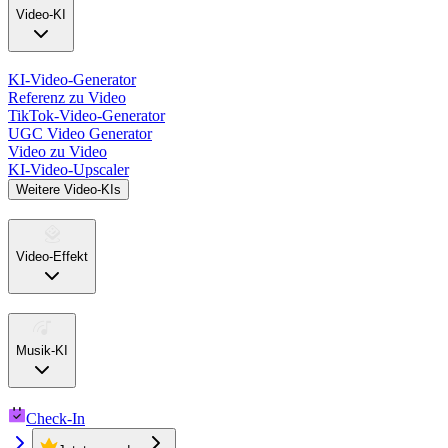
Video-KI
KI-Video-Generator
Referenz zu Video
TikTok-Video-Generator
UGC Video Generator
Video zu Video
KI-Video-Upscaler
Weitere Video-KIs
Video-Effekt
Musik-KI
Check-In