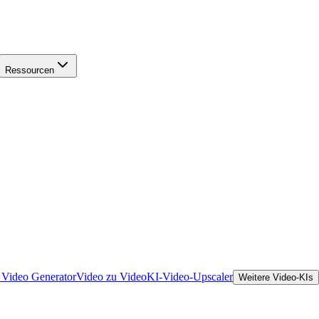
Ressourcen
Video Generator
Video zu Video
KI-Video-Upscaler
Weitere Video-KIs