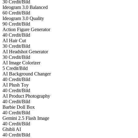
30 Credit/Bild
Ideogram 3.0 Balanced
60 Credit/Bild
Ideogram 3.0 Quality
90 Credit/Bild
Action Figure Generator
40 Credit/Bild
AI Hair Cut
30 Credit/Bild
AI Headshot Generator
30 Credit/Bild
AI Image Colorizer
5 Credit/Bild
AI Background Changer
40 Credit/Bild
AI Plush Toy
40 Credit/Bild
AI Product Photography
40 Credit/Bild
Barbie Doll Box
40 Credit/Bild
Gemini 2.5 Flash Image
40 Credit/Bild
Ghibli AI
40 Credit/Bild