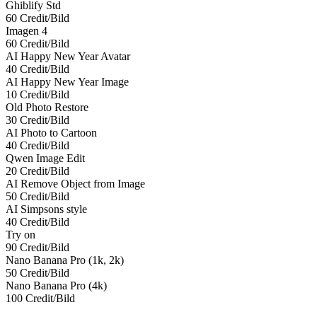
Ghiblify Std
60 Credit/Bild
Imagen 4
60 Credit/Bild
AI Happy New Year Avatar
40 Credit/Bild
AI Happy New Year Image
10 Credit/Bild
Old Photo Restore
30 Credit/Bild
AI Photo to Cartoon
40 Credit/Bild
Qwen Image Edit
20 Credit/Bild
AI Remove Object from Image
50 Credit/Bild
AI Simpsons style
40 Credit/Bild
Try on
90 Credit/Bild
Nano Banana Pro (1k, 2k)
50 Credit/Bild
Nano Banana Pro (4k)
100 Credit/Bild