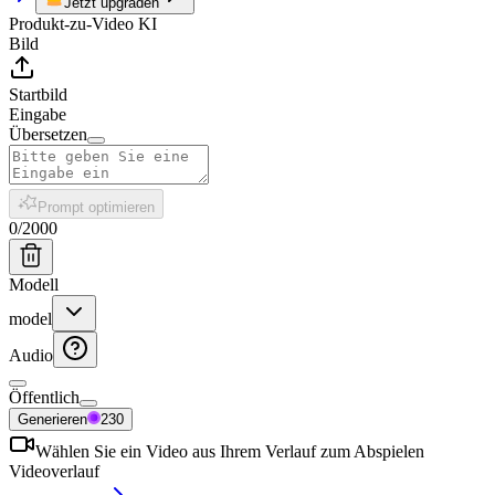
Jetzt upgraden
Produkt-zu-Video KI
Bild
Startbild
Eingabe
Übersetzen
Prompt optimieren
0
/
2000
Modell
model
Audio
Öffentlich
Generieren
230
Wählen Sie ein Video aus Ihrem Verlauf zum Abspielen
Videoverlauf