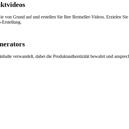
ktvideos
e von Grund auf und erstellen Sie Ihre Bestseller-Videos. Erzielen Si
-Erstellung.
nerators
inhalte verwandelt, dabei die Produktauthentizität bewahrt und anspr