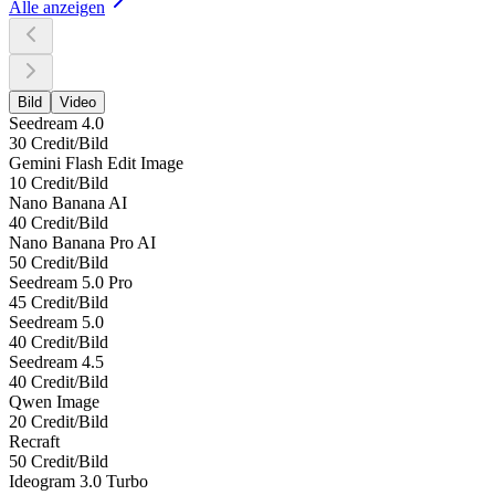
Alle anzeigen
Bild
Video
Seedream 4.0
30 Credit/Bild
Gemini Flash Edit Image
10 Credit/Bild
Nano Banana AI
40 Credit/Bild
Nano Banana Pro AI
50 Credit/Bild
Seedream 5.0 Pro
45 Credit/Bild
Seedream 5.0
40 Credit/Bild
Seedream 4.5
40 Credit/Bild
Qwen Image
20 Credit/Bild
Recraft
50 Credit/Bild
Ideogram 3.0 Turbo