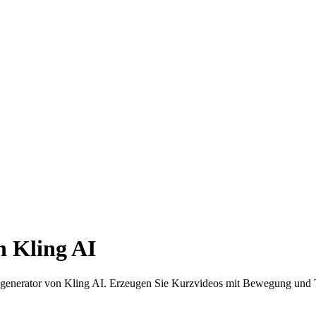
n Kling AI
ogenerator von Kling AI. Erzeugen Sie Kurzvideos mit Bewegung und To