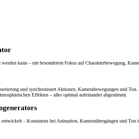
ator
ugt werden kann – mit besonderem Fokus auf Charakterbewegung, Kame
enerierung und synchronisiert Aktionen, Kamerabewegungen und Ton. B
osphärischen Effekten – alles optimal aufeinander abgestimmt.
ogenerators
g entwickelt – Konsistenz bei Animation, Kameraübergängen und Ton ist