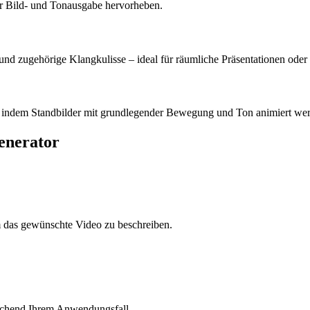
er Bild- und Tonausgabe hervorheben.
d zugehörige Klangkulisse – ideal für räumliche Präsentationen oder
, indem Standbilder mit grundlegender Bewegung und Ton animiert werde
generator
m das gewünschte Video zu beschreiben.
rechend Ihrem Anwendungsfall.