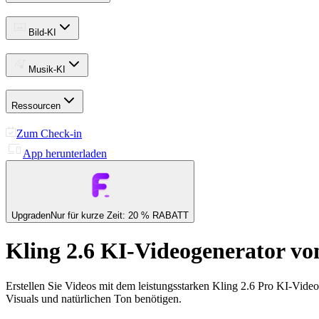
Bild-KI
Musik-KI
Ressourcen
Zum Check-in
App herunterladen
Upgraden
Nur für kurze Zeit: 20 % RABATT
Kling 2.6 KI-Videogenerator vo
Erstellen Sie Videos mit dem leistungsstarken Kling 2.6 Pro KI-Vide
Visuals und natürlichen Ton benötigen.