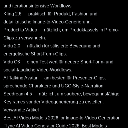
und iterationsintensive Workflows.
Kling 2.6
— praktisch für Produkt, Fashion und
detailkritische Image-to-Video-Generierung.
Product to Video
— nützlich, um Produktassets in Promo-
Clips zu verwandeln.
Vidu 2.0
— nützlich für stilisierte Bewegung und
energetische Short-Form-Clips.
Vidu Q3
— einen Test wert für neuere Short-Form- und
social-taugliche Video-Workflows.
AI Talking Avatar
— am besten für Presenter-Clips,
sprechende Charaktere und UGC-Style-Narration.
Seedream 4.5
— nützlich, um saubere, bewegungsfähige
Keyframes vor der Videogenerierung zu erstellen.
Verwandte Artikel
Best AI Video Models 2026 for Image-to-Video Generation
Flyne AI Video Generator Guide 2026: Best Models