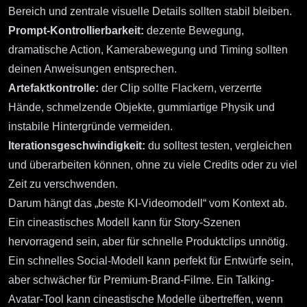
Bereich und zentrale visuelle Details sollten stabil bleiben.
Prompt-Kontrollierbarkeit:
dezente Bewegung,
dramatische Action, Kamerabewegung und Timing sollten
deinen Anweisungen entsprechen.
Artefaktkontrolle:
der Clip sollte Flackern, verzerrte
Hände, schmelzende Objekte, gummiartige Physik und
instabile Hintergründe vermeiden.
Iterationsgeschwindigkeit:
du solltest testen, vergleichen
und überarbeiten können, ohne zu viele Credits oder zu viel
Zeit zu verschwenden.
Darum hängt das „beste KI-Videomodell“ vom Kontext ab.
Ein cineastisches Modell kann für Story-Szenen
hervorragend sein, aber für schnelle Produktclips unnötig.
Ein schnelles Social-Modell kann perfekt für Entwürfe sein,
aber schwächer für Premium-Brand-Filme. Ein Talking-
Avatar-Tool kann cineastische Modelle übertreffen, wenn