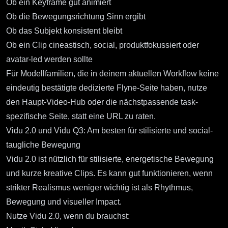
Ob ein Keyframe gut animiert
Ob die Bewegungsrichtung Sinn ergibt
Ob das Subjekt konsistent bleibt
Ob ein Clip cineastisch, social, produktfokussiert oder
avatar-led werden sollte
Für Modellfamilien, die in deinem aktuellen Workflow keine
eindeutig bestätigte dedizierte Flyne-Seite haben, nutze
den Haupt-Video-Hub oder die nächstpassende task-
spezifische Seite, statt eine URL zu raten.
Vidu 2.0 und Vidu Q3: Am besten für stilisierte und social-
taugliche Bewegung
Vidu 2.0
ist nützlich für stilisierte, energetische Bewegung
und kurze kreative Clips. Es kann gut funktionieren, wenn
strikter Realismus weniger wichtig ist als Rhythmus,
Bewegung und visueller Impact.
Nutze Vidu 2.0, wenn du brauchst: