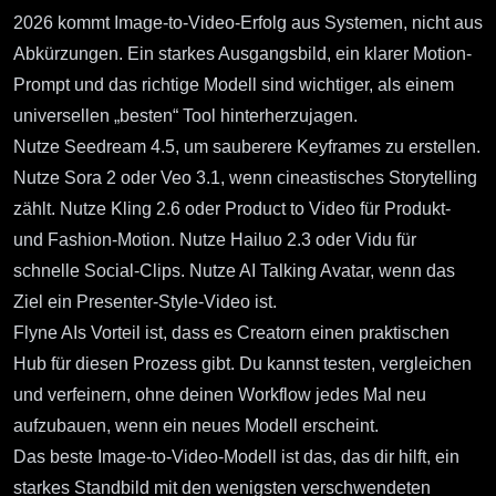
2026 kommt Image-to-Video-Erfolg aus Systemen, nicht aus
Abkürzungen. Ein starkes Ausgangsbild, ein klarer Motion-
Prompt und das richtige Modell sind wichtiger, als einem
universellen „besten“ Tool hinterherzujagen.
Nutze Seedream 4.5, um sauberere Keyframes zu erstellen.
Nutze Sora 2 oder Veo 3.1, wenn cineastisches Storytelling
zählt. Nutze Kling 2.6 oder Product to Video für Produkt-
und Fashion-Motion. Nutze Hailuo 2.3 oder Vidu für
schnelle Social-Clips. Nutze AI Talking Avatar, wenn das
Ziel ein Presenter-Style-Video ist.
Flyne AIs Vorteil ist, dass es Creatorn einen praktischen
Hub für diesen Prozess gibt. Du kannst testen, vergleichen
und verfeinern, ohne deinen Workflow jedes Mal neu
aufzubauen, wenn ein neues Modell erscheint.
Das beste Image-to-Video-Modell ist das, das dir hilft, ein
starkes Standbild mit den wenigsten verschwendeten