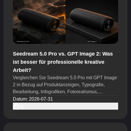
Seedream 5.0 Pro vs. GPT Image 2: Was
ist besser für professionelle kreative
Arbeit?
Vergleichen Sie Seedream 5.0 Pro mit GPT Image
2 in Bezug auf Produktanzeigen, Typografie,
Bearbeitung, Infografiken, Fotorealismus,
Konsistenz, Browser-Tests und API-Workflows
Datum
:
2026-07-31
heute.
0