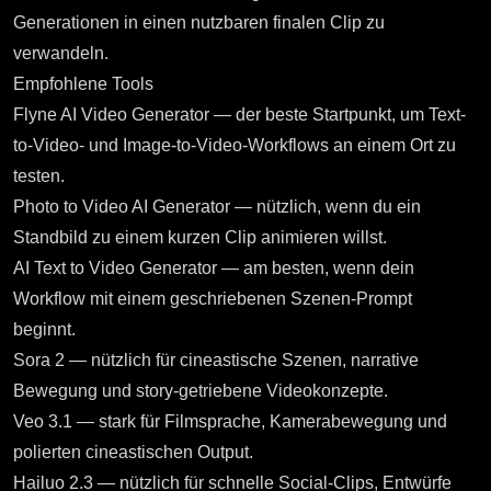
Generationen in einen nutzbaren finalen Clip zu
verwandeln.
Empfohlene Tools
Flyne AI Video Generator
— der beste Startpunkt, um Text-
to-Video- und Image-to-Video-Workflows an einem Ort zu
testen.
Photo to Video AI Generator
— nützlich, wenn du ein
Standbild zu einem kurzen Clip animieren willst.
AI Text to Video Generator
— am besten, wenn dein
Workflow mit einem geschriebenen Szenen-Prompt
beginnt.
Sora 2
— nützlich für cineastische Szenen, narrative
Bewegung und story-getriebene Videokonzepte.
Veo 3.1
— stark für Filmsprache, Kamerabewegung und
polierten cineastischen Output.
Hailuo 2.3
— nützlich für schnelle Social-Clips, Entwürfe