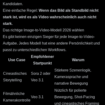
Kandidaten.
Eine einfache Regel:
Wenn das Bild als Standbild nicht
stark ist, wird es als Video wahrscheinlich auch nicht
stark.
Das richtige Image-to-Video-Modell 2026 wählen
Es gibt keinen einzigen Sieger für jede Image-to-Video-
Aufgabe. Jedes Modell hat eine andere Persönlichkeit und
passt zu unterschiedlichen Workflows.
Empfohlener
Use Case
Warum
Startpunkt
Stärkere Szenenlogik,
Cineastisches
Sora 2
oder
Kamerasprache und
Storytelling
Veo 3.1
narrative Bewegung
Nützlich für polierte
Filmähnliche
Veo 3.1
Bewegung, Shot-Pacing
Kamerakontrolle
und cineastisches Framing