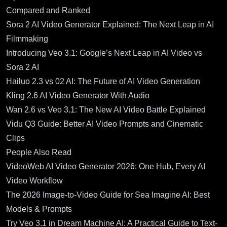
Compared and Ranked
Sora 2 AI Video Generator Explained: The Next Leap in AI
Filmmaking
Introducing Veo 3.1: Google’s Next Leap in AI Video vs
Sora 2 AI
Hailuo 2.3 vs 02 AI: The Future of AI Video Generation
Kling 2.6 AI Video Generator With Audio
Wan 2.6 vs Veo 3.1: The New AI Video Battle Explained
Vidu Q3 Guide: Better AI Video Prompts and Cinematic
Clips
People Also Read
VideoWeb AI Video Generator 2026: One Hub, Every AI
Video Workflow
The 2026 Image-to-Video Guide for Sea Imagine AI: Best
Models & Prompts
Try Veo 3.1 in Dream Machine AI: A Practical Guide to Text-