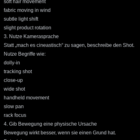
soft hair movement
fabric moving in wind
subtle light shift
slight product rotation
3. Nutze Kamerasprache
Statt „mach es cineastisch“ zu sagen, beschreibe den Shot.
Nutze Begriffe wie:
dolly-in
tracking shot
close-up
wide shot
handheld movement
slow pan
rack focus
4. Gib Bewegung eine physische Ursache
Bewegung wirkt besser, wenn sie einen Grund hat.