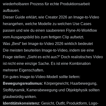
wiederholbaren Prozess für echte Produktionsarbeit
aufbauen.
Dieser Guide erklärt, wie Creator 2026 an Image-to-Video
herangehen, welche Modelle zu welchen Use Cases
passen und wie du einen saubereren Flyne-AI-Workflow
vom Ausgangsbild bis zum fertigen Clip aufsetzt.
Was „Best“ bei Image-to-Video 2026 wirklich bedeutet
Die meisten beurteilen Image-to-Video, indem sie eine
Frage stellen: „Sieht es echt aus?“ Doch realistisches Video
ist nicht eine einzige Sache. Es ist eine Kombination
mehrerer Eigenschaften.
Ein gutes Image-to-Video-Modell sollte liefern:
Bewegungsrealismus:
Körpergewicht, Haarbewegung,
Stoffdynamik, Kamerabewegung und Objektphysik sollten
glaubwürdig wirken.
Identitätskonsistenz:
Gesicht, Outfit, Produktform, Logo-