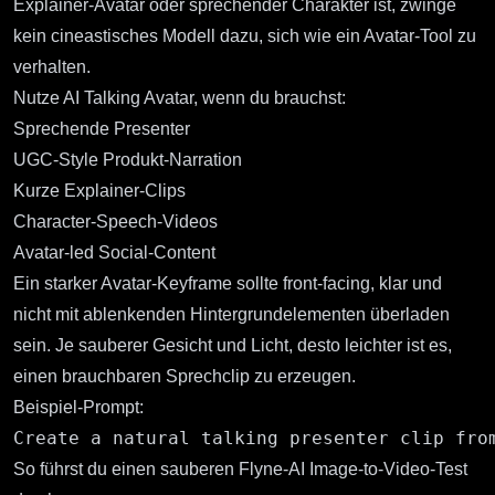
Explainer-Avatar oder sprechender Charakter ist, zwinge
kein cineastisches Modell dazu, sich wie ein Avatar-Tool zu
verhalten.
Nutze
AI Talking Avatar
, wenn du brauchst:
Sprechende Presenter
UGC-Style Produkt-Narration
Kurze Explainer-Clips
Character-Speech-Videos
Avatar-led Social-Content
Ein starker Avatar-Keyframe sollte front-facing, klar und
nicht mit ablenkenden Hintergrundelementen überladen
sein. Je sauberer Gesicht und Licht, desto leichter ist es,
einen brauchbaren Sprechclip zu erzeugen.
Beispiel-Prompt:
So führst du einen sauberen Flyne-AI Image-to-Video-Test