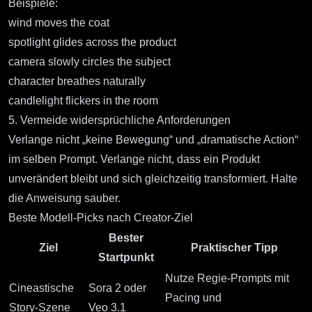
Beispiele:
wind moves the coat
spotlight glides across the product
camera slowly circles the subject
character breathes naturally
candlelight flickers in the room
5. Vermeide widersprüchliche Anforderungen
Verlange nicht „keine Bewegung“ und „dramatische Action“
im selben Prompt. Verlange nicht, dass ein Produkt
unverändert bleibt und sich gleichzeitig transformiert. Halte
die Anweisung sauber.
Beste Modell-Picks nach Creator-Ziel
Bester
Ziel
Praktischer Tipp
Startpunkt
Nutze Regie-Prompts mit
Cineastische
Sora 2 oder
Pacing und
Story-Szene
Veo 3.1