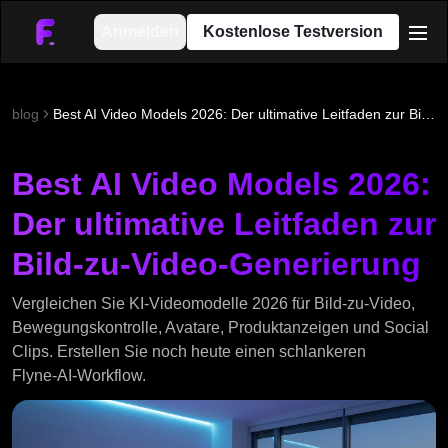
Anmelden
Kostenlose Testversion
men
blog
Best AI Video Models 2026: Der ultimative Leitfaden zur Bild-zu-Video-Generierung
Best AI Video Models 2026:
Der ultimative Leitfaden zur
Bild-zu-Video-Generierung
Vergleichen Sie KI‑Videomodelle 2026 für Bild‑zu‑Video,
Bewegungskontrolle, Avatare, Produktanzeigen und Social
Clips. Erstellen Sie noch heute einen schlankeren
Flyne‑AI‑Workflow.