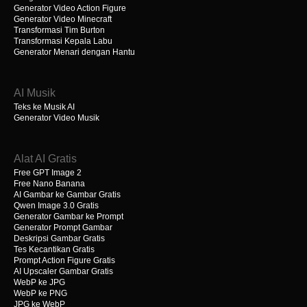
Generator Video Action Figure
Generator Video Minecraft
Transformasi Tim Burton
Transformasi Kepala Labu
Generator Menari dengan Hantu
AI Musik
Teks ke Musik AI
Generator Video Musik
Alat AI Gratis
Free GPT Image 2
Free Nano Banana
AI Gambar ke Gambar Gratis
Qwen Image 3.0 Gratis
Generator Gambar ke Prompt
Generator Prompt Gambar
Deskripsi Gambar Gratis
Tes Kecantikan Gratis
Prompt Action Figure Gratis
AI Upscaler Gambar Gratis
WebP ke JPG
WebP ke PNG
JPG ke WebP