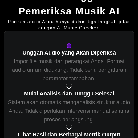
Pemeriksa Musik AI
Periksa audio Anda hanya dalam tiga langkah jelas
dengan AI Music Checker.
Unggah Audio yang Akan Diperiksa
Impor file musik dari perangkat Anda. Format
audio umum didukung. Tidak perlu pengaturan
parameter tambahan.
Mulai Analisis dan Tunggu Selesai
Sistem akan otomatis menganalisis struktur audio
Anda. Tidak diperlukan intervensi manual selama
proses berlangsung.
Lihat Hasil dan Berbagai Metrik Output