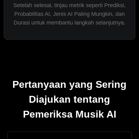
Setelah selesai, tinjau metrik seperti Prediksi,
Probabilitas AI, Jenis AI Paling Mungkin, dan
Durasi untuk membantu langkah selanjutnya.
Pertanyaan yang Sering
Diajukan tentang
Pemeriksa Musik AI