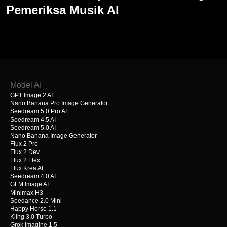
Pemeriksa Musik AI
Model AI
GPT Image 2 AI
Nano Banana Pro Image Generator
Seedream 5.0 Pro AI
Seedream 4.5 AI
Seedream 5.0 AI
Nano Banana Image Generator
Flux 2 Pro
Flux 2 Dev
Flux 2 Flex
Flux Krea AI
Seedream 4.0 AI
GLM Image AI
Minimax H3
Seedance 2.0 Mini
Happy Horse 1.1
Kling 3.0 Turbo
Grok Imagine 1.5