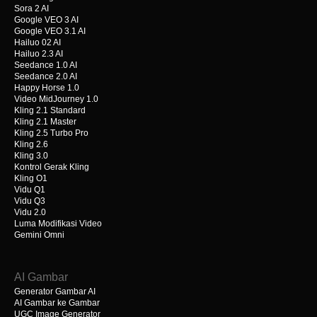
Sora 2 AI
Google VEO 3 AI
Google VEO 3.1 AI
Hailuo 02 AI
Hailuo 2.3 AI
Seedance 1.0 AI
Seedance 2.0 AI
Happy Horse 1.0
Video MidJourney 1.0
Kling 2.1 Standard
Kling 2.1 Master
Kling 2.5 Turbo Pro
Kling 2.6
Kling 3.0
Kontrol Gerak Kling
Kling O1
Vidu Q1
Vidu Q3
Vidu 2.0
Luma Modifikasi Video
Gemini Omni
AI Gambar
Generator Gambar AI
AI Gambar ke Gambar
UGC Image Generator