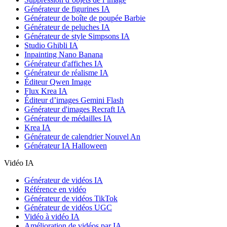
Générateur de figurines IA
Générateur de boîte de poupée Barbie
Générateur de peluches IA
Générateur de style Simpsons IA
Studio Ghibli IA
Inpainting Nano Banana
Générateur d'affiches IA
Générateur de réalisme IA
Éditeur Qwen Image
Flux Krea IA
Éditeur d’images Gemini Flash
Générateur d'images Recraft IA
Générateur de médailles IA
Krea IA
Générateur de calendrier Nouvel An
Générateur IA Halloween
Vidéo IA
Générateur de vidéos IA
Référence en vidéo
Générateur de vidéos TikTok
Générateur de vidéos UGC
Vidéo à vidéo IA
Amélioration de vidéos par IA