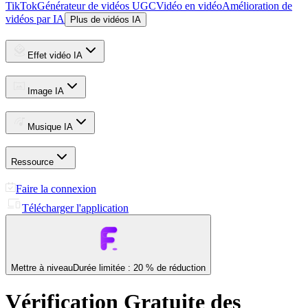
TikTok
Générateur de vidéos UGC
Vidéo en vidéo
Amélioration de
vidéos par IA
Plus de vidéos IA
Effet vidéo IA
Image IA
Musique IA
Ressource
Faire la connexion
Télécharger l'application
Mettre à niveau
Durée limitée : 20 % de réduction
Vérification Gratuite des