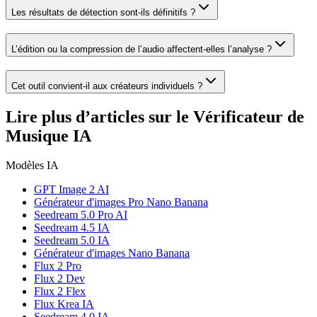
Les résultats de détection sont-ils définitifs ?
L’édition ou la compression de l’audio affectent-elles l’analyse ?
Cet outil convient-il aux créateurs individuels ?
Lire plus d’articles sur le Vérificateur de
Musique IA
Modèles IA
GPT Image 2 AI
Générateur d'images Pro Nano Banana
Seedream 5.0 Pro AI
Seedream 4.5 IA
Seedream 5.0 IA
Générateur d'images Nano Banana
Flux 2 Pro
Flux 2 Dev
Flux 2 Flex
Flux Krea IA
Seedream 4.0 IA