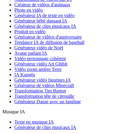
Créateur de vidéos d'animaux
Photo en vidéo
Générateur IA de texte en vidéo
Générateur bébé dansant IA
Générateur de clips musicaux IA
Produit en vidéo
Générateur de vidéos d'anniversaire
Tendance IA de diffusion de baseball
Générateur vidéo de Noël
Avatar parlant IA
Vidéo personnage cohérent
Générateur vidéo Art Ghibli
Vidéo zoom arrière Terre
IA Kungfu
Générateur vidéo figurines IA
Générateur de vidéos Minecraft
Transformation Tim Burton
Transformation tête de citrouille
Générateur Danse avec un fantôme
Musique IA
Texte en musique IA
Générateur de clips musicaux IA