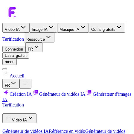
Vidéo IA
Image IA
Musique IA
Outils gratuits
Tarification
Ressource
Connexion
FR
Essai gratuit
menu
Accueil
FR
Création IA
Générateur de vidéos IA
Générateur d'images
IA
Tarification
Vidéo IA
Générateur de vidéos IA
Référence en vidéo
Générateur de vidéos