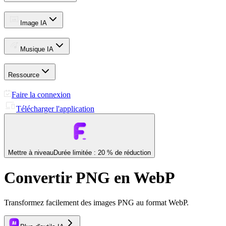
Image IA
Musique IA
Ressource
Faire la connexion
Télécharger l'application
Mettre à niveau
Durée limitée : 20 % de réduction
Convertir PNG en WebP
Transformez facilement des images PNG au format WebP.