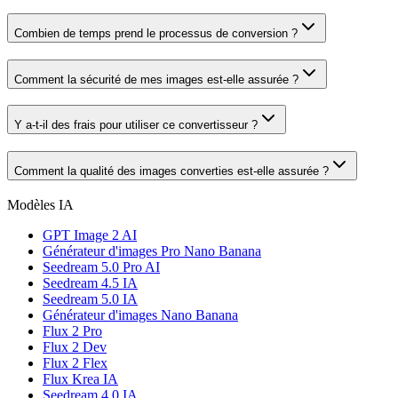
Combien de temps prend le processus de conversion ?
Comment la sécurité de mes images est-elle assurée ?
Y a-t-il des frais pour utiliser ce convertisseur ?
Comment la qualité des images converties est-elle assurée ?
Modèles IA
GPT Image 2 AI
Générateur d'images Pro Nano Banana
Seedream 5.0 Pro AI
Seedream 4.5 IA
Seedream 5.0 IA
Générateur d'images Nano Banana
Flux 2 Pro
Flux 2 Dev
Flux 2 Flex
Flux Krea IA
Seedream 4.0 IA