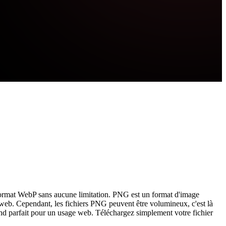
format WebP sans aucune limitation. PNG est un format d'image
n web. Cependant, les fichiers PNG peuvent être volumineux, c'est là
rend parfait pour un usage web. Téléchargez simplement votre fichier