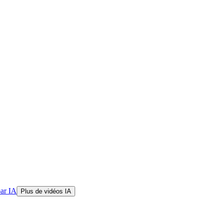
par IA
Plus de vidéos IA