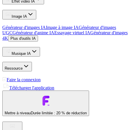
Effet vidéo IA
Image IA
Générateur d'images IA
Image à image IA
Générateur d'images
UGC
Générateur d'anime IA
Essayage virtuel IA
Générateur d'images
4K
Plus d'outils IA
Musique IA
Ressource
Faire la connexion
Télécharger l'application
Mettre à niveau
Durée limitée : 20 % de réduction