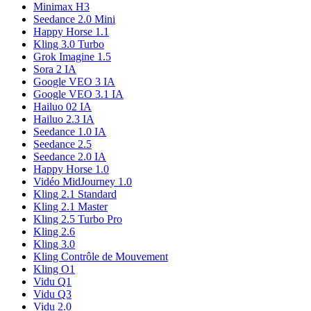
Minimax H3
Seedance 2.0 Mini
Happy Horse 1.1
Kling 3.0 Turbo
Grok Imagine 1.5
Sora 2 IA
Google VEO 3 IA
Google VEO 3.1 IA
Hailuo 02 IA
Hailuo 2.3 IA
Seedance 1.0 IA
Seedance 2.5
Seedance 2.0 IA
Happy Horse 1.0
Vidéo MidJourney 1.0
Kling 2.1 Standard
Kling 2.1 Master
Kling 2.5 Turbo Pro
Kling 2.6
Kling 3.0
Kling Contrôle de Mouvement
Kling O1
Vidu Q1
Vidu Q3
Vidu 2.0