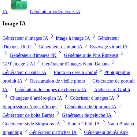
IA
Générateur vidéo texte-IA
Image IA
Générateur d'images IA
Image à image IA
Générateur
d'images UGC
Générateur d'anime IA
Essayage virtuel IA
Générateur d'images 4K
Générateur de Pins Pinterest
GPT Image 2 AI
Générateur d'images Nano Banana
Générateur d'avatar IA
Photo en dessin animé
Photographie
produit IA
Restauration de vieille photo
Générateur de portrait
IA
Générateur de coupes de cheveux IA
Atelier d'art Ghibli
Changeur d’arrière-plan IA
Coloriseur d'images IA
Suppression d’objet d’image
Générateur de figurines IA
Générateur de boîte Barbie
Générateur de peluche IA
Générateur style Simpsons IA
Studio Ghibli IA
Nano Banana
Inpainting
Générateur d'affiches IA
Générateur de réalisme