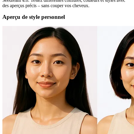
Seedream 4.0. Testez différentes coiffures, couleurs et styles avec
des aperçus précis – sans couper vos cheveux.
Aperçu de style personnel