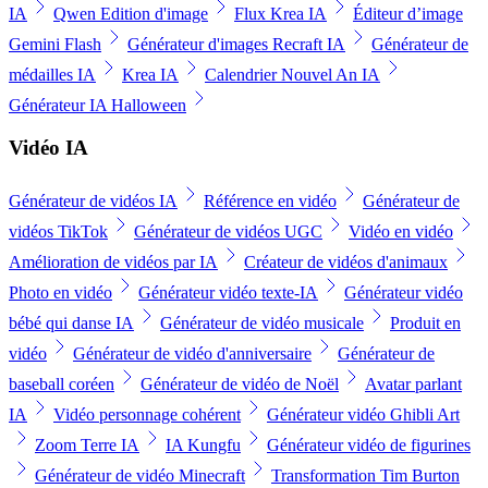
IA
Qwen Edition d'image
Flux Krea IA
Éditeur d’image
Gemini Flash
Générateur d'images Recraft IA
Générateur de
médailles IA
Krea IA
Calendrier Nouvel An IA
Générateur IA Halloween
Vidéo IA
Générateur de vidéos IA
Référence en vidéo
Générateur de
vidéos TikTok
Générateur de vidéos UGC
Vidéo en vidéo
Amélioration de vidéos par IA
Créateur de vidéos d'animaux
Photo en vidéo
Générateur vidéo texte-IA
Générateur vidéo
bébé qui danse IA
Générateur de vidéo musicale
Produit en
vidéo
Générateur de vidéo d'anniversaire
Générateur de
baseball coréen
Générateur de vidéo de Noël
Avatar parlant
IA
Vidéo personnage cohérent
Générateur vidéo Ghibli Art
Zoom Terre IA
IA Kungfu
Générateur vidéo de figurines
Générateur de vidéo Minecraft
Transformation Tim Burton