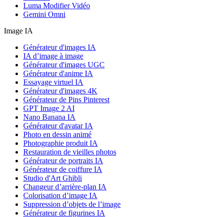
Luma Modifier Vidéo
Gemini Omni
Image IA
Générateur d'images IA
IA d’image à image
Générateur d'images UGC
Générateur d'anime IA
Essayage virtuel IA
Générateur d'images 4K
Générateur de Pins Pinterest
GPT Image 2 AI
Nano Banana IA
Générateur d'avatar IA
Photo en dessin animé
Photographie produit IA
Restauration de vieilles photos
Générateur de portraits IA
Générateur de coiffure IA
Studio d'Art Ghibli
Changeur d’arrière-plan IA
Colorisation d’image IA
Suppression d’objets de l’image
Générateur de figurines IA