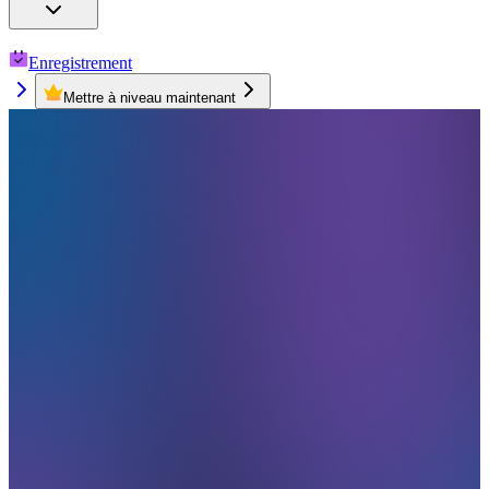
Enregistrement
Mettre à niveau maintenant