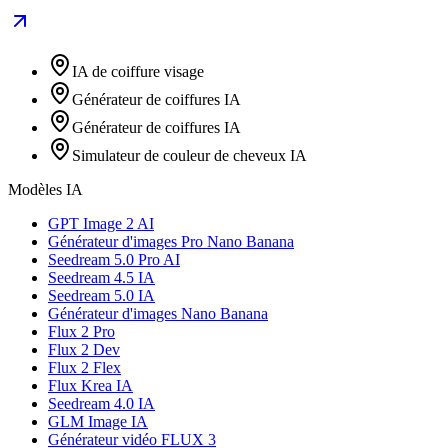
IA de coiffure visage
Générateur de coiffures IA
Générateur de coiffures IA
Simulateur de couleur de cheveux IA
Modèles IA
GPT Image 2 AI
Générateur d'images Pro Nano Banana
Seedream 5.0 Pro AI
Seedream 4.5 IA
Seedream 5.0 IA
Générateur d'images Nano Banana
Flux 2 Pro
Flux 2 Dev
Flux 2 Flex
Flux Krea IA
Seedream 4.0 IA
GLM Image IA
Générateur vidéo FLUX 3