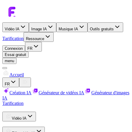
Vidéo IA
Image IA
Musique IA
Outils gratuits
Tarification
Ressource
Connexion
FR
Essai gratuit
menu
Accueil
FR
Création IA
Générateur de vidéos IA
Générateur d'images
IA
Tarification
Vidéo IA