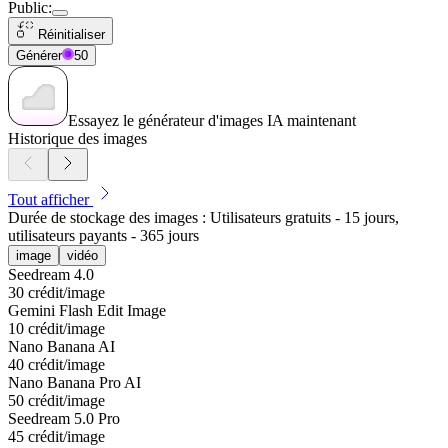
Public
:
Réinitialiser
Générer
50
Essayez le générateur d'images IA maintenant
Historique des images
Tout afficher
Durée de stockage des images : Utilisateurs gratuits - 15 jours,
utilisateurs payants - 365 jours
image
vidéo
Seedream 4.0
30 crédit/image
Gemini Flash Edit Image
10 crédit/image
Nano Banana AI
40 crédit/image
Nano Banana Pro AI
50 crédit/image
Seedream 5.0 Pro
45 crédit/image