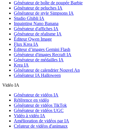
Générateur de boîte de poupée Barbie
Générateur de peluches IA
Générateur de style Simpsons IA
Studio Ghibli IA
Inpainting Nano Banana
Générateur d'affiches IA
Générateur de réalisme IA
Éditeur Qwen Image
Flux Krea IA
Éditeur d’images Gemini Flash
Générateur d'images Recraft IA
Générateur de médailles IA
Krea IA
Générateur de calendrier Nouvel An
Générateur IA Halloween
Vidéo IA
Générateur de vidéos IA
Référence en vidéo
Générateur de vidéos TikTok
Générateur de vidéos UGC
Vidéo à vidéo IA
Amélioration de vidéos par IA
Créateur de vidéos d'animaux