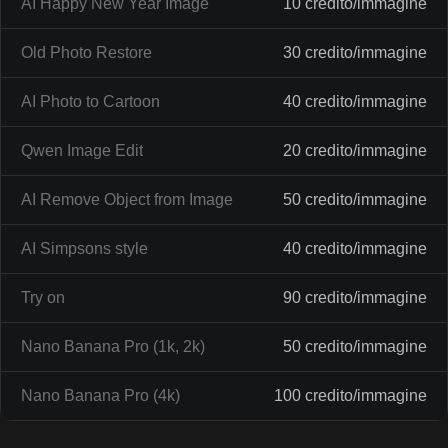
AI Happy New Year Image
10 credito/immagine
Old Photo Restore
30 credito/immagine
AI Photo to Cartoon
40 credito/immagine
Qwen Image Edit
20 credito/immagine
AI Remove Object from Image
50 credito/immagine
AI Simpsons style
40 credito/immagine
Try on
90 credito/immagine
Nano Banana Pro (1k, 2k)
50 credito/immagine
Nano Banana Pro (4k)
100 credito/immagine