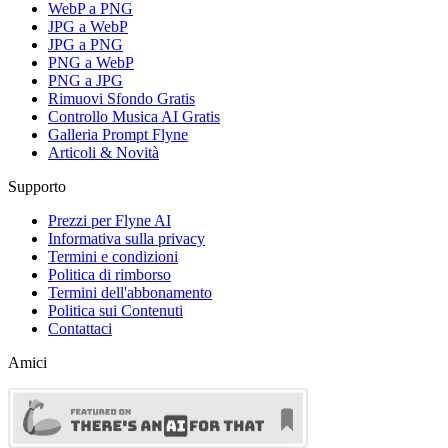
WebP a PNG
JPG a WebP
JPG a PNG
PNG a WebP
PNG a JPG
Rimuovi Sfondo Gratis
Controllo Musica AI Gratis
Galleria Prompt Flyne
Articoli & Novità
Supporto
Prezzi per Flyne AI
Informativa sulla privacy
Termini e condizioni
Politica di rimborso
Termini dell'abbonamento
Politica sui Contenuti
Contattaci
Amici