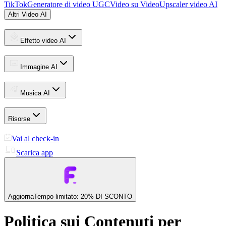
TikTok
Generatore di video UGC
Video su Video
Upscaler video AI
Altri Video AI
Effetto video AI
Immagine AI
Musica AI
Risorse
Vai al check-in
Scarica app
Aggiorna
Tempo limitato: 20% DI SCONTO
Politica sui Contenuti per