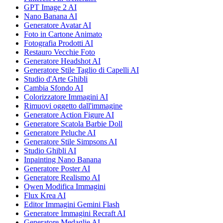
GPT Image 2 AI
Nano Banana AI
Generatore Avatar AI
Foto in Cartone Animato
Fotografia Prodotti AI
Restauro Vecchie Foto
Generatore Headshot AI
Generatore Stile Taglio di Capelli AI
Studio d'Arte Ghibli
Cambia Sfondo AI
Colorizzatore Immagini AI
Rimuovi oggetto dall'immagine
Generatore Action Figure AI
Generatore Scatola Barbie Doll
Generatore Peluche AI
Generatore Stile Simpsons AI
Studio Ghibli AI
Inpainting Nano Banana
Generatore Poster AI
Generatore Realismo AI
Qwen Modifica Immagini
Flux Krea AI
Editor Immagini Gemini Flash
Generatore Immagini Recraft AI
Generatore Medaglie AI